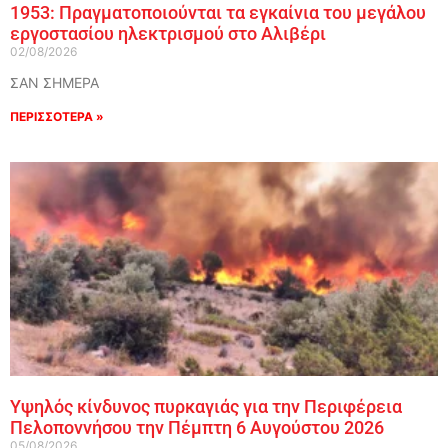
1953: Πραγματοποιούνται τα εγκαίνια του μεγάλου
εργοστασίου ηλεκτρισμού στο Αλιβέρι
02/08/2026
ΣΑΝ ΣΗΜΕΡΑ
ΠΕΡΙΣΣΟΤΕΡΑ »
Υψηλός κίνδυνος πυρκαγιάς για την Περιφέρεια
Πελοποννήσου την Πέμπτη 6 Αυγούστου 2026
05/08/2026