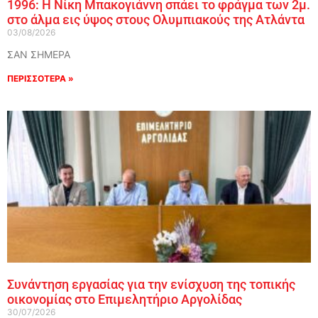
1996: Η Νίκη Μπακογιάννη σπάει το φράγμα των 2μ.
στο άλμα εις ύψος στους Ολυμπιακούς της Ατλάντα
03/08/2026
ΣΑΝ ΣΗΜΕΡΑ
ΠΕΡΙΣΣΟΤΕΡΑ »
Συνάντηση εργασίας για την ενίσχυση της τοπικής
οικονομίας στο Επιμελητήριο Αργολίδας
30/07/2026