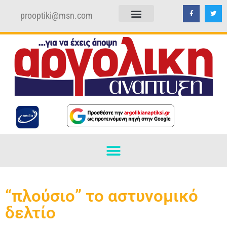
prooptiki@msn.com
ΠΟΛΙΤΙΚΗ ΑΠΟΡΡΗΤΟΥ
ΟΡΟΙ ΧΡΗΣΗΣ
“πλούσιο” το αστυνομικό
δελτίο