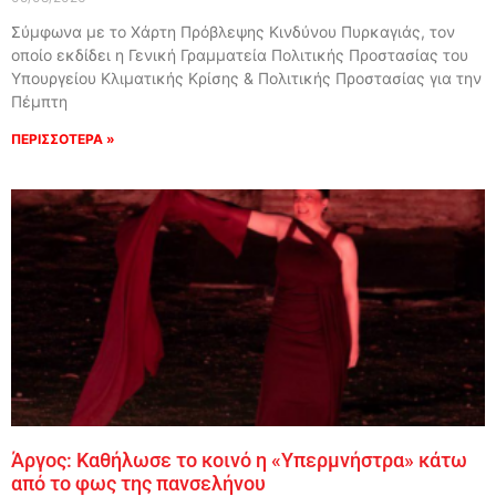
Σύμφωνα με το Χάρτη Πρόβλεψης Κινδύνου Πυρκαγιάς, τον
οποίο εκδίδει η Γενική Γραμματεία Πολιτικής Προστασίας του
Υπουργείου Κλιματικής Κρίσης & Πολιτικής Προστασίας για την
Πέμπτη
ΠΕΡΙΣΣΟΤΕΡΑ »
Άργος: Καθήλωσε το κοινό η «Υπερμνήστρα» κάτω
από το φως της πανσελήνου