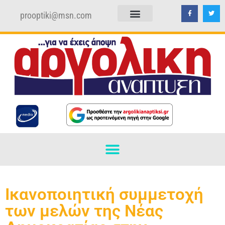
prooptiki@msn.com
ΠΟΛΙΤΙΚΗ ΑΠΟΡΡΗΤΟΥ
ΟΡΟΙ ΧΡΗΣΗΣ
Ικανοποιητική συμμετοχή
των μελών της Νέας