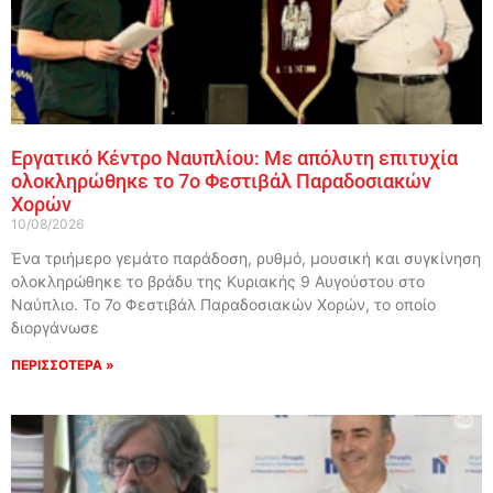
Εργατικό Κέντρο Ναυπλίου: Με απόλυτη επιτυχία
ολοκληρώθηκε το 7ο Φεστιβάλ Παραδοσιακών
Χορών
10/08/2026
Ένα τριήμερο γεμάτο παράδοση, ρυθμό, μουσική και συγκίνηση
ολοκληρώθηκε το βράδυ της Κυριακής 9 Αυγούστου στο
Ναύπλιο. Το 7ο Φεστιβάλ Παραδοσιακών Χορών, το οποίο
διοργάνωσε
ΠΕΡΙΣΣΟΤΕΡΑ »