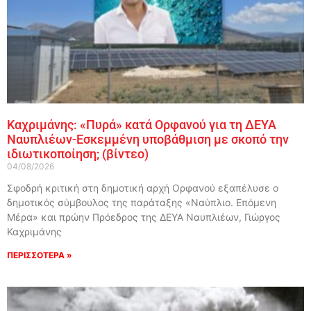
Καχριμάνης: «Πυρά» κατά Ορφανού για τη ΔΕΥΑ
Ναυπλιέων-Εσκεμμένη υποβάθμιση με σκοπό την
ιδιωτικοποίηση; (βίντεο)
04/08/2026
Σφοδρή κριτική στη δημοτική αρχή Ορφανού εξαπέλυσε ο
δημοτικός σύμβουλος της παράταξης «Ναύπλιο. Επόμενη
Μέρα» και πρώην Πρόεδρος της ΔΕΥΑ Ναυπλιέων, Γιώργος
Καχριμάνης
ΠΕΡΙΣΣΟΤΕΡΑ »