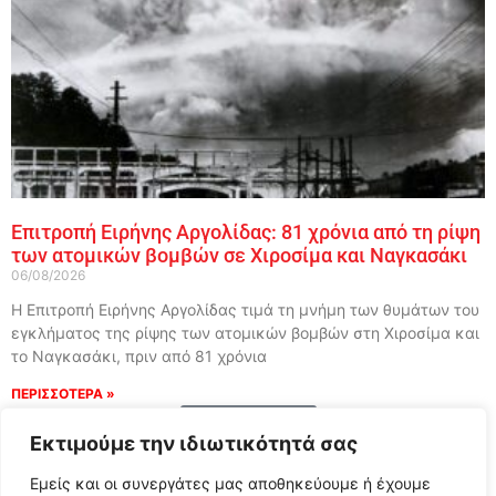
Επιτροπή Ειρήνης Αργολίδας: 81 χρόνια από τη ρίψη
των ατομικών βομβών σε Χιροσίμα και Ναγκασάκι
06/08/2026
Η Επιτροπή Ειρήνης Αργολίδας τιμά τη μνήμη των θυμάτων του
εγκλήματος της ρίψης των ατομικών βομβών στη Χιροσίμα και
το Ναγκασάκι, πριν από 81 χρόνια
ΠΕΡΙΣΣΟΤΕΡΑ »
Load More
Εκτιμούμε την ιδιωτικότητά σας
Εμείς και οι συνεργάτες μας αποθηκεύουμε ή έχουμε