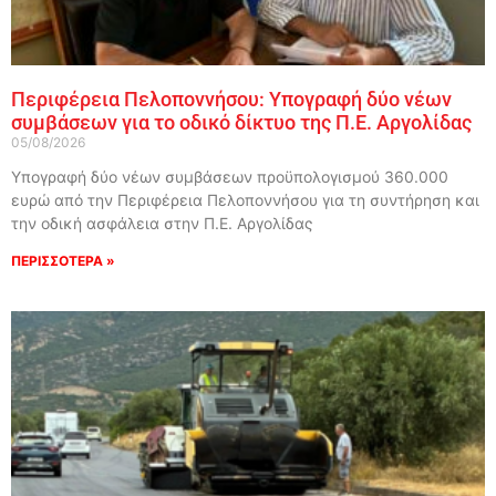
Περιφέρεια Πελοποννήσου: Υπογραφή δύο νέων
συμβάσεων για το οδικό δίκτυο της Π.Ε. Αργολίδας
05/08/2026
Υπογραφή δύο νέων συμβάσεων προϋπολογισμού 360.000
ευρώ από την Περιφέρεια Πελοποννήσου για τη συντήρηση και
την οδική ασφάλεια στην Π.Ε. Αργολίδας
ΠΕΡΙΣΣΟΤΕΡΑ »