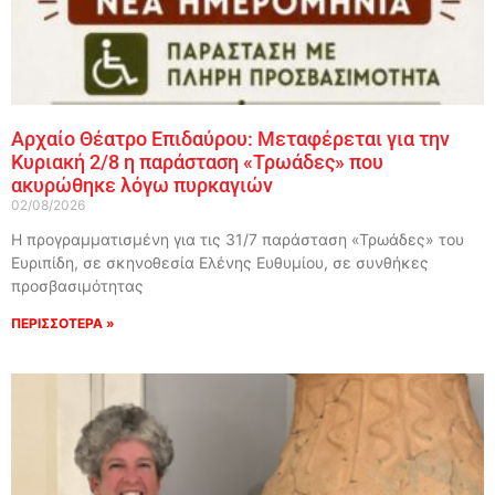
Αρχαίο Θέατρο Επιδαύρου: Μεταφέρεται για την
Κυριακή 2/8 η παράσταση «Τρωάδες» που
ακυρώθηκε λόγω πυρκαγιών
02/08/2026
Η προγραμματισμένη για τις 31/7 παράσταση «Τρωάδες» του
Ευριπίδη, σε σκηνοθεσία Ελένης Ευθυμίου, σε συνθήκες
προσβασιμότητας
ΠΕΡΙΣΣΟΤΕΡΑ »