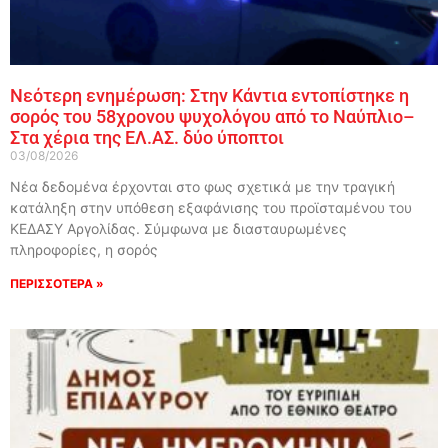
Νεότερη ενημέρωση: Στην Κάντια εντοπίστηκε η
σορός του 58χρονου ψυχολόγου από το Ναύπλιο–
Στα χέρια της ΕΛ.ΑΣ. δύο ύποπτοι
03/08/2026
Νέα δεδομένα έρχονται στο φως σχετικά με την τραγική
κατάληξη στην υπόθεση εξαφάνισης του προϊσταμένου του
ΚΕΔΑΣΥ Αργολίδας. Σύμφωνα με διασταυρωμένες
πληροφορίες, η σορός
ΠΕΡΙΣΣΟΤΕΡΑ »