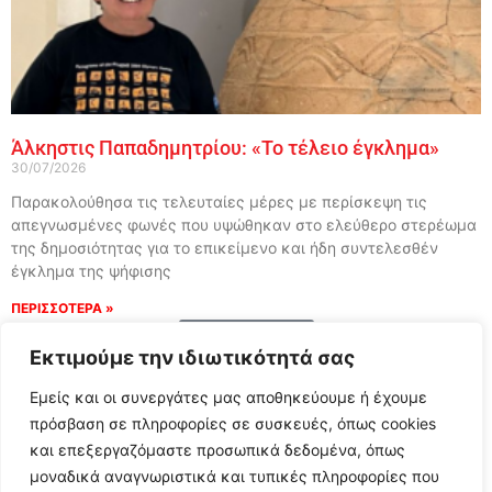
Άλκηστις Παπαδημητρίου: «Το τέλειο έγκλημα»
30/07/2026
Παρακολούθησα τις τελευταίες μέρες με περίσκεψη τις
απεγνωσμένες φωνές που υψώθηκαν στο ελεύθερο στερέωμα
της δημοσιότητας για το επικείμενο και ήδη συντελεσθέν
έγκλημα της ψήφισης
ΠΕΡΙΣΣΟΤΕΡΑ »
Load More
Εκτιμούμε την ιδιωτικότητά σας
Εμείς και οι συνεργάτες μας αποθηκεύουμε ή έχουμε
πρόσβαση σε πληροφορίες σε συσκευές, όπως cookies
και επεξεργαζόμαστε προσωπικά δεδομένα, όπως
μοναδικά αναγνωριστικά και τυπικές πληροφορίες που