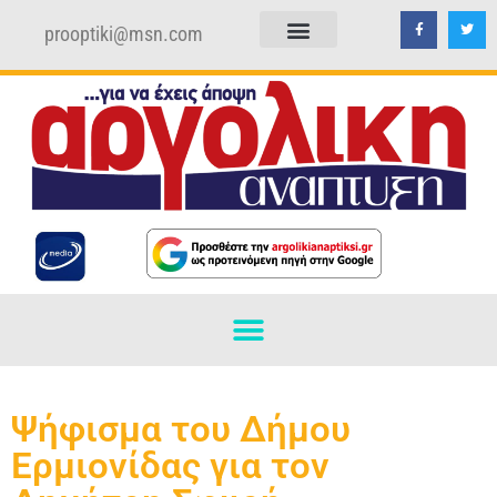
prooptiki@msn.com
ΠΟΛΙΤΙΚΗ ΑΠΟΡΡΗΤΟΥ
ΟΡΟΙ ΧΡΗΣΗΣ
Ψήφισμα του Δήμου
Ερμιονίδας για τον