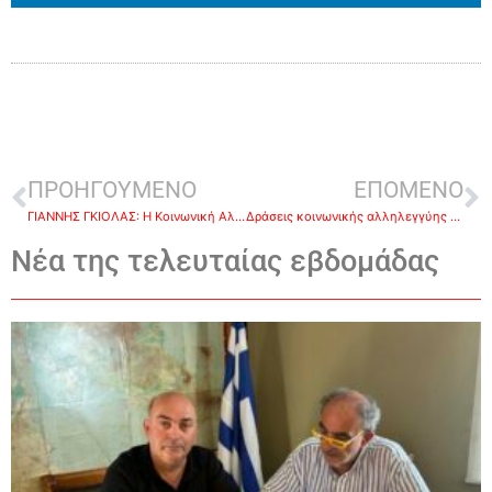
ΠΡΟΗΓΟΥΜΕΝΟ
ΕΠΟΜΕΝΟ
ΓΙΑΝΝΗΣ ΓΚΙΟΛΑΣ: Η Κοινωνική Αλληλεγγύη, το ενδιαφέρον για τον Άνθρωπο και η μέριμνα για τους αδύναμους, τα όπλα μας στη μάχη κατά του Κορωνοιού
Δράσεις κοινωνικής αλληλεγγύης απο τον ΔΟΚΟΙΠΑΝ και στήριξη σε άτομα με προβλήματα
Νέα της τελευταίας εβδομάδας