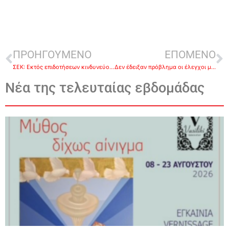
ΠΡΟΗΓΟΥΜΕΝΟ
ΕΠΟΜΕΝΟ
ΣΕΚ: Εκτός επιδοτήσεων κινδυνεύουν να μείνουν χιλιάδες αγρότες και κτηνοτρόφοι
Δεν έδειξαν πρόβλημα οι έλεγχοι με rapid test το Σαββατοκύριακο
Νέα της τελευταίας εβδομάδας