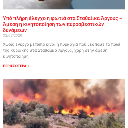
Υπό πλήρη έλεγχο η φωτιά στα Σταθαίικα Άργους –
Άμεση η κινητοποίηση των πυροσβεστικών
δυνάμεων
02/08/2026
Χωρίς ενεργό μέτωπο είναι η πυρκαγιά που ξέσπασε το πρωί
της Κυριακής στα Σταθαίικα Άργους, χάρη στην άμεση
κινητοποίηση
ΠΕΡΙΣΣΟΤΕΡΑ »