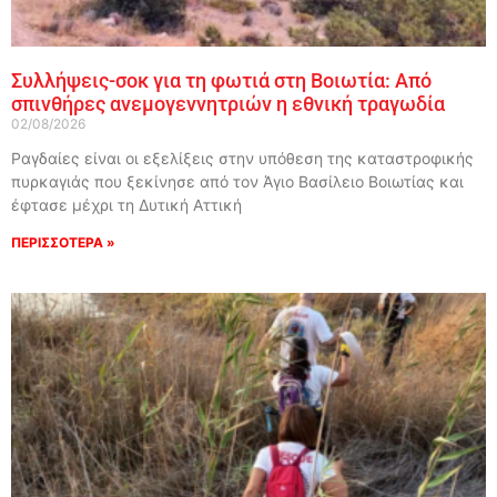
Συλλήψεις-σοκ για τη φωτιά στη Βοιωτία: Από
σπινθήρες ανεμογεννητριών η εθνική τραγωδία
02/08/2026
Ραγδαίες είναι οι εξελίξεις στην υπόθεση της καταστροφικής
πυρκαγιάς που ξεκίνησε από τον Άγιο Βασίλειο Βοιωτίας και
έφτασε μέχρι τη Δυτική Αττική
ΠΕΡΙΣΣΟΤΕΡΑ »