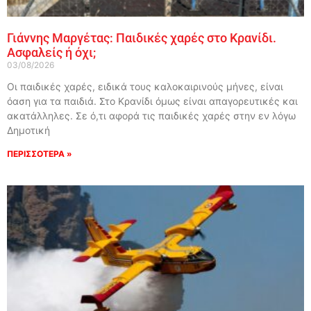
Γιάννης Μαργέτας: Παιδικές χαρές στο Κρανίδι.
Ασφαλείς ή όχι;
03/08/2026
Οι παιδικές χαρές, ειδικά τους καλοκαιρινούς μήνες, είναι
όαση για τα παιδιά. Στο Κρανίδι όμως είναι απαγορευτικές και
ακατάλληλες. Σε ό,τι αφορά τις παιδικές χαρές στην εν λόγω
Δημοτική
ΠΕΡΙΣΣΟΤΕΡΑ »