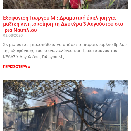
Εξαφάνιση Γιώργου Μ.: Δραματική έκκληση για
μαζική κινητοποίηση τη Δευτέρα 3 Αυγούστου στα
Ίρια Ναυπλίου
02/08/2026
Σε μια ύστατη προσπάθεια να σπάσει το παρατεταμένο θρίλερ
της εξαφάνισης του κοινωνιολόγου και Προϊσταμένου του
ΚΕΔΑΣΥ Αργολίδας, Γιώργου Μ.,
ΠΕΡΙΣΣΟΤΕΡΑ »