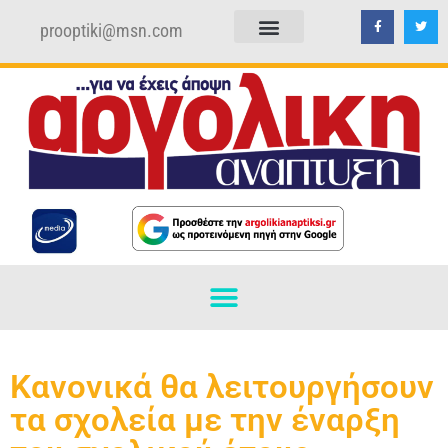
prooptiki@msn.com
ΠΟΛΙΤΙΚΗ ΑΠΟΡΡΗΤΟΥ
ΟΡΟΙ ΧΡΗΣΗΣ
Κανονικά θα λειτουργήσουν
τα σχολεία με την έναρξη