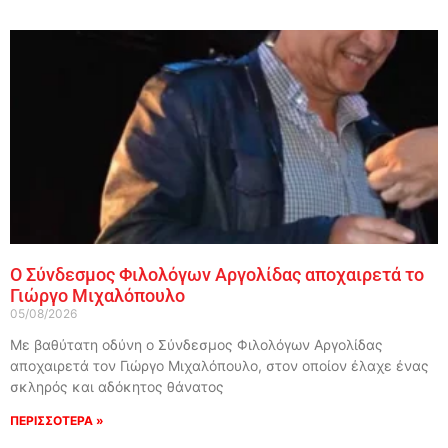
Ο Σύνδεσμος Φιλολόγων Αργολίδας αποχαιρετά το
Γιώργο Μιχαλόπουλο
05/08/2026
Με βαθύτατη οδύνη ο Σύνδεσμος Φιλολόγων Αργολίδας
αποχαιρετά τον Γιώργο Μιχαλόπουλο, στον οποίον έλαχε ένας
σκληρός και αδόκητος θάνατος
ΠΕΡΙΣΣΟΤΕΡΑ »