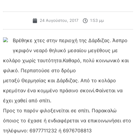
24 Αυγούστου, 2017
1:53 μμ
Βρέθηκε χτες στην περιοχή της Δάρδιζας. Άσπρο
γκριφόν νεαρό θηλυκό μεσαίου μεγέθους με
κολάρο χωρίς ταυτότητα.Καθαρό, πολύ κοινωνικό και
φιλικό. Περπατούσε στο δρόμο
μεταξύ Θερμησίας και Δάρδιζας. Από το κολάρο
κρεμόταν ένα κομμένο πράσινο σκοινί.Φαίνεται να
έχει χαθεί από σπίτι.
Προς το παρόν φιλοξενείται σε σπίτι. Παρακαλώ
όποιος το έχασε ή ενδιαφέρεται να επικοινωνήσει στο
τηλέφωνο: 6977711232 ή 6976708813