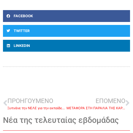
FACEBOOK
TWITTER
LINKEDIN
ΠΡΟΗΓΟΥΜΕΝΟ
ΕΠΟΜΕΝΟ
Ξυπνάνε την ΝΕΛΕ για την εκπαίδευση
ΜΕΤΑΦΟΡΑ ΣΤΗ ΠΑΡΑΛΙΑ ΤΗΣ ΚΑΡΑΘΩΝΑΣ ΓΙΑ ΤΟ ROCK FESTIVAL ΣΤΙΣ 31/8
Νέα της τελευταίας εβδομάδας