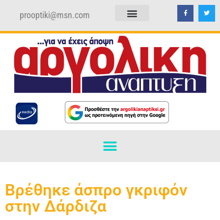
prooptiki@msn.com
ΠΟΛΙΤΙΚΗ ΑΠΟΡΡΗΤΟΥ
ΟΡΟΙ ΧΡΗΣΗΣ
Βρέθηκε άσπρο γκριφόν
στην Δάρδιζα