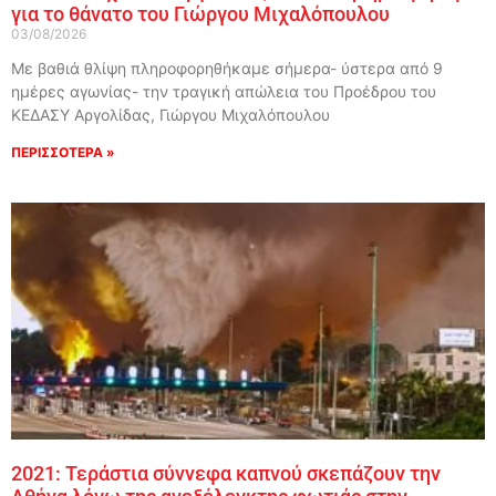
για το θάνατο του Γιώργου Μιχαλόπουλου
03/08/2026
Με βαθιά θλίψη πληροφορηθήκαμε σήμερα- ύστερα από 9
ημέρες αγωνίας- την τραγική απώλεια του Προέδρου του
ΚΕΔΑΣΥ Αργολίδας, Γιώργου Μιχαλόπουλου
ΠΕΡΙΣΣΟΤΕΡΑ »
2021: Τεράστια σύννεφα καπνού σκεπάζουν την