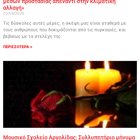
μέσων προστασίας απέναντι στην κλιματική
αλλαγή»
02/08/2026
Τις δύσκολες αυτές μέρες, η σκέψη μας είναι σταθερά με
τους ανθρώπους που δοκιμάζονται από τις πυρκαγιές, και
βεβαίως με τα στελέχη της
ΠΕΡΙΣΣΟΤΕΡΑ »
Μουσικό Σχολείο Αργολίδας: Συλλυπητήριο μήνυμα