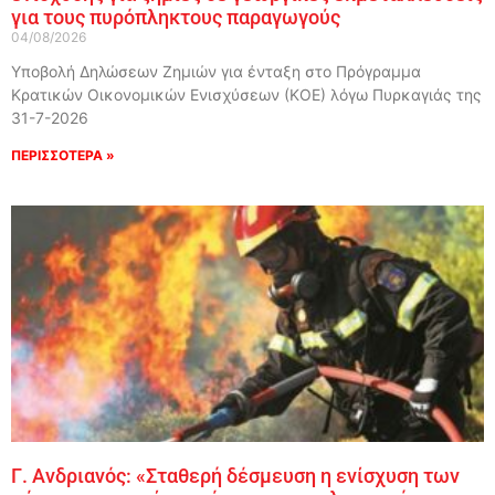
για τους πυρόπληκτους παραγωγούς
04/08/2026
Υποβολή Δηλώσεων Ζημιών για ένταξη στο Πρόγραμμα
Κρατικών Οικονομικών Ενισχύσεων (ΚΟΕ) λόγω Πυρκαγιάς της
31-7-2026
ΠΕΡΙΣΣΟΤΕΡΑ »
Γ. Ανδριανός: «Σταθερή δέσμευση η ενίσχυση των