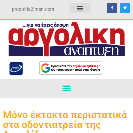
prooptiki@msn.com
ΠΟΛΙΤΙΚΗ ΑΠΟΡΡΗΤΟΥ
ΟΡΟΙ ΧΡΗΣΗΣ
Μόνο έκτακτα περιστατικά
στα οδοντιατρεία της