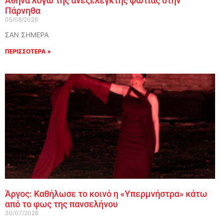
Αθήνα λόγω της ανεξέλεγκτης φωτιάς στην
Πάρνηθα
05/08/2026
ΣΑΝ ΣΗΜΕΡΑ
ΠΕΡΙΣΣΟΤΕΡΑ »
Άργος: Καθήλωσε το κοινό η «Υπερμνήστρα» κάτω
από το φως της πανσελήνου
30/07/2026