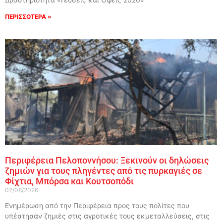
ΠΕΡΙΣΣΟΤΕΡΑ »
Περιφέρεια Πελοποννήσου: Ξεκινούν οι δηλώσεις
ζημιών για τους πληγέντες από τις πυρκαγιές σε
Φίχτια, Μπόρσα και Κουτσοπόδι
02/08/2026
Ενημέρωση από την Περιφέρεια προς τους πολίτες που
υπέστησαν ζημιές στις αγροτικές τους εκμεταλλεύσεις, στις