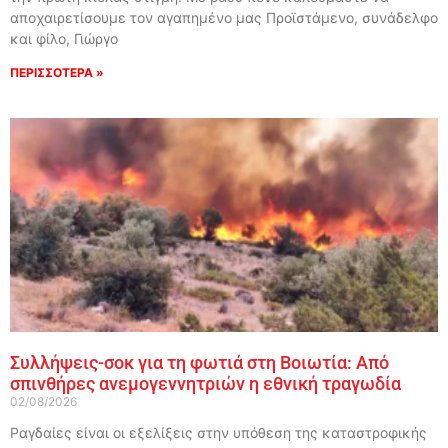
αποχαιρετίσουμε τον αγαπημένο μας Προϊστάμενο, συνάδελφο
και φίλο, Γιώργο
ΠΕΡΙΣΣΟΤΕΡΑ »
Συλλήψεις-σοκ για τη φωτιά στη Βοιωτία: Από
σπινθήρες ανεμογεννητριών η εθνική τραγωδία
02/08/2026
Ραγδαίες είναι οι εξελίξεις στην υπόθεση της καταστροφικής