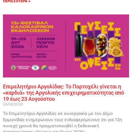
ΠΕΡΙΣΣΟΤΕΡΑ »
Επιμελητήριο Αργολίδας: Το Πορτοχέλι γίνεται η
«καρδιά» της Αργολικής επιχειρηματικότητας από
19 έως 23 Αυγούστου
06/08/2026
Το Επιμελητήριο Αργολίδας σε συνεργασία με τον Δήμο
Ερμιονίδας ενημερώνουν τους ενδιαφερόμενους ότι για 13η
συνεχή χρονιά θα πραγματοποιηθεί η Εκθεσιακή
Δραστηριότητα «Γεύσεις και Όψεις 2026»