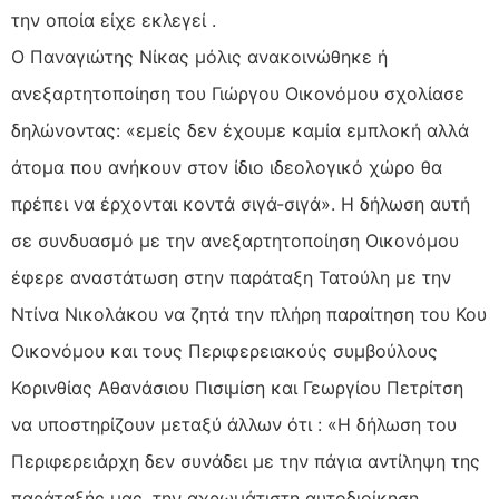
την οποία είχε εκλεγεί .
Ο Παναγιώτης Νίκας μόλις ανακοινώθηκε ή
ανεξαρτητοποίηση του Γιώργου Οικονόμου σχολίασε
δηλώνοντας: «εμείς δεν έχουμε καμία εμπλοκή αλλά
άτομα που ανήκουν στον ίδιο ιδεολογικό χώρο θα
πρέπει να έρχονται κοντά σιγά-σιγά». Η δήλωση αυτή
σε συνδυασμό με την ανεξαρτητοποίηση Οικονόμου
έφερε αναστάτωση στην παράταξη Τατούλη με την
Ντίνα Νικολάκου να ζητά την πλήρη παραίτηση του Κου
Οικονόμου και τους Περιφερειακούς συμβούλους
Κορινθίας Αθανάσιου Πισιμίση και Γεωργίου Πετρίτση
να υποστηρίζουν μεταξύ άλλων ότι : «Η δήλωση του
Περιφερειάρχη δεν συνάδει με την πάγια αντίληψη της
παράταξής μας, την αχρωμάτιστη αυτοδιοίκηση.