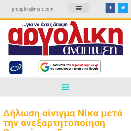
prooptiki@msn.com
ΠΟΛΙΤΙΚΗ ΑΠΟΡΡΗΤΟΥ
ΟΡΟΙ ΧΡΗΣΗΣ
Δήλωση αίνιγμα Νίκα μετά
την ανεξαρτητοποίηση