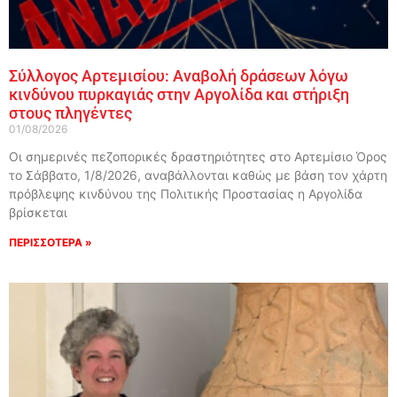
Σύλλογος Αρτεμισίου: Αναβολή δράσεων λόγω
κινδύνου πυρκαγιάς στην Αργολίδα και στήριξη
στους πληγέντες
01/08/2026
Οι σημερινές πεζοπορικές δραστηριότητες στο Αρτεμίσιο Όρος
το Σάββατο, 1/8/2026, αναβάλλονται καθώς με βάση τον χάρτη
πρόβλεψης κινδύνου της Πολιτικής Προστασίας η Αργολίδα
βρίσκεται
ΠΕΡΙΣΣΟΤΕΡΑ »