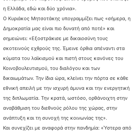
η Ελλάδα, εδώ και δύο χρόνια».
Ο Κυριάκος Μητσοτάκης υπογραμμίζει πως «σήμερα, η
Δημοκρατία μας είναι πιο δυνατή από ποτέ» και
σημειώνει: «Εξοστράκισε με δικαιοσύνη τους
σκοτεινούς εχθρούς της. Έμεινε όρθια απέναντι στα
κύματα του λαϊκισμού και πιστή στους κανόνες του
Κοινοβουλευτισμού, του διαλόγου και των
δικαιωμάτων. Την ίδια ώρα, κλείνει την πόρτα σε κάθε
εθνική απειλή με την ισχυρή άμυνα και την ενεργητική
της διπλωματία. Την κρατά, ωστόσο, ορθάνοιχτη στην
αναβάθμιση του διεθνούς ρόλου της χώρας, στην
ανάπτυξη και τη συνοχή της κοινωνίας της».
Και συνεχίζει με αναφορά στην πανδημία: «Ύστερα από