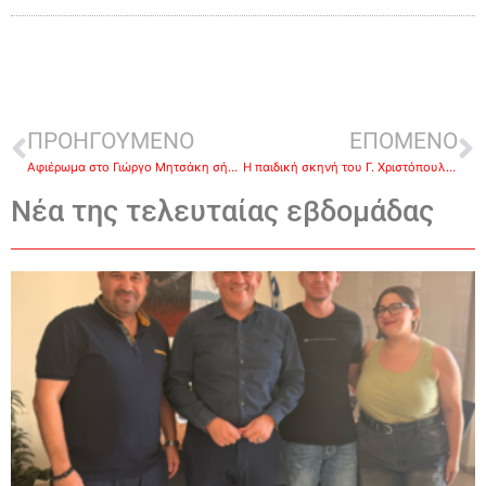
ΠΡΟΗΓΟΥΜΕΝΟ
ΕΠΟΜΕΝΟ
Αφιέρωμα στο Γιώργο Μητσάκη σήμερα στους Μύλους
Η παιδική σκηνή του Γ. Χριστόπουλου παρουσιάζει τον «παπουτσωμένο γάτο» την Κυριακή στο Άργος
Νέα της τελευταίας εβδομάδας