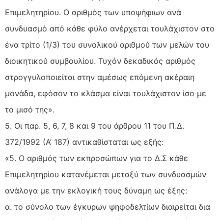
Επιμελητηρίου. Ο αριθμός των υποψήφιων ανά
συνδυασμό από κάθε φύλο ανέρχεται τουλάχιστον στο
ένα τρίτο (1/3) του συνολικού αριθμού των μελών του
διοικητικού συμβουλίου. Τυχόν δεκαδικός αριθμός
στρογγυλοποιείται στην αμέσως επόμενη ακέραιη
μονάδα, εφόσον το κλάσμα είναι τουλάχιστον ίσο με
το μισό της».
5. Οι παρ. 5, 6, 7, 8 και 9 του άρθρου 11 του Π.Δ.
372/1992 (Α’ 187) αντικαθίσταται ως εξής:
«5. Ο αριθμός των εκπροσώπων για το Δ.Σ κάθε
Επιμελητηρίου κατανέμεται μεταξύ των συνδυασμών
ανάλογα με την εκλογική τους δύναμη ως έξης:
α. το σύνολο των έγκυρων ψηφοδελτίων διαιρείται δια