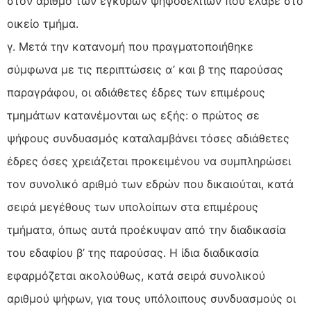
στον αριθμό των έγκυρων ψηφοδελτίων που έλαβε στο
οικείο τμήμα.
γ. Μετά την κατανομή που πραγματοποιήθηκε
σύμφωνα με τις περιπτώσεις α’ και β της παρούσας
παραγράφου, οι αδιάθετες έδρες των επιμέρους
τμημάτων κατανέμονται ως εξής: ο πρώτος σε
ψήφους συνδυασμός καταλαμβάνει τόσες αδιάθετες
έδρες όσες χρειάζεται προκειμένου να συμπληρώσει
τον συνολικό αριθμό των εδρών που δικαιούται, κατά
σειρά μεγέθους των υπολοίπων στα επιμέρους
τμήματα, όπως αυτά προέκυψαν από την διαδικασία
του εδαφίου β’ της παρούσας. Η ίδια διαδικασία
εφαρμόζεται ακολούθως, κατά σειρά συνολικού
αριθμού ψήφων, για τους υπόλοιπους συνδυασμούς οι