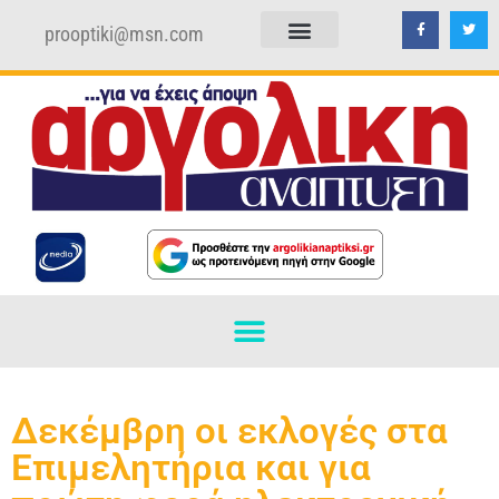
prooptiki@msn.com
ΠΟΛΙΤΙΚΗ ΑΠΟΡΡΗΤΟΥ
ΟΡΟΙ ΧΡΗΣΗΣ
Δεκέμβρη οι εκλογές στα
Επιμελητήρια και για