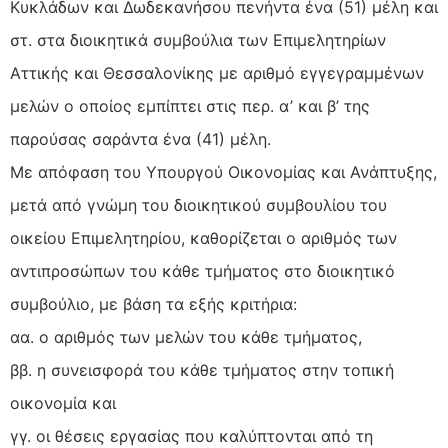
Κυκλάδων και Δωδεκανήσου πενήντα ένα (51) μέλη και
στ. στα διοικητικά συμβούλια των Επιμελητηρίων
Αττικής και Θεσσαλονίκης με αριθμό εγγεγραμμένων
μελών ο οποίος εμπίπτει στις περ. α’ και β’ της
παρούσας σαράντα ένα (41) μέλη.
Με απόφαση του Υπουργού Οικονομίας και Ανάπτυξης,
μετά από γνώμη του διοικητικού συμβουλίου του
οικείου Επιμελητηρίου, καθορίζεται ο αριθμός των
αντιπροσώπων του κάθε τμήματος στο διοικητικό
συμβούλιο, με βάση τα εξής κριτήρια:
αα. ο αριθμός των μελών του κάθε τμήματος,
ββ. η συνεισφορά του κάθε τμήματος στην τοπική
οικονομία και
γγ. οι θέσεις εργασίας που καλύπτονται από τη