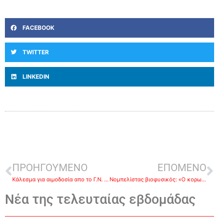
FACEBOOK
TWITTER
LINKEDIN
ΠΡΟΗΓΟΥΜΕΝΟ
ΕΠΟΜΕΝΟ
Κάλεσμα για αιμοδοσία απο το Γ.Ν. Αργολίδας
Νομπελίστας βιοφυσικός: «Ο κορωνοϊός επιβραδύνει, η ανθρωπότητα θα επιβιώσει»
Νέα της τελευταίας εβδομάδας