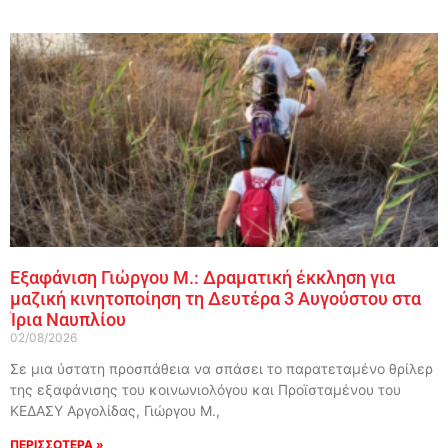
Εξαφάνιση Γιώργου Μ.: Δραματική έκκληση για
μαζική κινητοποίηση τη Δευτέρα 3 Αυγούστου στα
Ίρια Ναυπλίου
02/08/2026
Σε μια ύστατη προσπάθεια να σπάσει το παρατεταμένο θρίλερ
της εξαφάνισης του κοινωνιολόγου και Προϊσταμένου του
ΚΕΔΑΣΥ Αργολίδας, Γιώργου Μ.,
ΠΕΡΙΣΣΟΤΕΡΑ »