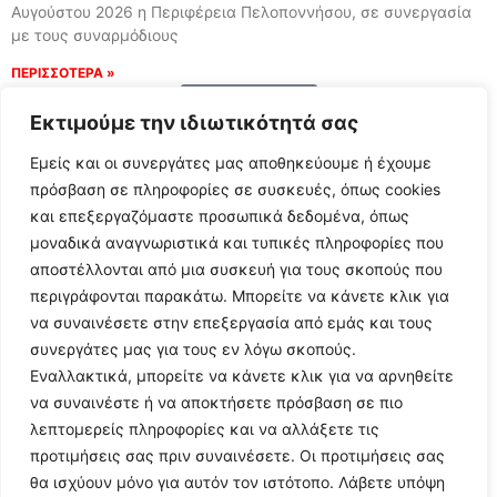
Αυγούστου 2026 η Περιφέρεια Πελοποννήσου, σε συνεργασία
με τους συναρμόδιους
ΠΕΡΙΣΣΟΤΕΡΑ »
Load More
Εκτιμούμε την ιδιωτικότητά σας
Εμείς και οι συνεργάτες μας αποθηκεύουμε ή έχουμε
πρόσβαση σε πληροφορίες σε συσκευές, όπως cookies
και επεξεργαζόμαστε προσωπικά δεδομένα, όπως
μοναδικά αναγνωριστικά και τυπικές πληροφορίες που
αποστέλλονται από μια συσκευή για τους σκοπούς που
περιγράφονται παρακάτω. Μπορείτε να κάνετε κλικ για
να συναινέσετε στην επεξεργασία από εμάς και τους
συνεργάτες μας για τους εν λόγω σκοπούς.
Εναλλακτικά, μπορείτε να κάνετε κλικ για να αρνηθείτε
Follow Us
να συναινέστε ή να αποκτήσετε πρόσβαση σε πιο
λεπτομερείς πληροφορίες και να αλλάξετε τις
προτιμήσεις σας πριν συναινέσετε. Οι προτιμήσεις σας
© 2024 All Rights Reserved
θα ισχύουν μόνο για αυτόν τον ιστότοπο. Λάβετε υπόψη