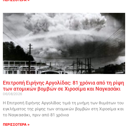
Επιτροπή Ειρήνης Αργολίδας: 81 χρόνια από τη ρίψη
των ατομικών βομβών σε Χιροσίμα και Ναγκασάκι
06/08/2026
Η Επιτροπή Ειρήνης Αργολίδας τιμά τη μνήμη των θυμάτων του
εγκλήματος της ρίψης των ατομικών βομβών στη Χιροσίμα και
το Ναγκασάκι, πριν από 81 χρόνια
ΠΕΡΙΣΣΟΤΕΡΑ »