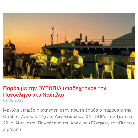
Παρέα με την ΟΥΤΟΠΙΑ υποδέχτηκαν την
Πανσέληνο στο Ναύπλιο
01/08/2026
Μεγάλη υπήρξε η απήχηση στην πρώτη δημόσια παρουσία της
Ομάδας Λόγου & Τέχνης Αργοναυπλίας ΟΥΤΟΠΙΑ. Την Τετάρτη
29 Ιουλίου, στην Πανσέληνο του Κόκκινου Ελαφιού, το «Πι» του
λιμανιού