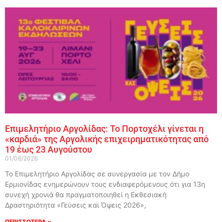
Επιμελητήριο Αργολίδας: Το Πορτοχέλι γίνεται η
«καρδιά» της Αργολικής επιχειρηματικότητας από
19 έως 23 Αυγούστου
01/08/2026
Το Επιμελητήριο Αργολίδας σε συνεργασία με τον Δήμο
Ερμιονίδας ενημερώνουν τους ενδιαφερόμενους ότι για 13η
συνεχή χρονιά θα πραγματοποιηθεί η Εκθεσιακή
Δραστηριότητα «Γεύσεις και Όψεις 2026»,
ΠΕΡΙΣΣΟΤΕΡΑ »