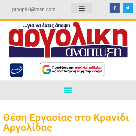
prooptiki@msn.com
ΠΟΛΙΤΙΚΗ ΑΠΟΡΡΗΤΟΥ
ΟΡΟΙ ΧΡΗΣΗΣ
Θέση Εργασίας στο Κρανίδι
Αργολίδας