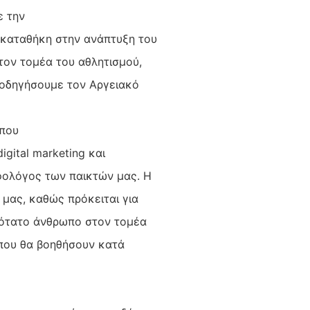
ε την
ακαταθήκη στην ανάπτυξη του
τον τομέα του αθλητισμού,
α οδηγήσουμε τον Αργειακό
ύπου
igital marketing και
φολόγος των παικτών μας. Η
 μας, καθώς πρόκειται για
κότατο άνθρωπο στον τομέα
 που θα βοηθήσουν κατά