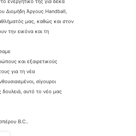
το ενεργητικό της για δέκα
ου Διομήδη Άργους Handball,
αθλήματός μας, καθώς και στον
υν την εικόνα και τη
ώσαμε
ρώπους και εξαιρετικούς
τους για τη νέα
νθουσιασμένοι, σίγουροι
 δουλειά, αυτό το νέο μας
σπέρου B.C..