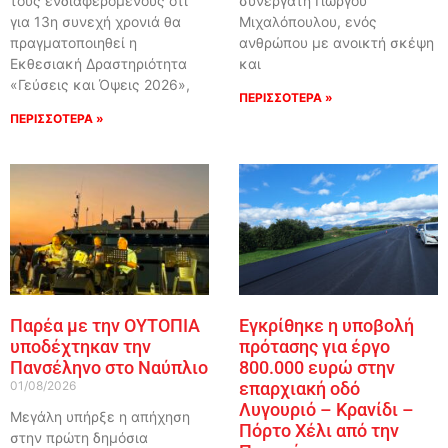
τους ενδιαφερόμενους ότι
συνεργάτη Γιώργου
για 13η συνεχή χρονιά θα
Μιχαλόπουλου, ενός
πραγματοποιηθεί η
ανθρώπου με ανοικτή σκέψη
Εκθεσιακή Δραστηριότητα
και
«Γεύσεις και Όψεις 2026»,
ΠΕΡΙΣΣΟΤΕΡΑ »
ΠΕΡΙΣΣΟΤΕΡΑ »
Παρέα με την ΟΥΤΟΠΙΑ
Εγκρίθηκε η υποβολή
υποδέχτηκαν την
πρότασης για έργο
Πανσέληνο στο Ναύπλιο
800.000 ευρώ στην
01/08/2026
επαρχιακή οδό
Λυγουριό – Κρανίδι –
Μεγάλη υπήρξε η απήχηση
Πόρτο Χέλι από την
στην πρώτη δημόσια