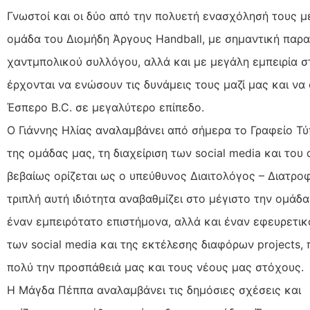
Γνωστοί και οι δύο από την πολυετή ενασχόλησή τους μ
ομάδα του Διομήδη Άργους Handball, με σημαντική παρ
χαντμπολικού συλλόγου, αλλά και με μεγάλη εμπειρία σ
έρχονται να ενώσουν τις δυνάμεις τους μαζί μας και ν
Έσπερο B.C. σε μεγαλύτερο επίπεδο.
Ο Γιάννης Ηλίας αναλαμβάνει από σήμερα το Γραφείο Τ
της ομάδας μας, τη διαχείριση των social media και του d
βεβαίως ορίζεται ως ο υπεύθυνος Διαιτολόγος – Διατρο
τριπλή αυτή ιδιότητα αναβαθμίζει στο μέγιστο την ομάδα
έναν εμπειρότατο επιστήμονα, αλλά και έναν εφευρετι
των social media και της εκτέλεσης διαφόρων projects,
πολύ την προσπάθειά μας και τους νέους μας στόχους.
Η Μάγδα Πέππα αναλαμβάνει τις δημόσιες σχέσεις και