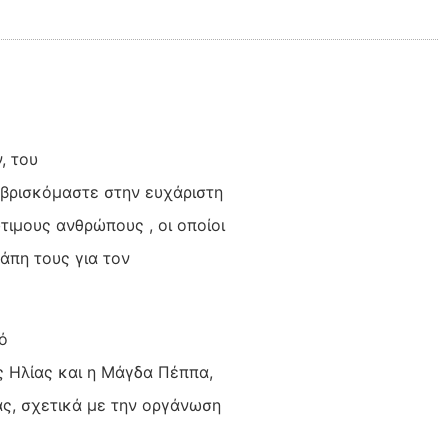
, του
 βρισκόμαστε στην ευχάριστη
ιμους ανθρώπους , οι οποίοι
γάπη τους για τον
ό
ς Ηλίας και η Μάγδα Πέππα,
ας, σχετικά με την οργάνωση