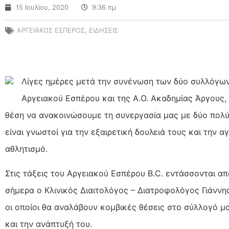
15 Ιουλίου, 2020
9:36 πμ
ΑΡΓΕΙΑΚΟΣ ΕΣΠΕΡΟΣ
,
ΕΙΔΗΣΕΙΣ
Λίγες ημέρες μετά την συνένωση των δύο συλλόγων
Αργειακού Εσπέρου και της Α.Ο. Ακαδημίας Άργους,
θέση να ανακοινώσουμε τη συνεργασία μας με δύο πολύτ
είναι γνωστοί για την εξαιρετική δουλειά τους και την α
αθλητισμό.
Στις τάξεις του Αργειακού Εσπέρου B.C. εντάσσονται απ
σήμερα ο Κλινικός Διαιτολόγος – Διατροφολόγος Γιάννη
οι οποίοι θα αναλάβουν κομβικές θέσεις στο σύλλογό μ
και την ανάπτυξή του.