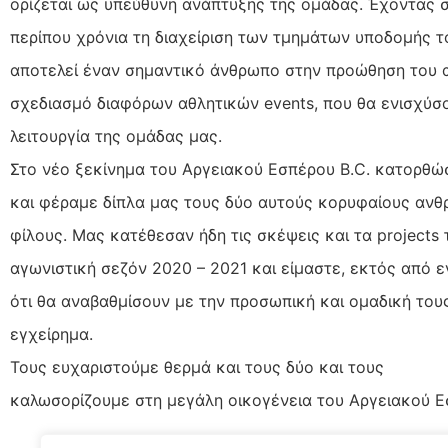
ορίζεται ως υπεύθυνη ανάπτυξης της ομάδας. Έχοντας σ
περίπου χρόνια τη διαχείριση των τμημάτων υποδομής τ
αποτελεί έναν σημαντικό άνθρωπο στην προώθηση του 
σχεδιασμό διαφόρων αθλητικών events, που θα ενισχύσο
λειτουργία της ομάδας μας.
Στο νέο ξεκίνημα του Αργειακού Εσπέρου B.C. κατορθ
και φέραμε δίπλα μας τους δύο αυτούς κορυφαίους ανθ
φίλους. Μας κατέθεσαν ήδη τις σκέψεις και τα projects 
αγωνιστική σεζόν 2020 – 2021 και είμαστε, εκτός από ε
ότι θα αναβαθμίσουν με την προσωπική και ομαδική τους
εγχείρημα.
Τους ευχαριστούμε θερμά και τους δύο και τους
καλωσορίζουμε στη μεγάλη οικογένεια του Αργειακού Ε