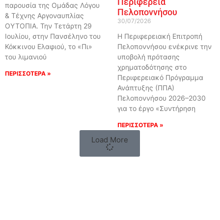
Περιφέρεια
παρουσία της Ομάδας Λόγου
Πελοποννήσου
& Τέχνης Αργοναυπλίας
30/07/2026
ΟΥΤΟΠΙΑ. Την Τετάρτη 29
Ιουλίου, στην Πανσέληνο του
Η Περιφερειακή Επιτροπή
Κόκκινου Ελαφιού, το «Πι»
Πελοποννήσου ενέκρινε την
του λιμανιού
υποβολή πρότασης
χρηματοδότησης στο
ΠΕΡΙΣΣΟΤΕΡΑ »
Περιφερειακό Πρόγραμμα
Ανάπτυξης (ΠΠΑ)
Πελοποννήσου 2026–2030
για το έργο «Συντήρηση
ΠΕΡΙΣΣΟΤΕΡΑ »
Load More