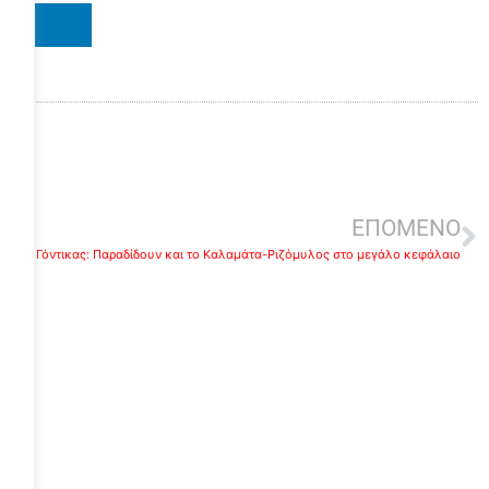
IN
ΕΠΟΜΕΝΟ
Γόντικας: Παραδίδουν και το Καλαμάτα-Ριζόμυλος στο μεγάλο κεφάλαιο
ε