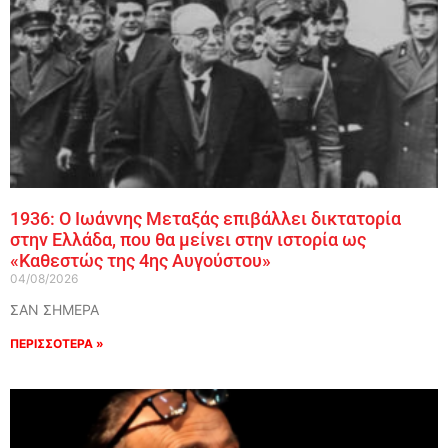
1936: Ο Ιωάννης Μεταξάς επιβάλλει δικτατορία
στην Ελλάδα, που θα μείνει στην ιστορία ως
«Καθεστώς της 4ης Αυγούστου»
04/08/2026
ΣΑΝ ΣΗΜΕΡΑ
ΠΕΡΙΣΣΟΤΕΡΑ »