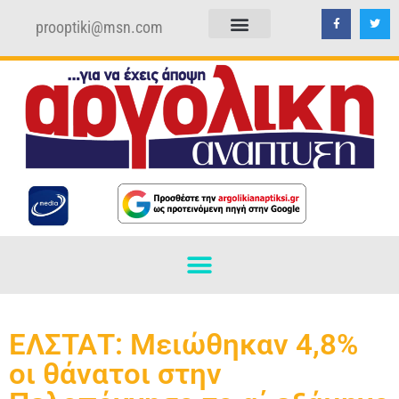
prooptiki@msn.com
ΠΟΛΙΤΙΚΗ ΑΠΟΡΡΗΤΟΥ
ΟΡΟΙ ΧΡΗΣΗΣ
ΕΛΣΤΑΤ: Μειώθηκαν 4,8%
οι θάνατοι στην