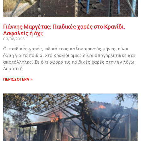
Γιάννης Μαργέτας: Παιδικές χαρές στο Κρανίδι.
Ασφαλείς ή όχι;
03/08/2026
Οι παιδικές χαρές, ειδικά τους καλοκαιρινούς μήνες, είναι
όαση για τα παιδιά. Στο Κρανίδι όμως είναι απαγορευτικές και
ακατάλληλες. Σε ό,τι αφορά τις παιδικές χαρές στην εν λόγω
Δημοτική
ΠΕΡΙΣΣΟΤΕΡΑ »