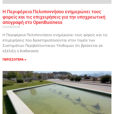
Η Περιφέρεια Πελοποννήσου ενημερώνει τους
φορείς και τις επιχειρήσεις για την υποχρεωτική
απογραφή στο OpenBusiness
03/08/2026
Η Περιφέρεια Πελοποννήσου ενημερώνει τους φορείς και τις
επιχειρήσεις που δραστηριοποιούνται στον τομέα των
Συστημάτων Περιβαλλοντικών Υποδομών ότι βρίσκεται σε
εξέλιξη η διαδικασία
ΠΕΡΙΣΣΟΤΕΡΑ »