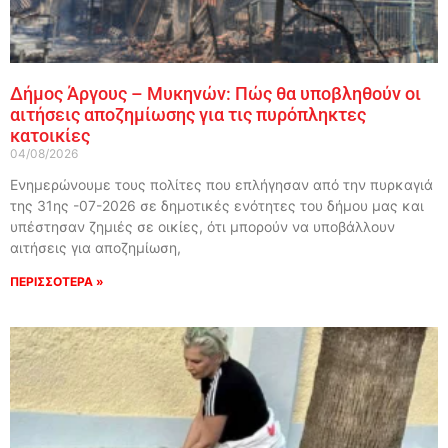
Δήμος Άργους – Μυκηνών: Πώς θα υποβληθούν οι
αιτήσεις αποζημίωσης για τις πυρόπληκτες
κατοικίες
04/08/2026
Ενημερώνουμε τους πολίτες που επλήγησαν από την πυρκαγιά
της 31ης -07-2026 σε δημοτικές ενότητες του δήμου μας και
υπέστησαν ζημιές σε οικίες, ότι μπορούν να υποβάλλουν
αιτήσεις για αποζημίωση,
ΠΕΡΙΣΣΟΤΕΡΑ »