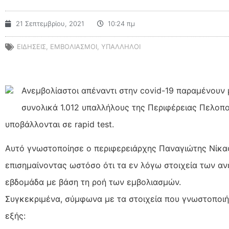
21 Σεπτεμβρίου, 2021
10:24 πμ
ΕΙΔΗΣΕΙΣ
,
ΕΜΒΟΛΙΑΣΜΟΙ
,
ΥΠΑΛΛΗΛΟΙ
Ανεμβολίαστοι απέναντι στην covid-19 παραμένουν 
συνολικά 1.012 υπαλλήλους της Περιφέρειας Πελοπο
υποβάλλονται σε rapid test.
Αυτό γνωστοποίησε ο περιφερειάρχης Παναγιώτης Νίκας
επισημαίνοντας ωστόσο ότι τα εν λόγω στοιχεία των αν
εβδομάδα με βάση τη ροή των εμβολιασμών.
Συγκεκριμένα, σύμφωνα με τα στοιχεία που γνωστοποιή
εξής: