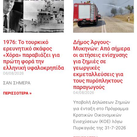
1976: Το τουρκικό
Δήμος Άργους-
ερευνητικό σκάφος
Μυκηνών: Από σήμερα
«Χόρα» παραβιάζει για
οι αιτήσεις ενίσχυσης
πρώτη φορά την
για ζημιές σε
ελληνική υφαλοκρηπίδα
γεωργικές
06/08/2026
εκμεταλλεύσεις για
τους πυρόπληκτους
ΣΑΝ ΣΗΜΕΡΑ
παραγωγούς
04/08/2026
ΠΕΡΙΣΣΟΤΕΡΑ »
Υποβολή Δηλώσεων Ζημιών
για ένταξη στο Πρόγραμμα
Κρατικών Οικονομικών
Ενισχύσεων (ΚΟΕ) λόγω
Πυρκαγιάς της 31-7-2026