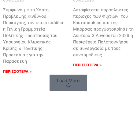
06/08/2026
05/08/2026
Σύμφωνα με το Χάρτη
Αυτοψία στις πυρόπληκτες
Πρόβλεψης Κινδύνου
περιοχές των Φιχτίων, του
Πυρκαγιάς, τον οποίο εκδίδει
Κουτσοποδίου και της
η Γενική Γραμματεία
Μπόρσας πραγματοποίησε τη
Πολιτικής Προστασίας του
Δευτέρα 3 Αυγούστου 2026 η
Υπουργείου Κλιματικής
Περιφέρεια Πελοποννήσου,
Κρίσης & Πολιτικής
σε συνεργασία με τους
Προστασίας για την
συναρμόδιους
Παρασκευή
ΠΕΡΙΣΣΟΤΕΡΑ »
ΠΕΡΙΣΣΟΤΕΡΑ »
Load More