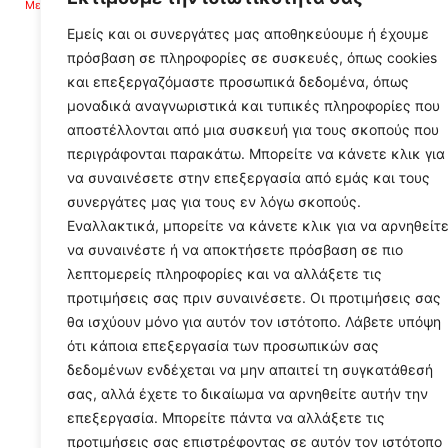
Με τρία βραβεία επέστρεψε από τα Healthcare Business Awards 2021 το Νοσοκομείο Αργολίδας – Ν.Μ. Άργους
Εμείς και οι συνεργάτες μας αποθηκεύουμε ή έχουμε
πρόσβαση σε πληροφορίες σε συσκευές, όπως cookies
και επεξεργαζόμαστε προσωπικά δεδομένα, όπως
μοναδικά αναγνωριστικά και τυπικές πληροφορίες που
αποστέλλονται από μια συσκευή για τους σκοπούς που
περιγράφονται παρακάτω. Μπορείτε να κάνετε κλικ για
να συναινέσετε στην επεξεργασία από εμάς και τους
συνεργάτες μας για τους εν λόγω σκοπούς.
Εναλλακτικά, μπορείτε να κάνετε κλικ για να αρνηθείτ
να συναινέστε ή να αποκτήσετε πρόσβαση σε πιο
λεπτομερείς πληροφορίες και να αλλάξετε τις
προτιμήσεις σας πριν συναινέσετε. Οι προτιμήσεις σας
θα ισχύουν μόνο για αυτόν τον ιστότοπο. Λάβετε υπόψη
ότι κάποια επεξεργασία των προσωπικών σας
δεδομένων ενδέχεται να μην απαιτεί τη συγκατάθεσή
σας, αλλά έχετε το δικαίωμα να αρνηθείτε αυτήν την
επεξεργασία. Μπορείτε πάντα να αλλάξετε τις
προτιμήσεις σας επιστρέφοντας σε αυτόν τον ιστότοπο