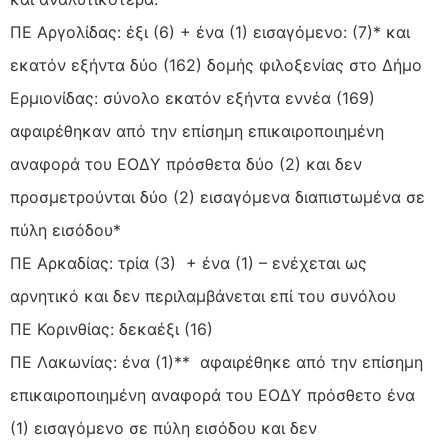
ΠΕ Αργολίδας: έξι (6) + ένα (1) εισαγόμενο: (7)* και
εκατόν εξήντα δύο (162) δομής φιλοξενίας στο Δήμο
Ερμιονίδας: σύνολο εκατόν εξήντα εννέα (169)
αφαιρέθηκαν από την επίσημη επικαιροποιημένη
αναφορά του ΕΟΔΥ πρόσθετα δύο (2) και δεν
προσμετρούνται δύο (2) εισαγόμενα διαπιστωμένα σε
πύλη εισόδου*
ΠΕ Αρκαδίας: τρία (3) + ένα (1) – ενέχεται ως
αρνητικό και δεν περιλαμβάνεται επί του συνόλου
ΠΕ Κορινθίας: δεκαέξι (16)
ΠΕ Λακωνίας: ένα (1)** αφαιρέθηκε από την επίσημη
επικαιροποιημένη αναφορά του ΕΟΔΥ πρόσθετο ένα
(1) εισαγόμενο σε πύλη εισόδου και δεν