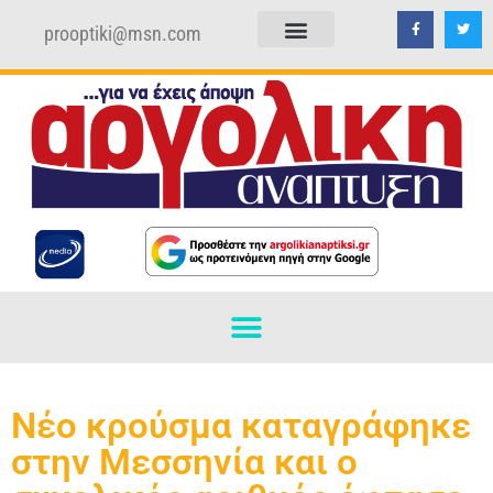
prooptiki@msn.com
ΠΟΛΙΤΙΚΗ ΑΠΟΡΡΗΤΟΥ
ΟΡΟΙ ΧΡΗΣΗΣ
Νέο κρούσμα καταγράφηκε
στην Μεσσηνία και ο