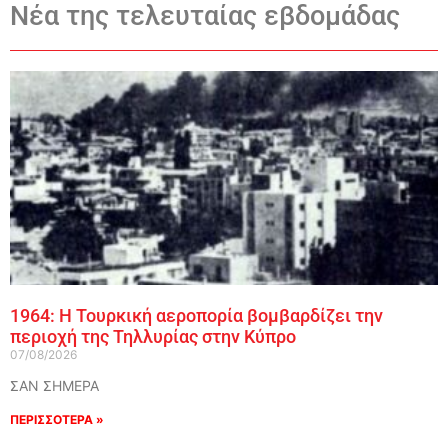
Νέα της τελευταίας εβδομάδας
1964: Η Τουρκική αεροπορία βομβαρδίζει την
περιοχή της Τηλλυρίας στην Κύπρο
07/08/2026
ΣΑΝ ΣΗΜΕΡΑ
ΠΕΡΙΣΣΟΤΕΡΑ »