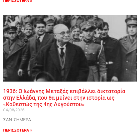
ΠΕΡΙΣΣΟΤΕΡΑ »
1936: Ο Ιωάννης Μεταξάς επιβάλλει δικτατορία
στην Ελλάδα, που θα μείνει στην ιστορία ως
«Καθεστώς της 4ης Αυγούστου»
04/08/2026
ΣΑΝ ΣΗΜΕΡΑ
ΠΕΡΙΣΣΟΤΕΡΑ »