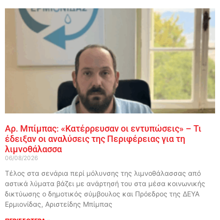
Αρ. Μπίμπας: «Κατέρρευσαν οι εντυπώσεις» – Τι
έδειξαν οι αναλύσεις της Περιφέρειας για τη
λιμνοθάλασσα
06/08/2026
Τέλος στα σενάρια περί μόλυνσης της λιμνοθάλασσας από
αστικά λύματα βάζει με ανάρτησή του στα μέσα κοινωνικής
δικτύωσης ο δημοτικός σύμβουλος και Πρόεδρος της ΔΕΥΑ
Ερμιονίδας, Αριστείδης Μπίμπας