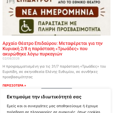
Αρχαίο Θέατρο Επιδαύρου: Μεταφέρεται για την
Κυριακή 2/8 η παράσταση «Τρωάδες» που
ακυρώθηκε λόγω πυρκαγιών
02/08/2026
Η προγραμματισμένη για τις 31/7 παράσταση «Τρωάδες» του
Ευριπίδη, σε σκηνοθεσία Ελένης Ευθυμίου, σε συνθήκες
προσβασιμότητας
ΠΕΡΙΣΣΟΤΕΡΑ »
Load More
Εκτιμούμε την ιδιωτικότητά σας
Εμείς και οι συνεργάτες μας αποθηκεύουμε ή έχουμε
πρόσβαση σε πληροφορίες σε συσκευές, όπως cookies