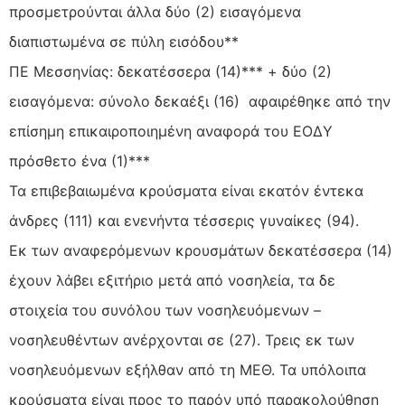
προσμετρούνται άλλα δύο (2) εισαγόμενα
διαπιστωμένα σε πύλη εισόδου**
ΠΕ Μεσσηνίας: δεκατέσσερα (14)*** + δύο (2)
εισαγόμενα: σύνολο δεκαέξι (16) αφαιρέθηκε από την
επίσημη επικαιροποιημένη αναφορά του ΕΟΔΥ
πρόσθετο ένα (1)***
Τα επιβεβαιωμένα κρούσματα είναι εκατόν έντεκα
άνδρες (111) και ενενήντα τέσσερις γυναίκες (94).
Εκ των αναφερόμενων κρουσμάτων δεκατέσσερα (14)
έχουν λάβει εξιτήριο μετά από νοσηλεία, τα δε
στοιχεία του συνόλου των νοσηλευόμενων –
νοσηλευθέντων ανέρχονται σε (27). Τρεις εκ των
νοσηλευόμενων εξήλθαν από τη ΜΕΘ. Τα υπόλοιπα
κρούσματα είναι προς το παρόν υπό παρακολούθηση