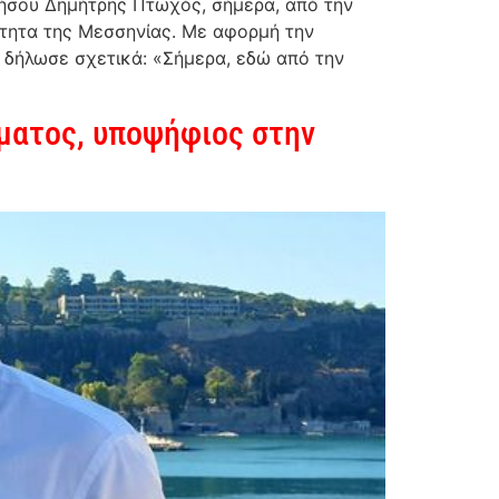
σου Δημήτρης Πτωχός, σήμερα, από την
ότητα της Μεσσηνίας. Με αφορμή την
δήλωσε σχετικά: «Σήμερα, εδώ από την
ματος, υποψήφιος στην