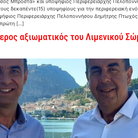
σος Μπροστά» και υποψήφιος Περιφερειάρχης Πελοποννή
ους δεκαπέντε(15) υποψηφίους για την περιφερειακή εν
ήφιος Περιφερειάρχης Πελοποννήσου Δημήτρης Πτωχός 
 πρώτη […]
ερος αξιωματικός του Λιμενικού Σώ