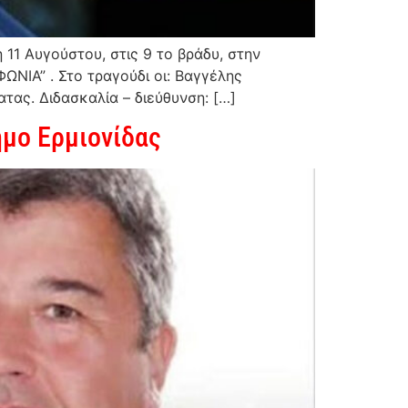
11 Αυγούστου, στις 9 το βράδυ, στην
ΝΙΑ” . Στο τραγούδι οι: Βαγγέλης
ας. Διδασκαλία – διεύθυνση: […]
ήμο Ερμιονίδας