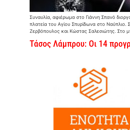
Συναυλία, αφιέρωμα στο Γιάννη Σπανό διοργ
πλατεία του Αγίου Σπυρίδωνα στο Ναύπλιο. 
Ζερβόπουλος και Κώστας Σαλεσιώτης. Στο μπ
Τάσος Λάμπρου: Οι 14 προγρ