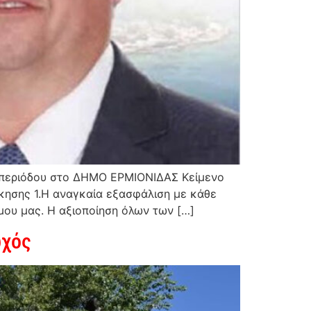
κή περιόδου στο ΔΗΜΟ ΕΡΜΙΟΝΙΔΑΣ Κείμενο
κησης 1.Η αναγκαία εξασφάλιση με κάθε
μου μας. Η αξιοποίηση όλων των […]
ωχός