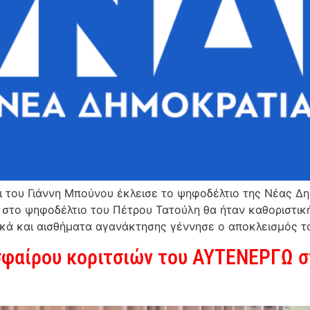
ι του Γιάννη Μπούνου έκλεισε το ψηφοδέλτιο της Νέας Δ
η στο ψηφοδέλτιο του Πέτρου Τατούλη θα ήταν καθοριστικ
κά και αισθήματα αγανάκτησης γέννησε ο αποκλεισμός τ
φαίρου κοριτσιών του ΑΥΤΕΝΕΡΓΩ στ