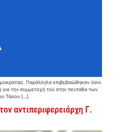
ημοκρατίας. Παράλληλα επιβεβαιώθηκαν όσοι
ή για την συμμετοχή του στην πεντάδα των
ου Τάσου […]
ον αντιπεριφερειάρχη Γ.