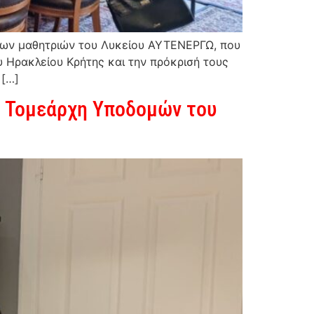
 των μαθητριών του Λυκείου ΑΥΤΕΝΕΡΓΩ, που
υ Ηρακλείου Κρήτης και την πρόκρισή τους
 […]
ον Τομεάρχη Υποδομών του