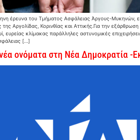
μηνη έρευνα του Τμήματος Ασφάλειας Άργους-Μυκηνών, ε
 της Αργολίδας, Κορινθίας και Αττικής.Για την εξάρθρωσ
ί, ευρείας κλίμακας παράλληλες αστυνομικές επιχειρήσει
σφάλειας […]
νέα ονόματα στη Νέα Δημοκρατία -Εκ