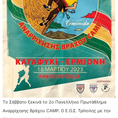
Tο Σάββατο ξεκινά το 2ο Πανελλήνιο Πρωτάθλημα
Αναρρίχησης Βράχου CAMP. Ο Ε.Ο.Σ. Τρίπολης με την