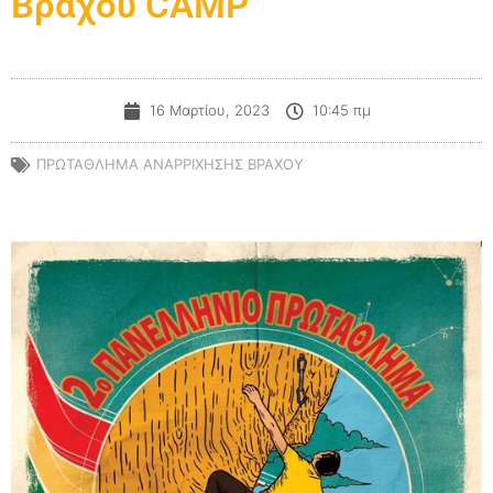
Βράχου CAMP
16 Μαρτίου, 2023
10:45 πμ
ΠΡΩΤΆΘΛΗΜΑ ΑΝΑΡΡΊΧΗΣΗΣ ΒΡΆΧΟΥ