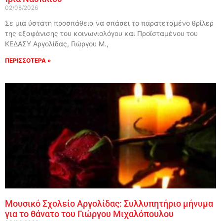
02/08/2026
Σε μια ύστατη προσπάθεια να σπάσει το παρατεταμένο θρίλερ
της εξαφάνισης του κοινωνιολόγου και Προϊσταμένου του
ΚΕΔΑΣΥ Αργολίδας, Γιώργου Μ.,
ΠΕΡΙΣΣΟΤΕΡΑ »
Μουσικό Σχολείο Αργολίδας: Συλλυπητήριο μήνυμα
για το θάνατο του Γιώργου Μιχαλόπουλου