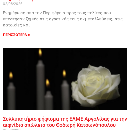
02/08/2026
Ενημέρωση από την Περιφέρεια προς τους πολίτες που
υπέστησαν ζημιές στις αγροτικές τους εκμεταλλεύσεις, στις
κατοικίες και
ΠΕΡΙΣΣΟΤΕΡΑ »
Συλλυπητήριο ψήφισμα της ΕΛΜΕ Αργολίδας για την
αιφνίδια απώλεια του Θοδωρή Κατσωνόπουλου