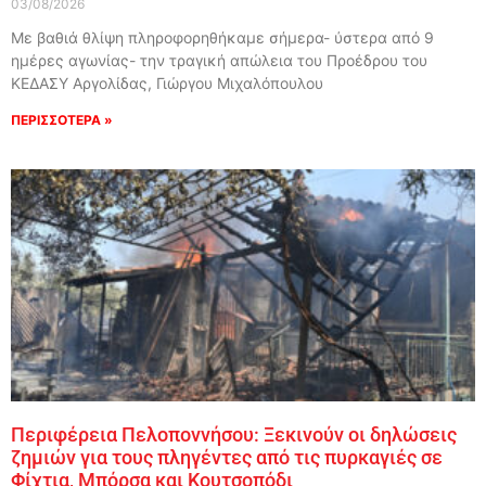
03/08/2026
Με βαθιά θλίψη πληροφορηθήκαμε σήμερα- ύστερα από 9
ημέρες αγωνίας- την τραγική απώλεια του Προέδρου του
ΚΕΔΑΣΥ Αργολίδας, Γιώργου Μιχαλόπουλου
ΠΕΡΙΣΣΟΤΕΡΑ »
Περιφέρεια Πελοποννήσου: Ξεκινούν οι δηλώσεις
ζημιών για τους πληγέντες από τις πυρκαγιές σε
Φίχτια, Μπόρσα και Κουτσοπόδι