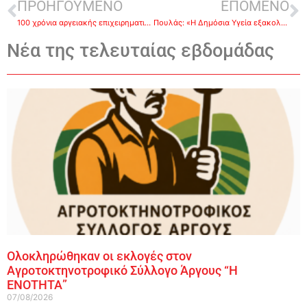
ΠΡΟΗΓΟΥΜΕΝΟ
ΕΠΟΜΕΝΟ
100 χρόνια αργειακής επιχειρηματικότητας. Να μιλήσουμε για πολιτιστική οικονομία και δημιουργικότητα;-Του Γιώργου Κόνδη
Πουλάς: «Η Δημόσια Υγεία εξακολουθεί να βρίσκεται στο στόχαστρο της κυβέρνησης» (βίντεο)
Νέα της τελευταίας εβδομάδας
Ολοκληρώθηκαν οι εκλογές στον
Αγροτοκτηνοτροφικό Σύλλογο Άργους “Η
ΕΝΟΤΗΤΑ”
07/08/2026