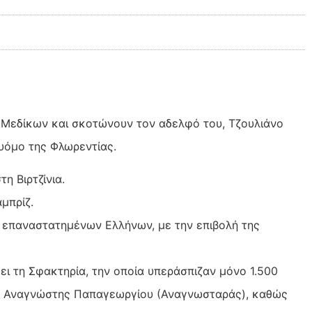
ων Μεδίκων και σκοτώνουν τον αδελφό του, Τζουλιάνο
ουόμο της Φλωρεντίας.
η Βιρτζίνια.
μπρίζ.
ν επαναστατημένων Ελλήνων, με την επιβολή της
εύει τη Σφακτηρία, την οποία υπεράσπιζαν μόνο 1.500
ν, Αναγνώστης Παπαγεωργίου (Αναγνωσταράς), καθώς