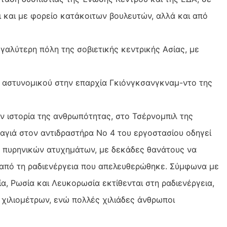
 και με φορείο κατάκοιτων βουλευτών, αλλά και από
γαλύτερη πόλη της σοβιετικής κεντρικής Ασίας, με
 αστυνομικού στην επαρχία Γκιόνγκσανγκναμ-ντο της
ην ιστορία της ανθρωπότητας, στο Τσέρνομπιλ της
καγιά στον αντιδραστήρα Νο 4 του εργοστασίου οδηγεί
ων πυρηνικών ατυχημάτων, με δεκάδες θανάτους να
 από τη ραδιενέργεια που απελευθερώθηκε. Σύμφωνα με
α, Ρωσία και Λευκορωσία εκτίθενται στη ραδιενέργεια,
χιλιομέτρων, ενώ πολλές χιλιάδες άνθρωποι