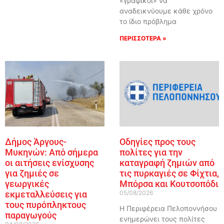
«γραφικοί» να
αναδεικνύουμε κάθε χρόνο
το ίδιο πρόβλημα
ΠΕΡΙΣΣΟΤΕΡΑ »
Δήμος Άργους-
Οδηγίες προς τους
Μυκηνών: Από σήμερα
πολίτες για την
οι αιτήσεις ενίσχυσης
καταγραφή ζημιών από
για ζημιές σε
τις πυρκαγιές σε Φίχτια,
γεωργικές
Μπόρσα και Κουτσοπόδι
εκμεταλλεύσεις για
05/08/2026
τους πυρόπληκτους
Η Περιφέρεια Πελοποννήσου
παραγωγούς
ενημερώνει τους πολίτες