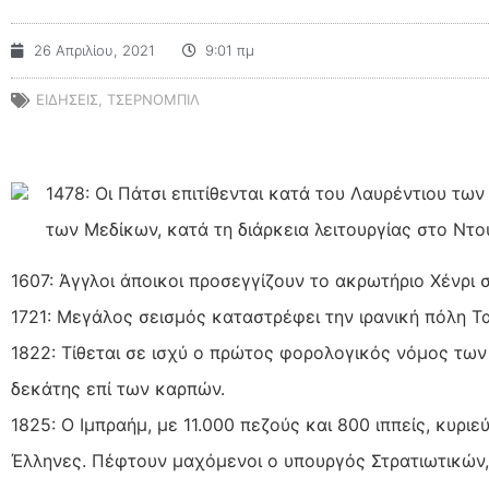
26 Απριλίου, 2021
9:01 πμ
ΕΙΔΗΣΕΙΣ
,
ΤΣΕΡΝΟΜΠΙΛ
1478: Οι Πάτσι επιτίθενται κατά του Λαυρέντιου τ
των Μεδίκων, κατά τη διάρκεια λειτουργίας στο Ντ
1607: Άγγλοι άποικοι προσεγγίζουν το ακρωτήριο Χένρι στ
1721: Μεγάλος σεισμός καταστρέφει την ιρανική πόλη Τα
1822: Τίθεται σε ισχύ ο πρώτος φορολογικός νόμος τω
δεκάτης επί των καρπών.
1825: Ο Ιμπραήμ, με 11.000 πεζούς και 800 ιππείς, κυρι
Έλληνες. Πέφτουν μαχόμενοι ο υπουργός Στρατιωτικώ