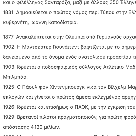
και ο φιλέλληνας Σανταρόζα, μαζί με άλλους 350 Έλλην
1831: Δημοσιεύεται ο πρώτος νόμος περί Τύπου στην Ελ
κυβερνήτη, Ιωάννη Καποδίστρια.
1877: Ανακαλύπτεται στην Ολυμπία από Γερμανούς αρχα
1902: Η Μάντσεστερ Γιουνάιτεντ βαφτίζεται με το σημερ
δανεισμένο από το όνομα ενός ανατολικού προαστίου τ
1903: Ιδρύεται ο ποδοσφαιρικός σύλλογος Ατλέτικο Μαδ
Μπιλμπάο.
1925: Ο Πάουλ φον Χίντενμπουργκ νικά τον Βίλχελμ Μ
εκλογών και γίνεται ο πρώτος άμεσα εκλεγμένος αρχηγ
1926: Ιδρύεται και επισήμως ο ΠΑΟΚ, με την έγκριση τ
1929: Βρετανοί πιλότοι πραγματοποιούν, για πρώτη φορά,
απόστασης 4.130 μιλίων.