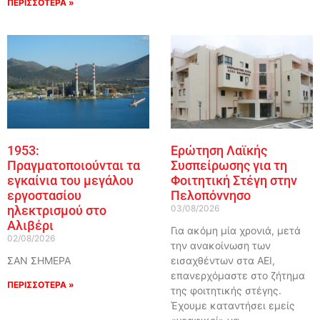
ΠΕΡΙΣΣΟΤΕΡΑ »
1953:
Ερώτηση Λαϊκής
Πραγματοποιούνται τα
Συσπείρωσης για τη
εγκαίνια του μεγάλου
Φοιτητική Στέγη στην
εργοστασίου
Πελοπόννησο
ηλεκτρισμού στο
03/08/2026
Αλιβέρι
Για ακόμη μία χρονιά, μετά
02/08/2026
την ανακοίνωση των
ΣΑΝ ΣΗΜΕΡΑ
εισαχθέντων στα ΑΕΙ,
επανερχόμαστε στο ζήτημα
ΠΕΡΙΣΣΟΤΕΡΑ »
της φοιτητικής στέγης.
Έχουμε καταντήσει εμείς