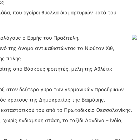
ες
λάδα, που εγείρει θύελλα διαμαρτυριών κατά του
ιολόγους ο Ερμής του Πραξιτέλη.
ινό της όνομα αντικαθιστώντας το Νιούτον Χιθ,
ης πόλης.
ρίτης από Βάσκους φοιτητές, μέλη της Αθλέτικ
αρξ στον δεύτερο γύρο των γερμανικών προεδρικών
ός κράτους της Δημοκρατίας της Βαϊμάρης.
ου καταστατικού του από το Πρωτοδικείο Θεσσαλονίκης.
 χωρίς ενδιάμεση στάση, το ταξίδι Λονδίνο – Ινδία,