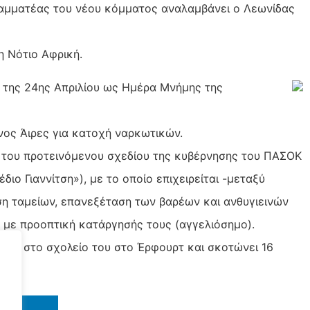
 γραμματέας του νέου κόμματος αναλαμβάνει ο Λεωνίδας
η Νότιο Αφρική.
η της 24ης Απριλίου ως Ημέρα Μνήμης της
ος Άιρες για κατοχή ναρκωτικών.
ν του προτεινόμενου σχεδίου της κυβέρνησης του ΠΑΣΟΚ
ιο Γιαννίτση»), με το οποίο επιχειρείται -μεταξύ
η ταμείων, επανεξέταση των βαρέων και ανθυγιεινών
με προοπτική κατάργησής τους (αγγελιόσημο).
νος στο σχολείο του στο Έρφουρτ και σκοτώνει 16
IN