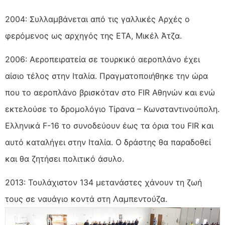
2004: Συλλαμβάνεται από τις γαλλικές Αρχές ο
φερόμενος ως αρχηγός της ΕΤΑ, Μικέλ Άτζα.
2006: Αεροπειρατεία σε τουρκικό αεροπλάνο έχει
αίσιο τέλος στην Ιταλία. Πραγματοποιήθηκε την ώρα
που το αεροπλάνο βρισκόταν στο FIR Αθηνών και ενώ
εκτελούσε το δρομολόγιο Τίρανα – Κωνσταντινούπολη.
Ελληνικά F-16 το συνοδεύουν έως τα όρια του FIR και
αυτό καταλήγει στην Ιταλία. Ο δράστης θα παραδοθεί
και θα ζητήσει πολιτικό άσυλο.
2013: Τουλάχιστον 134 μετανάστες χάνουν τη ζωή
τους σε ναυάγιο κοντά στη Λαμπεντούζα.