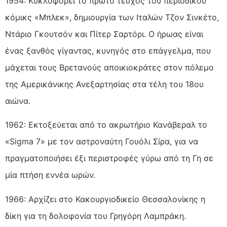
1954: Κυκλοφορεί το πρώτο τεύχος του περιοδικού
κόμικς «Μπλεκ», δημιουργία των Ιταλών Τζον Σινκέτο,
Ντάριο Γκουτσόν και Πίτερ Σαρτόρι. Ο ήρωας είναι
ένας ξανθός γίγαντας, κυνηγός στο επάγγελμα, που
μάχεται τους Βρετανούς αποικιοκράτες στον πόλεμο
της Αμερικάνικης Ανεξαρτησίας στα τέλη του 18ου
αιώνα.
1962: Εκτοξεύεται από το ακρωτήριο Κανάβεραλ το
«Sigma 7» με τον αστροναύτη Γουόλι Σίρα, για να
πραγματοποιήσει έξι περιστροφές γύρω από τη Γη σε
μία πτήση εννέα ωρών.
1966: Αρχίζει στο Κακουργιοδικείο Θεσσαλονίκης η
δίκη για τη δολοφονία του Γρηγόρη Λαμπράκη.