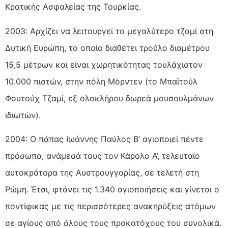
Κρατικής Ασφαλείας της Τουρκίας.
2003: Αρχίζει να λειτουργεί το μεγαλύτερο τζαμί στη
Δυτική Eυρώπη, το οποίο διαθέτει τρούλο διαμέτρου
15,5 μέτρων και είναι χωρητικότητας τουλάχιστον
10.000 πιστών, στην πόλη Mόρντεν (το Mπαϊτούλ
Φουτούχ Tζαμί, εξ ολοκλήρου δωρεά μουσουλμάνων
ιδιωτών).
2004: Ο πάπας Ιωάννης Παύλος Β’ αγιοποιεί πέντε
πρόσωπα, ανάμεσά τους τον Κάρολο Α’, τελευταίο
αυτοκράτορα της Αυστρουγγαρίας, σε τελετή στη
Ρώμη. Έτσι, φτάνει τις 1.340 αγιοποιήσεις και γίνεται ο
ποντίφικας με τις περισσότερες ανακηρύξεις ατόμων
σε αγίους από όλους τους προκατόχους του συνολικά.