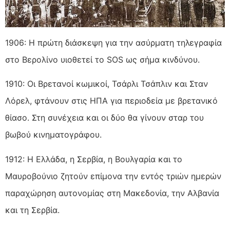
1906: Η πρώτη διάσκεψη για την ασύρματη τηλεγραφία
στο Βερολίνο υιοθετεί το SOS ως σήμα κινδύνου.
1910: Οι Βρετανοί κωμικοί, Τσάρλι Τσάπλιν και Σταν
Λόρελ, φτάνουν στις ΗΠΑ για περιοδεία με βρετανικό
θίασο. Στη συνέχεια και οι δύο θα γίνουν σταρ του
βωβού κινηματογράφου.
1912: Η Ελλάδα, η Σερβία, η Βουλγαρία και το
Μαυροβούνιο ζητούν επίμονα την εντός τριών ημερών
παραχώρηση αυτονομίας στη Μακεδονία, την Αλβανία
και τη Σερβία.