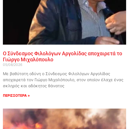
Ο Σύνδεσμος Φιλολόγων Αργολίδας αποχαιρετά το
Γιώργο Μιχαλόπουλο
05/08/2026
Με βαθύτατη οδύνη ο Σύνδεσμος Φιλολόγων Αργολίδας
αποχαιρετά τον Γιώργο Μιχαλόπουλο, στον οποίον έλαχε ένας
σκληρός και αδόκητος θάνατος
ΠΕΡΙΣΣΟΤΕΡΑ »