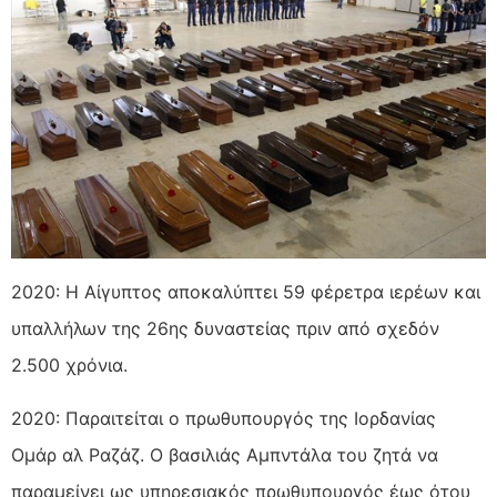
2020: Η Αίγυπτος αποκαλύπτει 59 φέρετρα ιερέων και
υπαλλήλων της 26ης δυναστείας πριν από σχεδόν
2.500 χρόνια.
2020: Παραιτείται ο πρωθυπουργός της Ιορδανίας
Ομάρ αλ Ραζάζ. Ο βασιλιάς Αμπντάλα του ζητά να
παραμείνει ως υπηρεσιακός πρωθυπουργός έως ότου