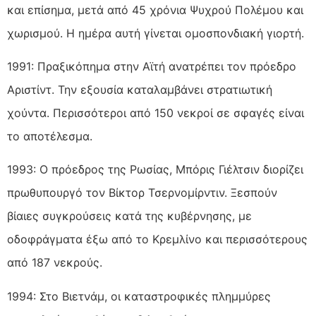
και επίσημα, μετά από 45 χρόνια Ψυχρού Πολέμου και
χωρισμού. Η ημέρα αυτή γίνεται ομοσπονδιακή γιορτή.
1991: Πραξικόπημα στην Αϊτή ανατρέπει τον πρόεδρο
Αριστίντ. Την εξουσία καταλαμβάνει στρατιωτική
χούντα. Περισσότεροι από 150 νεκροί σε σφαγές είναι
το αποτέλεσμα.
1993: Ο πρόεδρος της Ρωσίας, Μπόρις Γιέλτσιν διορίζει
πρωθυπουργό τον Βίκτορ Τσερνομίρντιν. Ξεσπούν
βίαιες συγκρούσεις κατά της κυβέρνησης, με
οδοφράγματα έξω από το Κρεμλίνο και περισσότερους
από 187 νεκρούς.
1994: Στο Βιετνάμ, οι καταστροφικές πλημμύρες