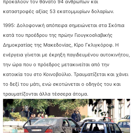
προκαλούν τον θάνατο 94 ανθρώπων και
καταστροφές αξίας 53 εκατομμυρίων δολαρίων.
1995: Δολοφονική απόπειρα σημειώνεται στα Σκόπια
κατά του προέδρου της πρώην Γιουγκοσλαβικής
Δημοκρατίας της Μακεδονίας, Κίρο Γκλιγκόροφ. Η
ενέργεια γίνεται με έκρηξη παγιδευμένου αυτοκινήτου,
την ώρα που ο πρόεδρος μετακινείται από την
κατοικία του στο Κοινοβούλιο. Τραυματίζεται και χάνει
το δεξί του μάτι, ενώ σκοτώνεται ο οδηγός του και
τραυματίζονται άλλα τέσσερα άτομα.