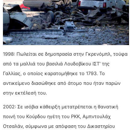
1998: Πωλείται σε δημοπρασία στην Γκρενόμπλ, τούφα
από τα μαλλιά του βασιλιά Λουδοβίκου ΙΣΤ’ της
Γαλλίας, ο οποίος καρατομήθηκε το 1793. Το
αντικείμενο διασώθηκε από άτομο που ήταν παρών
στην εκτέλεσή του.
2002: Σε ισόβια κάθειρξη μετατρέπεται η θανατική
ποινή του Kούρδου ηγέτη του PKK, Αμπντουλάχ
Οτσαλάν, σύμφωνα με απόφαση του Δικαστηρίου