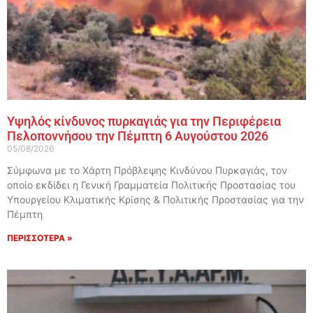
Υψηλός κίνδυνος πυρκαγιάς για την Περιφέρεια
Πελοποννήσου την Πέμπτη 6 Αυγούστου 2026
05/08/2026
Σύμφωνα με το Χάρτη Πρόβλεψης Κινδύνου Πυρκαγιάς, τον
οποίο εκδίδει η Γενική Γραμματεία Πολιτικής Προστασίας του
Υπουργείου Κλιματικής Κρίσης & Πολιτικής Προστασίας για την
Πέμπτη
ΠΕΡΙΣΣΟΤΕΡΑ »