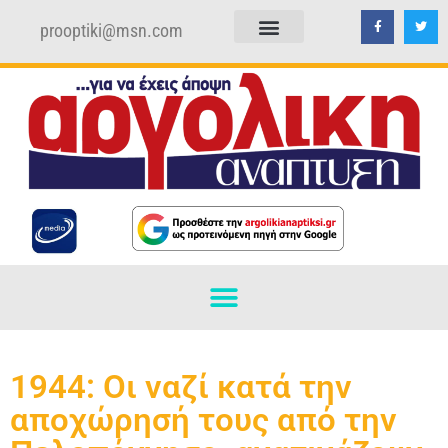
prooptiki@msn.com
ΠΟΛΙΤΙΚΗ ΑΠΟΡΡΗΤΟΥ
ΟΡΟΙ ΧΡΗΣΗΣ
1944: Οι ναζί κατά την
αποχώρησή τους από την