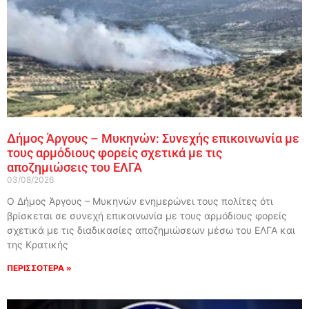
Δήμος Άργους – Μυκηνών: Συνεχής επικοινωνία με
τους αρμόδιους φορείς σχετικά με τις
αποζημιώσεις του ΕΛΓΑ
03/08/2026
Ο Δήμος Άργους – Μυκηνών ενημερώνει τους πολίτες ότι
βρίσκεται σε συνεχή επικοινωνία με τους αρμόδιους φορείς
σχετικά με τις διαδικασίες αποζημιώσεων μέσω του ΕΛΓΑ και
της Κρατικής
ΠΕΡΙΣΣΟΤΕΡΑ »