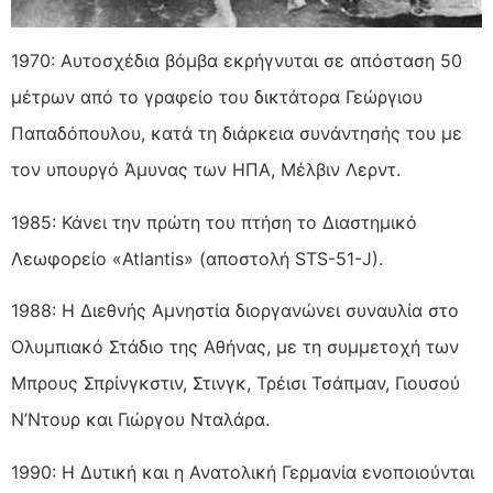
1970: Αυτοσχέδια βόμβα εκρήγνυται σε απόσταση 50
μέτρων από το γραφείο του δικτάτορα Γεώργιου
Παπαδόπουλου, κατά τη διάρκεια συνάντησής του με
τον υπουργό Άμυνας των ΗΠΑ, Μέλβιν Λερντ.
1985: Κάνει την πρώτη του πτήση το Διαστημικό
Λεωφορείο «Atlantis» (αποστολή STS-51-J).
1988: Η Διεθνής Αμνηστία διοργανώνει συναυλία στο
Ολυμπιακό Στάδιο της Αθήνας, με τη συμμετοχή των
Μπρους Σπρίνγκστιν, Στινγκ, Τρέισι Τσάπμαν, Γιουσού
Ν’Ντουρ και Γιώργου Νταλάρα.
1990: Η Δυτική και η Ανατολική Γερμανία ενοποιούνται