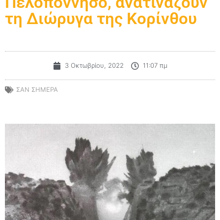
Πελοπόννησο, ανατινάζουν
τη Διώρυγα της Κορίνθου
3 Οκτωβρίου, 2022
11:07 πμ
ΣΑΝ ΣΗΜΕΡΑ