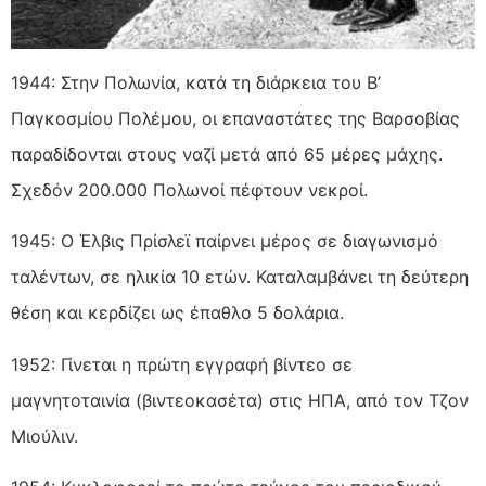
1944: Στην Πολωνία, κατά τη διάρκεια του Β’
Παγκοσμίου Πολέμου, οι επαναστάτες της Βαρσοβίας
παραδίδονται στους ναζί μετά από 65 μέρες μάχης.
Σχεδόν 200.000 Πολωνοί πέφτουν νεκροί.
1945: Ο Έλβις Πρίσλεϊ παίρνει μέρος σε διαγωνισμό
ταλέντων, σε ηλικία 10 ετών. Καταλαμβάνει τη δεύτερη
θέση και κερδίζει ως έπαθλο 5 δολάρια.
1952: Γίνεται η πρώτη εγγραφή βίντεο σε
μαγνητοταινία (βιντεοκασέτα) στις ΗΠΑ, από τον Τζον
Μιούλιν.