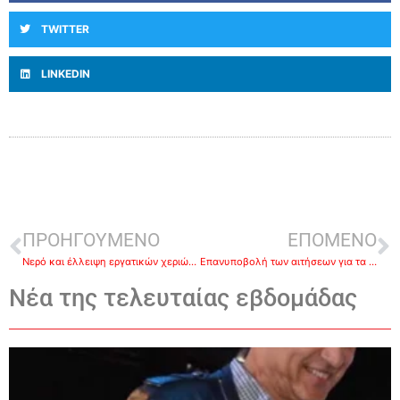
TWITTER
LINKEDIN
ΠΡΟΗΓΟΥΜΕΝΟ
ΕΠΟΜΕΝΟ
Νερό και έλλειψη εργατικών χεριών οι αντίπαλοι του ροδιού στην Ερμιόνη
Επανυποβολή των αιτήσεων για τα απογευματινά τμήματα στην Τουριστική Σχολή – ΙΕΚ Πελ/σου
Νέα της τελευταίας εβδομάδας