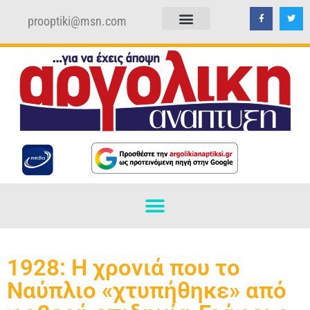
prooptiki@msn.com
ΠΟΛΙΤΙΚΗ ΑΠΟΡΡΗΤΟΥ
ΟΡΟΙ ΧΡΗΣΗΣ
1928: Η χρονιά που το
Ναύπλιο «χτυπήθηκε» από