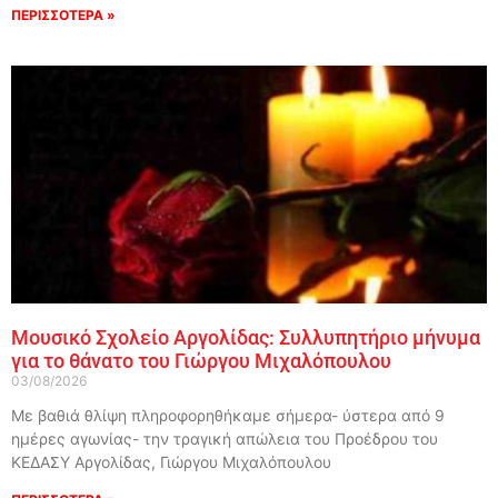
ΠΕΡΙΣΣΟΤΕΡΑ »
Μουσικό Σχολείο Αργολίδας: Συλλυπητήριο μήνυμα
για το θάνατο του Γιώργου Μιχαλόπουλου
03/08/2026
Με βαθιά θλίψη πληροφορηθήκαμε σήμερα- ύστερα από 9
ημέρες αγωνίας- την τραγική απώλεια του Προέδρου του
ΚΕΔΑΣΥ Αργολίδας, Γιώργου Μιχαλόπουλου