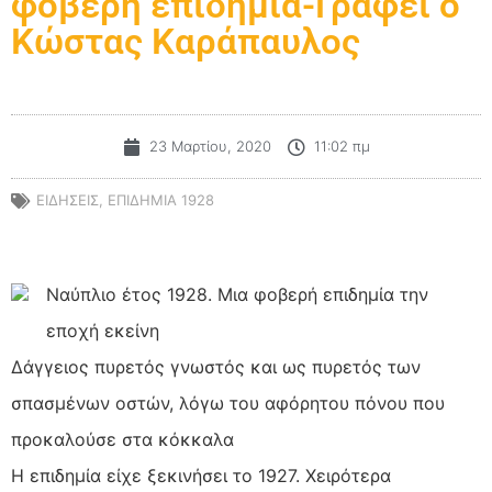
φοβερή επιδημία-Γράφει ο
Κώστας Καράπαυλος
23 Μαρτίου, 2020
11:02 πμ
ΕΙΔΗΣΕΙΣ
,
ΕΠΙΔΗΜΙΑ 1928
Ναύπλιο έτος 1928. Μια φοβερή επιδημία την
εποχή εκείνη
Δάγγειος πυρετός γνωστός και ως πυρετός των
σπασμένων οστών, λόγω του αφόρητου πόνου που
προκαλούσε στα κόκκαλα
Η επιδημία είχε ξεκινήσει το 1927. Χειρότερα