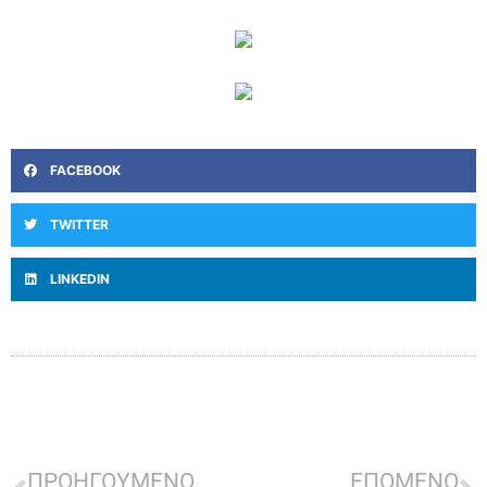
FACEBOOK
TWITTER
LINKEDIN
ΠΡΟΗΓΟΥΜΕΝΟ
ΕΠΟΜΕΝΟ