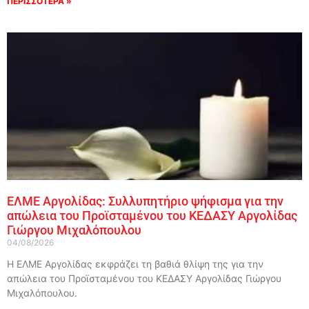
ΠΕΡΙΣΣΟΤΕΡΑ »
ΕΛΜΕ Αργολίδας: Συλλυπητήριο ψήφισμα για την
απώλεια του Προϊσταμένου του ΚΕΔΑΣΥ Αργολίδας
Γιώργου Μιχαλόπουλου
04/08/2026
Η ΕΛΜΕ Αργολίδας εκφράζει τη βαθιά θλίψη της για την
απώλεια του Προϊσταμένου του ΚΕΔΑΣΥ Αργολίδας Γιώργου
Μιχαλόπουλου.