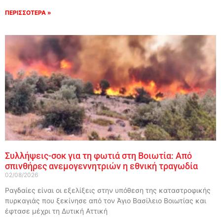
ΠΕΡΙΣΣΟΤΕΡΑ »
Συλλήψεις-σοκ για τη φωτιά στη Βοιωτία: Από
σπινθήρες ανεμογεννητριών η εθνική τραγωδία
02/08/2026
Ραγδαίες είναι οι εξελίξεις στην υπόθεση της καταστροφικής
πυρκαγιάς που ξεκίνησε από τον Άγιο Βασίλειο Βοιωτίας και
έφτασε μέχρι τη Δυτική Αττική