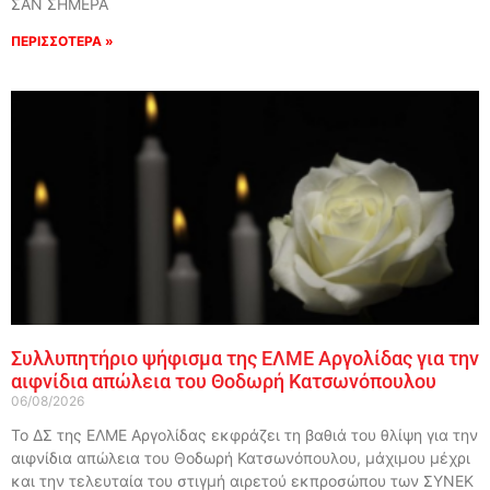
ΣΑΝ ΣΗΜΕΡΑ
ΠΕΡΙΣΣΟΤΕΡΑ »
Συλλυπητήριο ψήφισμα της ΕΛΜΕ Αργολίδας για την
αιφνίδια απώλεια του Θοδωρή Κατσωνόπουλου
06/08/2026
Το ΔΣ της ΕΛΜΕ Αργολίδας εκφράζει τη βαθιά του θλίψη για την
αιφνίδια απώλεια του Θοδωρή Κατσωνόπουλου, μάχιμου μέχρι
και την τελευταία του στιγμή αιρετού εκπροσώπου των ΣΥΝΕΚ