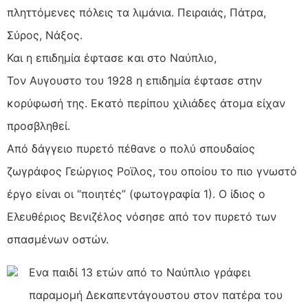
πληττόμενες πόλεις τα λιμάνια. Πειραιάς, Πάτρα,
Σύρος, Νάξος.
Και η επιδημία έφτασε και στο Ναύπλιο,
Τον Αυγουστο του 1928 η επιδημία έφτασε στην
κορύφωσή της. Εκατό περίπου χιλιάδες άτομα είχαν
προσβληθεί.
Από δάγγειο πυρετό πέθανε ο πολύ σπουδαίος
ζωγράφος Γεώργιος Ροϊλος, του οποίου το πιο γνωστό
έργο είναι οι “ποιητές” (φωτογραφία 1). Ο ίδιος ο
Ελευθέριος Βενιζέλος νόσησε από τον πυρετό των
σπασμένων οστών.
Ενα παιδί 13 ετών από το Ναύπλιο γράφει
παραμομή Δεκαπεντάγουστου στον πατέρα του