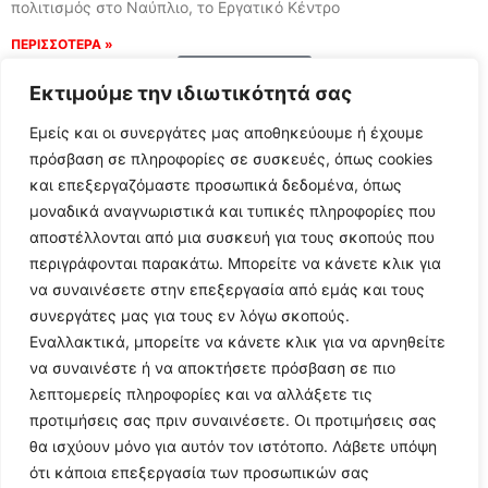
πολιτισμός στο Ναύπλιο, το Εργατικό Κέντρο
ΠΕΡΙΣΣΟΤΕΡΑ »
Load More
Εκτιμούμε την ιδιωτικότητά σας
Εμείς και οι συνεργάτες μας αποθηκεύουμε ή έχουμε
πρόσβαση σε πληροφορίες σε συσκευές, όπως cookies
και επεξεργαζόμαστε προσωπικά δεδομένα, όπως
μοναδικά αναγνωριστικά και τυπικές πληροφορίες που
αποστέλλονται από μια συσκευή για τους σκοπούς που
περιγράφονται παρακάτω. Μπορείτε να κάνετε κλικ για
να συναινέσετε στην επεξεργασία από εμάς και τους
συνεργάτες μας για τους εν λόγω σκοπούς.
Εναλλακτικά, μπορείτε να κάνετε κλικ για να αρνηθείτε
Follow Us
να συναινέστε ή να αποκτήσετε πρόσβαση σε πιο
λεπτομερείς πληροφορίες και να αλλάξετε τις
προτιμήσεις σας πριν συναινέσετε. Οι προτιμήσεις σας
© 2024 All Rights Reserved
θα ισχύουν μόνο για αυτόν τον ιστότοπο. Λάβετε υπόψη
ότι κάποια επεξεργασία των προσωπικών σας