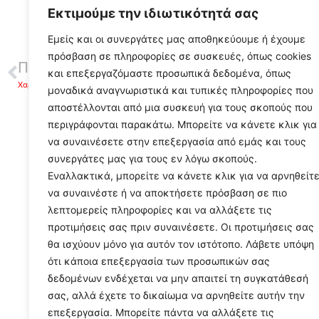
Εκτιμούμε την ιδιωτικότητά σας
Εμείς και οι συνεργάτες μας αποθηκεύουμε ή έχουμε
πρόσβαση σε πληροφορίες σε συσκευές, όπως cookies
ΠΡΟΗΓΟΥΜΕΝΟ
και επεξεργαζόμαστε προσωπικά δεδομένα, όπως
Χαρδαλιάς: Δεν αποκλείεται το lockdown – Επικουρική εμπλοκή των Ενόπλων Δυνάμεων
μοναδικά αναγνωριστικά και τυπικές πληροφορίες που
αποστέλλονται από μια συσκευή για τους σκοπούς που
περιγράφονται παρακάτω. Μπορείτε να κάνετε κλικ για
να συναινέσετε στην επεξεργασία από εμάς και τους
συνεργάτες μας για τους εν λόγω σκοπούς.
Εναλλακτικά, μπορείτε να κάνετε κλικ για να αρνηθείτ
να συναινέστε ή να αποκτήσετε πρόσβαση σε πιο
λεπτομερείς πληροφορίες και να αλλάξετε τις
προτιμήσεις σας πριν συναινέσετε. Οι προτιμήσεις σας
θα ισχύουν μόνο για αυτόν τον ιστότοπο. Λάβετε υπόψη
ότι κάποια επεξεργασία των προσωπικών σας
δεδομένων ενδέχεται να μην απαιτεί τη συγκατάθεσή
σας, αλλά έχετε το δικαίωμα να αρνηθείτε αυτήν την
επεξεργασία. Μπορείτε πάντα να αλλάξετε τις