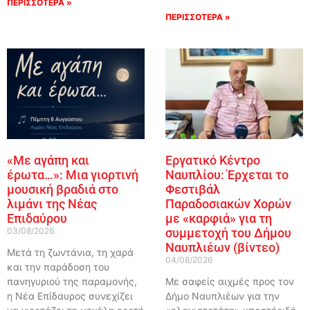
ΠΕΡΙΣΣΟΤΕΡΑ »
ΠΕΡΙΣΣΟΤΕΡΑ »
«Με αγάπη και
Εργατικό Κέντρο
έρωτα…»: Μια γιορτινή
Ναυπλίου: Έρχεται το
μουσική βραδιά στο
Φεστιβάλ
λιμάνι της Νέας
Παραδοσιακών Χορών
Επιδαύρου
με «καρφιά» για τη
03/08/2026
συμμετοχή του Δήμου
Ναυπλιέων (βίντεο)
Μετά τη ζωντάνια, τη χαρά
04/08/2026
και την παράδοση του
πανηγυριού της παραμονής,
Με σαφείς αιχμές προς τον
η Νέα Επίδαυρος συνεχίζει
Δήμο Ναυπλιέων για την