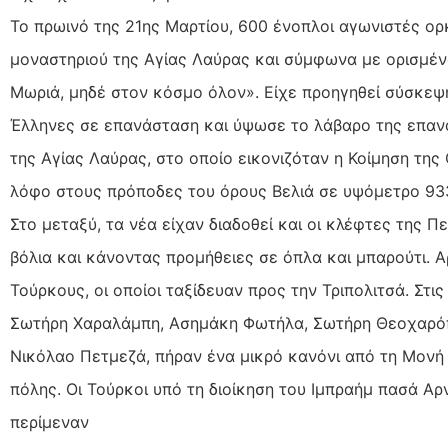
Το πρωινό της 21ης Μαρτίου, 600 ένοπλοι αγωνιστές ο
μοναστηριού της Αγίας Λαύρας και σύμφωνα με ορισμένο
Μωριά, μηδέ στον κόσμο όλον». Είχε προηγηθεί σύσκε
Έλληνες σε επανάσταση και ύψωσε το λάβαρο της επαν
της Αγίας Λαύρας, στο οποίο εικονιζόταν η Κοίμηση τη
λόφο στους πρόποδες του όρους Βελιά σε υψόμετρο 933
Στο μεταξύ, τα νέα είχαν διαδοθεί και οι κλέφτες της
βόλια και κάνοντας προμήθειες σε όπλα και μπαρούτι. 
Τούρκους, οι οποίοι ταξίδευαν προς την Τριπολιτσά. Στ
Σωτήρη Χαραλάμπη, Ασημάκη Φωτήλα, Σωτήρη Θεοχαρόπ
Νικόλαο Πετμεζά, πήραν ένα μικρό κανόνι από τη Μονή 
πόλης. Οι Τούρκοι υπό τη διοίκηση του Ιμπραήμ πασά Α
περίμεναν