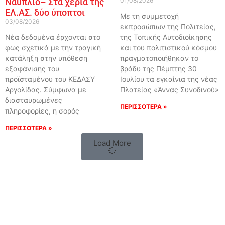
Ναύπλιο– Στα χέρια της
01/08/2026
ΕΛ.ΑΣ. δύο ύποπτοι
Με τη συμμετοχή
03/08/2026
εκπροσώπων της Πολιτείας,
Νέα δεδομένα έρχονται στο
της Τοπικής Αυτοδιοίκησης
φως σχετικά με την τραγική
και του πολιτιστικού κόσμου
κατάληξη στην υπόθεση
πραγματοποιήθηκαν το
εξαφάνισης του
βράδυ της Πέμπτης 30
προϊσταμένου του ΚΕΔΑΣΥ
Ιουλίου τα εγκαίνια της νέας
Αργολίδας. Σύμφωνα με
Πλατείας «Άννας Συνοδινού»
διασταυρωμένες
ΠΕΡΙΣΣΟΤΕΡΑ »
πληροφορίες, η σορός
ΠΕΡΙΣΣΟΤΕΡΑ »
Load More