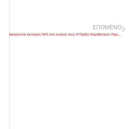
ΕΠΟΜΕΝΟ
Ποιοι δικαιούνται έκπτωση 40% στο ενοίκιό τους-Η Πράξη Νομοθετικού Περιεχομένου
ε