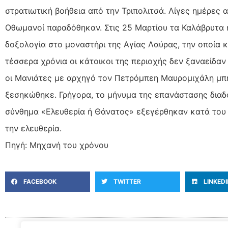
στρατιωτική βοήθεια από την Τριπολιτσά. Λίγες ημέρες 
Οθωμανοί παραδόθηκαν. Στις 25 Μαρτίου τα Καλάβρυτα 
δοξολογία στο μοναστήρι της Αγίας Λαύρας, την οποία κ
τέσσερα χρόνια οι κάτοικοι της περιοχής δεν ξαναείδαν
οι Μανιάτες με αρχηγό τον Πετρόμπεη Μαυρομιχάλη μπ
ξεσηκώθηκε. Γρήγορα, το μήνυμα της επανάστασης διαδό
σύνθημα «Ελευθερία ή Θάνατος» εξεγέρθηκαν κατά του 
την ελευθερία.
Πηγή: Μηχανή του χρόνου
FACEBOOK
TWITTER
LINKED