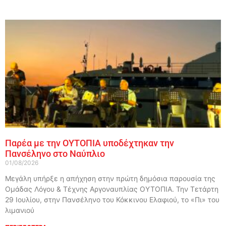
Παρέα με την ΟΥΤΟΠΙΑ υποδέχτηκαν την
Πανσέληνο στο Ναύπλιο
01/08/2026
Μεγάλη υπήρξε η απήχηση στην πρώτη δημόσια παρουσία της
Ομάδας Λόγου & Τέχνης Αργοναυπλίας ΟΥΤΟΠΙΑ. Την Τετάρτη
29 Ιουλίου, στην Πανσέληνο του Κόκκινου Ελαφιού, το «Πι» του
λιμανιού