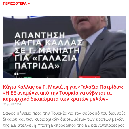
ΠΕΡΙΣΣΟΤΕΡΑ »
Κάγια Κάλλας σε Γ. Μανιάτη για «Γαλάζια Πατρίδα»:
«Η ΕΕ αναμένει από την Τουρκία να σέβεται τα
κυριαρχικά δικαιώματα των κρατών μελών»
05/08/2026
Σαφές μήνυμα προς την Τουρκία για τον σεβασμό του διεθνούς
δικαίου και των κυριαρχικών δικαιωμάτων των κρατών μελών
της Ε.Ε στέλνει η Ύπατη Εκπρόσωπος της ΕΕ και Αντιπρόεδρος