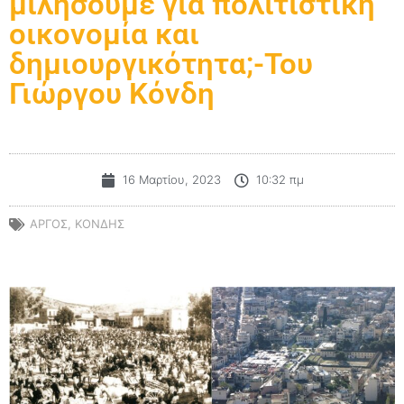
μιλήσουμε για πολιτιστική
οικονομία και
δημιουργικότητα;-Του
Γιώργου Κόνδη
16 Μαρτίου, 2023
10:32 πμ
ΑΡΓΟΣ
,
ΚΟΝΔΗΣ