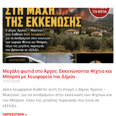
Μεγάλη φωτιά στο Άργος: Εκκενώνονται Φίχτια και
Μπόρσα με λεωφορεία του Δήμου
31/07/2026
Δέκα λεωφορεία διαθέτει αυτή τη στιγμή ο Δήμος Άργους –
Μυκηνών, για να συνδράμουν στην εκκένωση των Φιχτίων και
του Μπόρσα, λόγω της μεγάλης πυρκαγιάς που είναι σε
εξέλιξη.
ΠΕΡΙΣΣΟΤΕΡΑ »