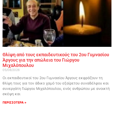
Θλίψη από τους εκπαιδευτικούς του 2ου Γυμνασίου
Άργους για την απώλεια του Γιώργου
Μιχαλόπουλου
05/08/2026
Οι εκπαιδευτικοί του 2ου Γυμνασίου Άργους εκφράζουν τη
θλίψη τους για τον άδικο χαμό του εξαίρετου συναδέλφου και
συνεργάτη Γιώργου Μιχαλόπουλου, ενός ανθρώπου με ανοικτή
σκέψη και
ΠΕΡΙΣΣΟΤΕΡΑ »