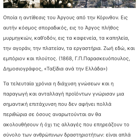
Οποία η αντίθεσις του Άργους από την Κόρινθον. Εις
αυτήν κόσμος σποραδικός, εις το Άργος πλήθος
μυρμηγκιών, καθ’οδόν, εις τα καφενεία, τα καπηλεία,
την αγοράν, την πλατείαν, τα εργαστήρια. Ζωή εδώ, και
εμπόριον και πλούτος. (1868, Γ.Π.Παρασκευόπουλος,
Δημοσιογράφος, «Ταξίδια ανά την Ελλάδα»)
Τα τελευταία χρόνια η διάχυση γνώσεων και η
παραγωγή και ανταλλαγή προϊόντων γνώρισαν μια
σημαντική επιτάχυνση που δεν αφήνει πολλά
περιθώρια σε όσους αναρωτούνται αν θα
ακολουθήσουν ή όχι τις αλλαγές που επηρεάζουν το
σύνολο των ανθρώπινων δραστηριοτήτων: είναι απλά