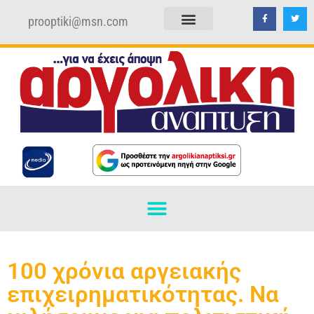
prooptiki@msn.com
ΠΟΛΙΤΙΚΗ ΑΠΟΡΡΗΤΟΥ
ΟΡΟΙ ΧΡΗΣΗΣ
100 χρόνια αργειακής
επιχειρηματικότητας. Να