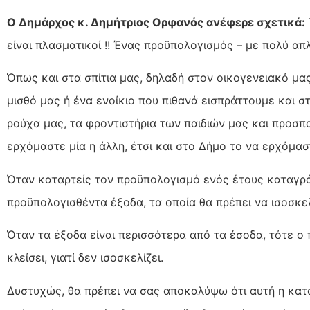
Ο Δημάρχος κ. Δημήτριος Ορφανός ανέφερε σχετικά:
είναι πλασματικοί !! Ένας προϋπολογισμός – με πολύ απ
Όπως και στα σπίτια μας, δηλαδή στον οικογενειακό μ
μισθό μας ή ένα ενοίκιο που πιθανά εισπράττουμε και σ
ρούχα μας, τα φροντιστήρια των παιδιών μας και προσπ
ερχόμαστε μία η άλλη, έτσι και στο Δήμο το να ερχόμασ
Όταν καταρτείς τον προϋπολογισμό ενός έτους καταγρά
προϋπολογισθέντα έξοδα, τα οποία θα πρέπει να ισοσκελ
Όταν τα έξοδα είναι περισσότερα από τα έσοδα, τότε ο 
κλείσει, γιατί δεν ισοσκελίζει.
Δυστυχώς, θα πρέπει να σας αποκαλύψω ότι αυτή η κατ