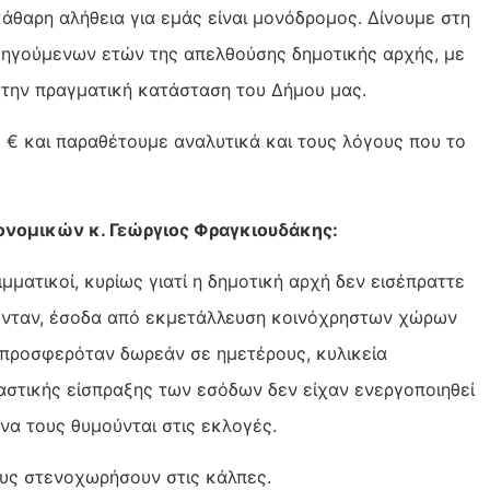
κάθαρη αλήθεια για εμάς είναι μονόδρομος. Δίνουμε στη
οηγούμενων ετών της απελθούσης δημοτικής αρχής, με
 την πραγματική κατάσταση του Δήμου μας.
 € και παραθέτουμε αναλυτικά και τους λόγους που το
κονομικών κ. Γεώργιος Φραγκιουδάκης:
μματικοί, κυρίως γιατί η δημοτική αρχή δεν εισέπραττε
ονταν, έσοδα από εκμετάλλευση κοινόχρηστων χώρων
 προσφερόταν δωρεάν σε ημετέρους, κυλικεία
στικής είσπραξης των εσόδων δεν είχαν ενεργοποιηθεί
να τους θυμούνται στις εκλογές.
ους στενοχωρήσουν στις κάλπες.