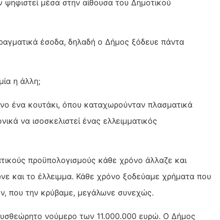
 ψηφιστεί μέσα στην αίθουσα του Δημοτικού
ραγματικά έσοδα, δηλαδή ο Δήμος ξόδευε πάντα
ία η άλλη;
νο ένα κουτάκι, όπου καταχωρούνταν πλασματικά
νικά να ισοσκελιστεί ένας ελλειμματικός
ατικούς προϋπολογισμούς κάθε χρόνο άλλαζε και
ωνε και το έλλειμμα. Κάθε χρόνο ξοδεύαμε χρήματα που
ων, που την κρύβαμε, μεγάλωνε συνεχώς.
δυσθεώρητο νούμερο των 11.000.000 ευρώ. Ο Δήμος