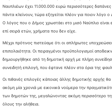
Ναυπλιέων έχει 11.000.000 ευρώ περισσότερες δαπάνες 
πάντα κλείνουν, τώρα εξηγείται πλέον για ποιον λόγο 
Ο λόγος που ο Δήμος χρωστάει στο μισό Ναύπλιο είναι 
επί σειρά ετών, χρήματα που δεν είχε.
Μέχρι πρότινος πιστεύαμε ότι οι απλήρωτες υποχρεώσει
επιπολαιότητα. Οι πειραγμένοι προϋπολογισμοί αποδεικν
δημιουργήθηκε από τη δημοτική αρχή με πλήρη συνείδησ
συνειδητή επιλογή, που έφτανε πλέον στα όρια της φαυ
Οι πιθανές επιλογές κάποιας άλλης δημοτικής αρχής θα
ακόμη μία χρονιά με εικονικά νούμερα την πραγματικότη
των δημοτών της, μεγαλώνοντας ακόμη περισσότερο την
όλους την αλήθεια.