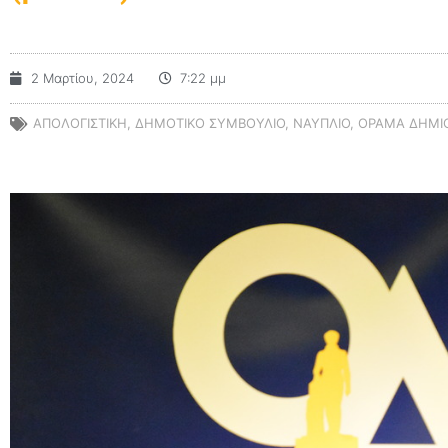
2 Μαρτίου, 2024
7:22 μμ
ΑΠΟΛΟΓΙΣΤΙΚΗ
,
ΔΗΜΟΤΙΚΟ ΣΥΜΒΟΥΛΙΟ
,
ΝΑΥΠΛΙΟ
,
ΌΡΑΜΑ ΔΗΜΙΟ