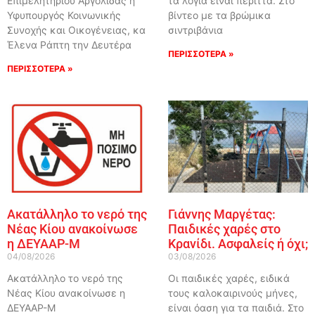
Επιμελητηρίου Αργολίδας η
τα λόγια είναι περιττά. Στο
Υφυπουργός Κοινωνικής
βίντεο με τα βρώμικα
Συνοχής και Οικογένειας, κα
σιντριβάνια
Έλενα Ράπτη την Δευτέρα
ΠΕΡΙΣΣΟΤΕΡΑ »
ΠΕΡΙΣΣΟΤΕΡΑ »
Ακατάλληλο το νερό της
Γιάννης Μαργέτας:
Νέας Κίου ανακοίνωσε
Παιδικές χαρές στο
η ΔΕΥΑΑΡ-Μ
Κρανίδι. Ασφαλείς ή όχι;
04/08/2026
03/08/2026
Ακατάλληλο το νερό της
Οι παιδικές χαρές, ειδικά
Νέας Κίου ανακοίνωσε η
τους καλοκαιρινούς μήνες,
ΔΕΥΑΑΡ-Μ
είναι όαση για τα παιδιά. Στο