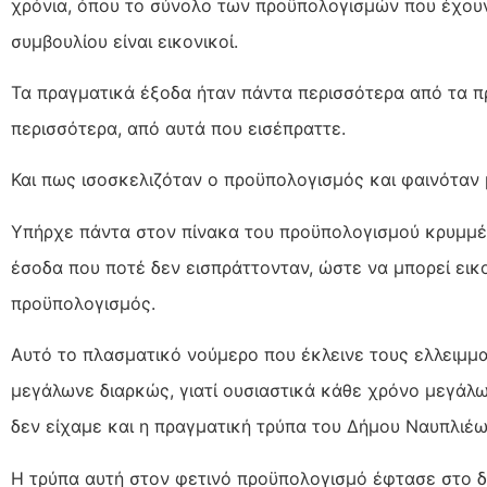
χρόνια, όπου το σύνολο των προϋπολογισμών που έχουν
συμβουλίου είναι εικονικοί.
Τα πραγματικά έξοδα ήταν πάντα περισσότερα από τα π
περισσότερα, από αυτά που εισέπραττε.
Και πως ισοσκελιζόταν ο προϋπολογισμός και φαινόταν μ
Υπήρχε πάντα στον πίνακα του προϋπολογισμού κρυμμέ
έσοδα που ποτέ δεν εισπράττονταν, ώστε να μπορεί εικο
προϋπολογισμός.
Αυτό το πλασματικό νούμερο που έκλεινε τους ελλειμμ
μεγάλωνε διαρκώς, γιατί ουσιαστικά κάθε χρόνο μεγάλ
δεν είχαμε και η πραγματική τρύπα του Δήμου Ναυπλιέ
Η τρύπα αυτή στον φετινό προϋπολογισμό έφτασε στο 