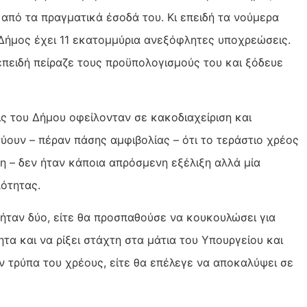
από τα πραγματικά έσοδά του. Κι επειδή τα νούμερα
ο Δήμος έχει 11 εκατομμύρια ανεξόφλητες υποχρεώσεις.
επειδή πείραζε τους προϋπολογισμούς του και ξόδευε
ς του Δήμου οφείλονταν σε κακοδιαχείριση και
ύουν – πέραν πάσης αμφιβολίας – ότι το τεράστιο χρέος
η – δεν ήταν κάποια απρόσμενη εξέλιξη αλλά μία
λότητας.
 ήταν δύο, είτε θα προσπαθούσε να κουκουλώσει για
τα και να ρίξει στάχτη στα μάτια του Υπουργείου και
 τρύπα του χρέους, είτε θα επέλεγε να αποκαλύψει σε