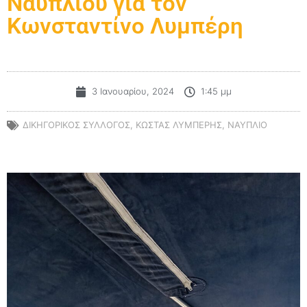
Ναυπλίου για τον
Κωνσταντίνο Λυμπέρη
3 Ιανουαρίου, 2024
1:45 μμ
ΔΙΚΗΓΟΡΙΚΟΣ ΣΥΛΛΟΓΟΣ
,
ΚΩΣΤΑΣ ΛΥΜΠΕΡΗΣ
,
ΝΑΥΠΛΙΟ