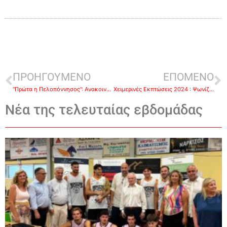
ΠΡΟΗΓΟΥΜΕΝΟ
ΕΠΟΜΕΝΟ
“Πρώτα η Πελοπόννησος”: Ανακοινώσεις για την εκλογή Προεδρείου και Περιφερειακής Επιτροπής Πελοποννήσου
Χειμερινές Εκπτώσεις 2024 : Ψωνίζουμε στη πόλη μας ! Στηρίζουμε την Τοπική Κοινωνία!
Νέα της τελευταίας εβδομάδας