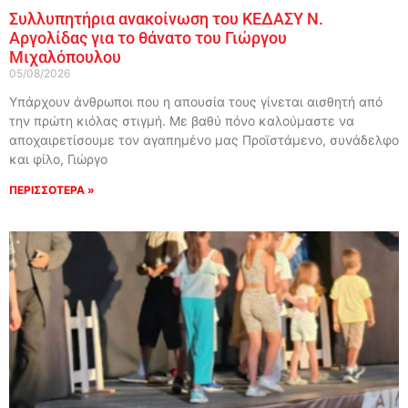
Συλλυπητήρια ανακοίνωση του ΚΕΔΑΣΥ Ν.
Αργολίδας για το θάνατο του Γιώργου
Μιχαλόπουλου
05/08/2026
Υπάρχουν άνθρωποι που η απουσία τους γίνεται αισθητή από
την πρώτη κιόλας στιγμή. Με βαθύ πόνο καλούμαστε να
αποχαιρετίσουμε τον αγαπημένο μας Προϊστάμενο, συνάδελφο
και φίλο, Γιώργο
ΠΕΡΙΣΣΟΤΕΡΑ »