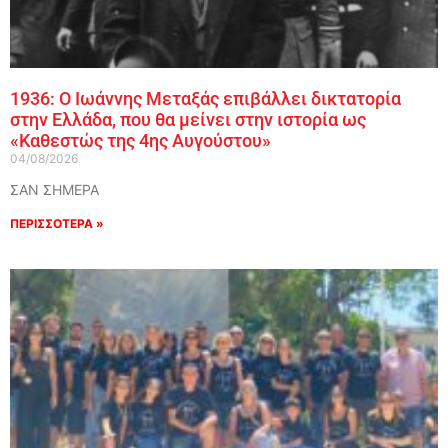
1936: Ο Ιωάννης Μεταξάς επιβάλλει δικτατορία
στην Ελλάδα, που θα μείνει στην ιστορία ως
«Καθεστώς της 4ης Αυγούστου»
04/08/2026
ΣΑΝ ΣΗΜΕΡΑ
ΠΕΡΙΣΣΟΤΕΡΑ »