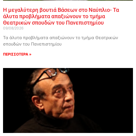
Η μεγαλύτερη βουτιά Βάσεων στο Ναύπλιο- Τα
άλυτα προβλήματα απαξιώνουν το τμήμα
Θεατρικών σπουδών του Πανεπιστημίου
09/08/2026
Τα άλυτα προβλήματα απαξιώνουν το τμήμα Θεατρικών
σπουδών του Πανεπιστημίου
ΠΕΡΙΣΣΟΤΕΡΑ »