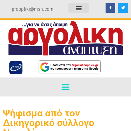
prooptiki@msn.com
ΠΟΛΙΤΙΚΗ ΑΠΟΡΡΗΤΟΥ
ΟΡΟΙ ΧΡΗΣΗΣ
Ψήφισμα από τον
Δικηγορικό σύλλογο