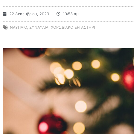
22 Δεκεμβρίου, 2023
10:53 πμ
ΝΑΥΠΛΙΟ
,
ΣΥΝΑΥΛΙΑ
,
ΧΟΡΩΔΙΑΚΟ ΕΡΓΑΣΤΗΡΙ