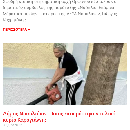
Σφοδρή κριτική στη δημοτική αρχή Ορφανού εξαπέλυσε ο
δημοτικός σύμβουλος της παράταξης «Ναύπλιο. Επόμενη
Μέρα» και πρώην Πρόεδρος της ΔΕΥΑ Ναυπλιέων, Γιώργος
Καχριμάνης
ΠΕΡΙΣΣΟΤΕΡΑ »
Δήμος Ναυπλιέων: Ποιος «κουράστηκε» τελικά,
κυρία Καραγιάννη;
02/08/2026