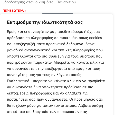
υδροδότησης στον οικισμό του Παναριτίου.
ΠΕΡΙΣΣΟΤΕΡΑ »
Load More
Εκτιμούμε την ιδιωτικότητά σας
Εμείς και οι συνεργάτες μας αποθηκεύουμε ή έχουμε
πρόσβαση σε πληροφορίες σε συσκευές, όπως cookies
και επεξεργαζόμαστε προσωπικά δεδομένα, όπως
μοναδικά αναγνωριστικά και τυπικές πληροφορίες που
αποστέλλονται από μια συσκευή για τους σκοπούς που
περιγράφονται παρακάτω. Μπορείτε να κάνετε κλικ για
να συναινέσετε στην επεξεργασία από εμάς και τους
συνεργάτες μας για τους εν λόγω σκοπούς.
Εναλλακτικά, μπορείτε να κάνετε κλικ για να αρνηθείτε
Follow Us
να συναινέστε ή να αποκτήσετε πρόσβαση σε πιο
λεπτομερείς πληροφορίες και να αλλάξετε τις
προτιμήσεις σας πριν συναινέσετε. Οι προτιμήσεις σας
© 2024 All Rights Reserved
θα ισχύουν μόνο για αυτόν τον ιστότοπο. Λάβετε υπόψη
ότι κάποια επεξεργασία των προσωπικών σας