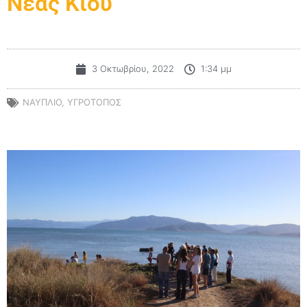
Νέας Κίου
3 Οκτωβρίου, 2022
1:34 μμ
ΝΑΥΠΛΙΟ
,
ΥΓΡΟΤΟΠΟΣ