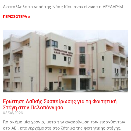
Ακατάλληλο το νερό της Νέας Κίου ανακοίνωσε η ΔΕΥΑΑΡ-Μ
ΠΕΡΙΣΣΟΤΕΡΑ »
Ερώτηση Λαϊκής Συσπείρωσης για τη Φοιτητική
Στέγη στην Πελοπόννησο
03/08/2026
Για ακόμη μία χρονιά, μετά την ανακοίνωση των εισαχθέντων
στα ΑΕΙ, επανερχόμαστε στο ζήτημα της φοιτητικής στέγης.