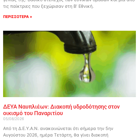
τις παίκτριες που ξεχώρισαν στη Β’ Εθνική.
ΠΕΡΙΣΣΟΤΕΡΑ »
ΔΕΥΑ Ναυπλιέων: Διακοπή υδροδότησης στον
οικισμό του Παναριτίου
05/08/2026
Από τη Δ.Ε.Υ.Α.Ν. ανακοινώνεται ότι σήμερα την 5ην
Αυγούστου 2026, ημέρα Τετάρτη, θα γίνει διακοπή