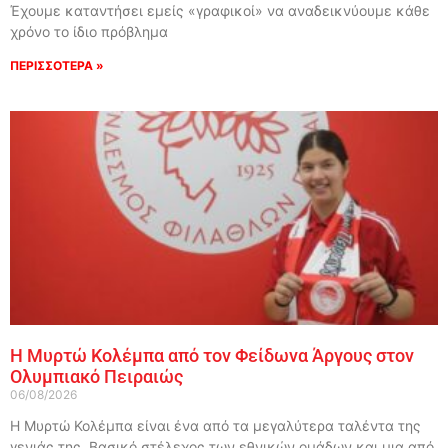
Έχουμε καταντήσει εμείς «γραφικοί» να αναδεικνύουμε κάθε
χρόνο το ίδιο πρόβλημα
ΠΕΡΙΣΣΟΤΕΡΑ »
Η Μυρτώ Κολέμπα από τον Φείδωνα Άργους στον
Ολυμπιακό Πειραιώς
06/08/2026
Η Μυρτώ Κολέμπα είναι ένα από τα μεγαλύτερα ταλέντα της
γενιάς της. Βασικό στέλεχος των εθνικών ομάδων και μια από