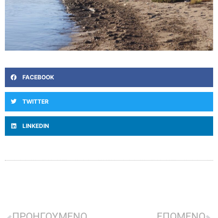
FACEBOOK
TWITTER
LINKEDIN
ΠΡΟΗΓΟΥΜΕΝΟ
ΕΠΟΜΕΝΟ