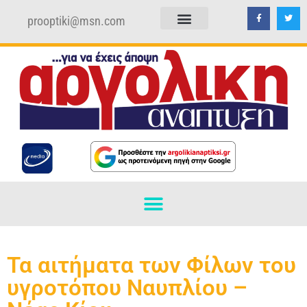
prooptiki@msn.com
ΠΟΛΙΤΙΚΗ ΑΠΟΡΡΗΤΟΥ
ΟΡΟΙ ΧΡΗΣΗΣ
Τα αιτήματα των Φίλων του
υγροτόπου Ναυπλίου –