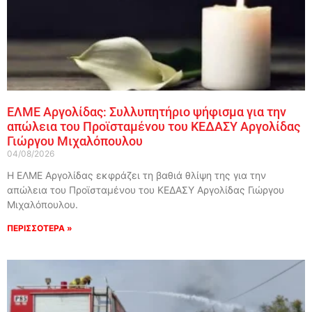
ΕΛΜΕ Αργολίδας: Συλλυπητήριο ψήφισμα για την
απώλεια του Προϊσταμένου του ΚΕΔΑΣΥ Αργολίδας
Γιώργου Μιχαλόπουλου
04/08/2026
Η ΕΛΜΕ Αργολίδας εκφράζει τη βαθιά θλίψη της για την
απώλεια του Προϊσταμένου του ΚΕΔΑΣΥ Αργολίδας Γιώργου
Μιχαλόπουλου.
ΠΕΡΙΣΣΟΤΕΡΑ »