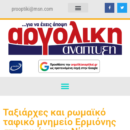
prooptiki@msn.com
ΠΟΛΙΤΙΚΗ ΑΠΟΡΡΗΤΟΥ
ΟΡΟΙ ΧΡΗΣΗΣ
Ταξιάρχες και ρωμαϊκό
ταφικό μνημείο Ερμιόνης