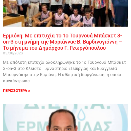
Ερμιόνη: Με επιτυχία το 1ο Τουρνουά Μπάσκετ 3-
on-3 στη μνήμη της Μαριάννας Β. Βαρδινογιάννη –
Το μήνυμα του Δημάρχου Γ. Γεωργόπουλου
03/08/2026
Με απόλυτη επιτυχία ολοκληρώθηκε το 1ο Τουρνουά Μπάσκετ
3-on-3 στο Κλειστό Γυμναστήριο «Γεώργιος και Ευαγγελία
Μπουρνάκη» στην Ερμιόνη. Η αθλητική διοργάνωση, η οποία
συγκέντρωσε
ΠΕΡΙΣΣΟΤΕΡΑ »