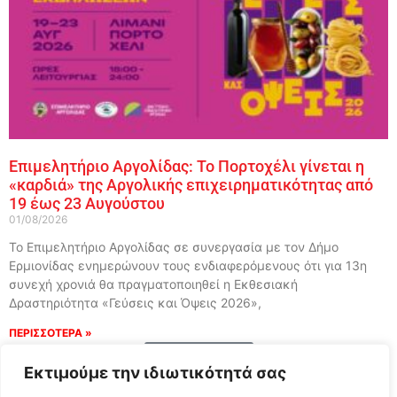
Επιμελητήριο Αργολίδας: Το Πορτοχέλι γίνεται η
«καρδιά» της Αργολικής επιχειρηματικότητας από
19 έως 23 Αυγούστου
01/08/2026
Το Επιμελητήριο Αργολίδας σε συνεργασία με τον Δήμο
Ερμιονίδας ενημερώνουν τους ενδιαφερόμενους ότι για 13η
συνεχή χρονιά θα πραγματοποιηθεί η Εκθεσιακή
Δραστηριότητα «Γεύσεις και Όψεις 2026»,
ΠΕΡΙΣΣΟΤΕΡΑ »
Load More
Εκτιμούμε την ιδιωτικότητά σας