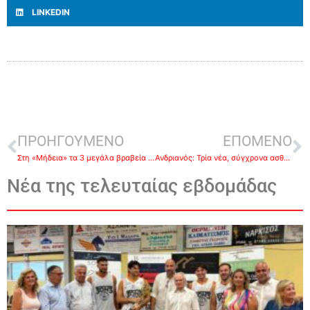
LINKEDIN
ΠΡΟΗΓΟΥΜΕΝΟ
ΕΠΟΜΕΝΟ
Στη «Μήδεια» τα 3 μεγάλα βραβεία του 1ου Φεστιβάλ Επιδαύρου
Ανδριανός: Τρία νέα, σύγχρονα ασθενοφόρα για τα Κέντρα Υγείας της Αργολίδας
Νέα της τελευταίας εβδομάδας