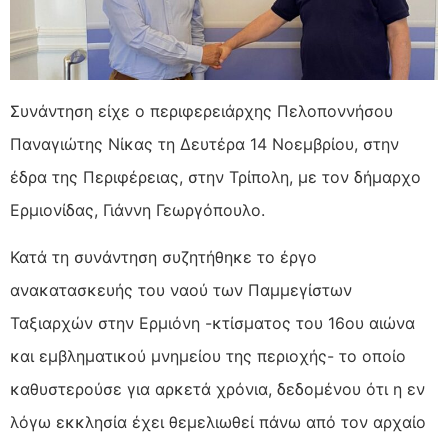
Συνάντηση είχε ο περιφερειάρχης Πελοποννήσου
Παναγιώτης Νίκας τη Δευτέρα 14 Νοεμβρίου, στην
έδρα της Περιφέρειας, στην Τρίπολη, με τον δήμαρχο
Ερμιονίδας, Γιάννη Γεωργόπουλο.
Κατά τη συνάντηση συζητήθηκε το έργο
ανακατασκευής του ναού των Παμμεγίστων
Ταξιαρχών στην Ερμιόνη -κτίσματος του 16ου αιώνα
και εμβληματικού μνημείου της περιοχής- το οποίο
καθυστερούσε για αρκετά χρόνια, δεδομένου ότι η εν
λόγω εκκλησία έχει θεμελιωθεί πάνω από τον αρχαίο