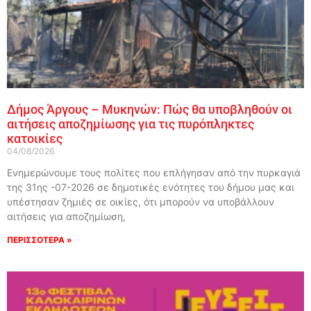
Δήμος Άργους – Μυκηνών: Πώς θα υποβληθούν οι
αιτήσεις αποζημίωσης για τις πυρόπληκτες
κατοικίες
04/08/2026
Ενημερώνουμε τους πολίτες που επλήγησαν από την πυρκαγιά
της 31ης -07-2026 σε δημοτικές ενότητες του δήμου μας και
υπέστησαν ζημιές σε οικίες, ότι μπορούν να υποβάλλουν
αιτήσεις για αποζημίωση,
ΠΕΡΙΣΣΟΤΕΡΑ »