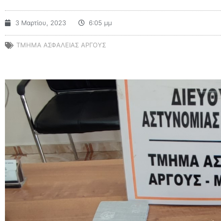
3 Μαρτίου, 2023
6:05 μμ
ΤΜΉΜΑ ΑΣΦΆΛΕΙΑΣ ΑΡΓΟΥΣ