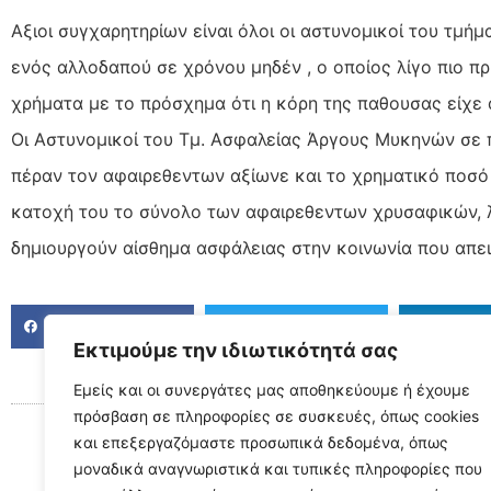
Αξιοι συγχαρητηρίων είναι όλοι οι αστυνομικοί του τ
ενός αλλοδαπού σε χρόνου μηδέν , ο οποίος λίγο πιο πρ
χρήματα με το πρόσχημα ότι η κόρη της παθουσας είχε 
Οι Αστυνομικοί του Τμ. Ασφαλείας Άργους Μυκηνών σε 
πέραν τον αφαιρεθεντων αξίωνε και το χρηματικό ποσό
κατοχή του το σύνολο των αφαιρεθεντων χρυσαφικών, λ
δημιουργούν αίσθημα ασφάλειας στην κοινωνία που απε
FACEBOOK
TWITTER
LINKED
Εκτιμούμε την ιδιωτικότητά σας
Εμείς και οι συνεργάτες μας αποθηκεύουμε ή έχουμε
πρόσβαση σε πληροφορίες σε συσκευές, όπως cookies
και επεξεργαζόμαστε προσωπικά δεδομένα, όπως
μοναδικά αναγνωριστικά και τυπικές πληροφορίες που