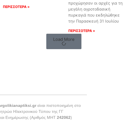
προχώρησαν οι αρχές για τη
ΠΕΡΙΣΣΟΤΕΡΑ »
μεγάλη αγροτοδασική
πυρκαγιά που εκδηλώθηκε
την Παρασκευή 31 Ιουλίου
ΠΕΡΙΣΣΟΤΕΡΑ »
Load More
argolikianaptiksi.gr
είναι πιστοποιημένη στο
Μητρώο Ηλεκτρονικού Τύπου της ΓΓ
 και Ενημέρωσης (Αριθμός ΜΗΤ
242062
)