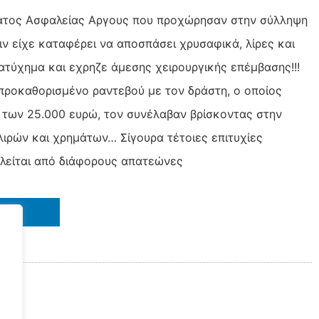
μήματος Ασφαλείας Αργους που προχώρησαν στην σύλληψη
ιν είχε καταφέρει να αποσπάσει χρυσαφικά, λίρες και
ατύχημα και εχρηζε άμεσης χειρουργικής επέμβασης!!!
προκαθορισμένο ραντεβού με τον δράστη, ο οποίος
 των 25.000 ευρώ, τον συνέλαβαν βρίσκοντας στην
ιρών και χρημάτων… Σίγουρα τέτοιες επιτυχίες
ιλείται από διάφορους απατεώνες
IN