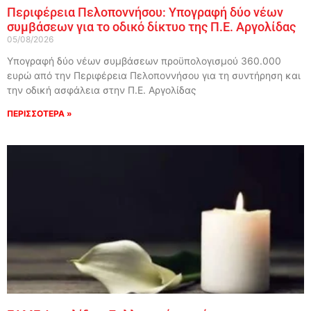
Περιφέρεια Πελοποννήσου: Υπογραφή δύο νέων
συμβάσεων για το οδικό δίκτυο της Π.Ε. Αργολίδας
05/08/2026
Υπογραφή δύο νέων συμβάσεων προϋπολογισμού 360.000
ευρώ από την Περιφέρεια Πελοποννήσου για τη συντήρηση και
την οδική ασφάλεια στην Π.Ε. Αργολίδας
ΠΕΡΙΣΣΟΤΕΡΑ »