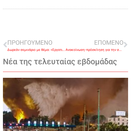
ΠΡΟΗΓΟΥΜΕΝΟ
ΕΠΟΜΕΝΟ
Δωρεάν σεμινάριο με θέμα: «Εργατικά Θέματα – Ψηφιακή Κάρτα Εργασίας» από το Επιμελητήρια Αργολίδας
Ανακοίνωση-πρόσκληση για την συνέλευση της νέας δημοτικής παράταξης στο Αργος
Νέα της τελευταίας εβδομάδας