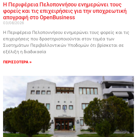
Η Περιφέρεια Πελοποννήσου ενημερώνει τους
φορείς και τις επιχειρήσεις για την υποχρεωτική
απογραφή στο OpenBusiness
03/08/2026
Η Περιφέρεια Πελοποννήσου ενημερώνει τους φορείς και τις
επιχειρήσεις που δραστηριοποιούνται στον τομέα των
Συστημάτων Περιβαλλοντικών Υποδομών ότι βρίσκεται σε
εξέλιξη η διαδικασία
ΠΕΡΙΣΣΟΤΕΡΑ »