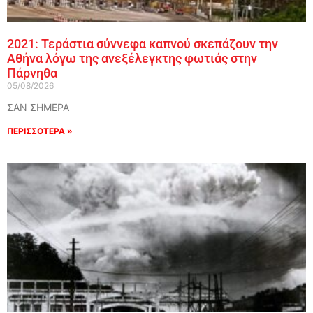
2021: Τεράστια σύννεφα καπνού σκεπάζουν την
Αθήνα λόγω της ανεξέλεγκτης φωτιάς στην
Πάρνηθα
05/08/2026
ΣΑΝ ΣΗΜΕΡΑ
ΠΕΡΙΣΣΟΤΕΡΑ »