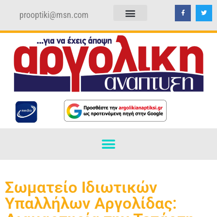
prooptiki@msn.com
ΠΟΛΙΤΙΚΗ ΑΠΟΡΡΗΤΟΥ
ΟΡΟΙ ΧΡΗΣΗΣ
Σωματείο Ιδιωτικών
Υπαλλήλων Αργολίδας: