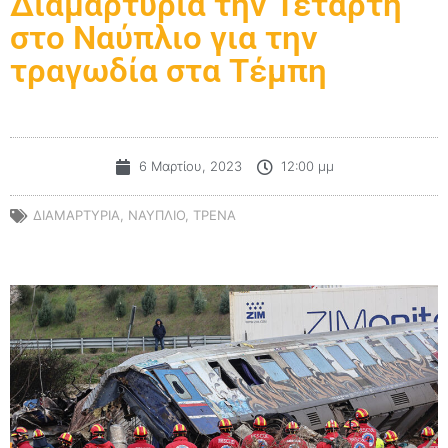
Διαμαρτυρία την Τετάρτη
στο Ναύπλιο για την
τραγωδία στα Τέμπη
6 Μαρτίου, 2023
12:00 μμ
ΔΙΑΜΑΡΤΥΡΙΑ
,
ΝΑΥΠΛΙΟ
,
ΤΡΕΝΑ