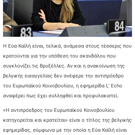
Η Εύα Καϊλή είναι, τελικά, ανάμεσα στους τέσσερις που
κρατούνται για την υπόθεση του σκανδάλου που
συγκλονίζει τις Βρυξέλλες. Αν και η
ανακοίνωση της
βελγικής εισαγγελίας δεν ανέφερε την αντιπρόεδρο
του Ευρωπαϊκού Κοινοβουλίου, η εφημερίδα L’ Echo
αναφέρει πως έχει συλληφθεί και προφυλακιστεί.
«Η αντιπρόεδρος του Ευρωπαϊκού Κοινοβουλίου
κατηγορείται και κρατείται» είναι ο τίτλος της βελγικής
εφημερίδας, σύμφωνα με την οποία η Εύα Καϊλή είναι