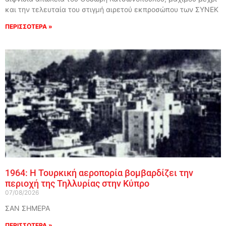
και την τελευταία του στιγμή αιρετού εκπροσώπου των ΣΥΝΕΚ
ΠΕΡΙΣΣΟΤΕΡΑ »
1964: Η Τουρκική αεροπορία βομβαρδίζει την
περιοχή της Τηλλυρίας στην Κύπρο
07/08/2026
ΣΑΝ ΣΗΜΕΡΑ
ΠΕΡΙΣΣΟΤΕΡΑ »