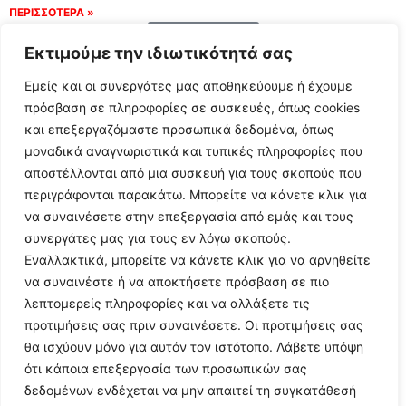
ΠΕΡΙΣΣΟΤΕΡΑ »
Load More
Εκτιμούμε την ιδιωτικότητά σας
Εμείς και οι συνεργάτες μας αποθηκεύουμε ή έχουμε
πρόσβαση σε πληροφορίες σε συσκευές, όπως cookies
και επεξεργαζόμαστε προσωπικά δεδομένα, όπως
μοναδικά αναγνωριστικά και τυπικές πληροφορίες που
αποστέλλονται από μια συσκευή για τους σκοπούς που
περιγράφονται παρακάτω. Μπορείτε να κάνετε κλικ για
να συναινέσετε στην επεξεργασία από εμάς και τους
συνεργάτες μας για τους εν λόγω σκοπούς.
Εναλλακτικά, μπορείτε να κάνετε κλικ για να αρνηθείτε
Follow Us
να συναινέστε ή να αποκτήσετε πρόσβαση σε πιο
λεπτομερείς πληροφορίες και να αλλάξετε τις
προτιμήσεις σας πριν συναινέσετε. Οι προτιμήσεις σας
© 2024 All Rights Reserved
θα ισχύουν μόνο για αυτόν τον ιστότοπο. Λάβετε υπόψη
ότι κάποια επεξεργασία των προσωπικών σας
δεδομένων ενδέχεται να μην απαιτεί τη συγκατάθεσή