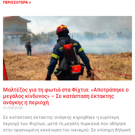
ΠΕΡΙΣΣΟΤΕΡΑ »
Μαλτέζος για τη φωτιά στα Φίχτια: «Αποτράπηκε ο
μεγάλος κίνδυνος» – Σε κατάσταση έκτακτης
ανάγκης η περιοχή
01/08/2026
Σε κατάσταση έκτακτης ανάγκης κηρύχθηκε η ευρύτερη
περιοχή των Φιχτίων, μετά τη μεγάλη πυρκαγιά που οδήγησε
στην οργανωμένη εκκένωση του οικισμού. Σε επίσημη δήλωσή