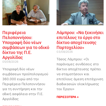
Περιφέρεια
Λάμπρου: «Να ξεκινήσει
Πελοποννήσου:
επιτέλους το έργο στο
Υπογραφή δύο νέων
δίκτυο αποχέτευσης
συμβάσεων για το οδικό
Πορτοχελίου»
δίκτυο της Π.Ε.
03/08/2026
Αργολίδας
Τάσος Λάμπρου: «Οι
05/08/2026
παράνομες συνδέσεις στο
Υπογραφή δύο νέων
δίκτυο αποχέτευσης πρέπει
συμβάσεων προϋπολογισμού
να σταματήσουν και
360.000 ευρώ από την
επιτέλους άμεση επιτάχυνση
Περιφέρεια Πελοποννήσου
διαδικασιών ολοκλήρωσης
για τη συντήρηση και την
του Έργου»
οδική ασφάλεια στην Π.Ε.
ΠΕΡΙΣΣΟΤΕΡΑ »
Αργολίδας