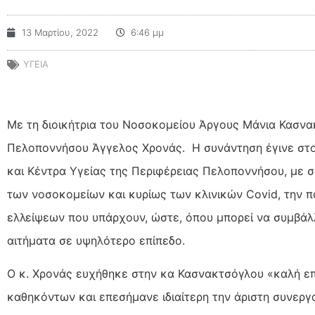
13 Μαρτίου, 2022
6:46 μμ
ΥΓΕΙΑ
Με τη διοικήτρια του Νοσοκομείου Άργους Μάνια Κασνα
Πελοποννήσου Άγγελος Χρονάς. Η συνάντηση έγινε στο
και Κέντρα Υγείας της Περιφέρειας Πελοποννήσου, με σ
των
νοσοκομείων και κυρίως των κλινικών Covid, την π
ελλείψεων που υπάρχουν, ώστε, όπου μπορεί να συμβάλλ
αιτήματα σε υψηλότερο επίπεδο.
Ο κ. Χρονάς ευχήθηκε στην κα Κασνακτσόγλου «καλή ε
καθηκόντων και επεσήμανε ιδιαίτερη την άριστη συνεργ