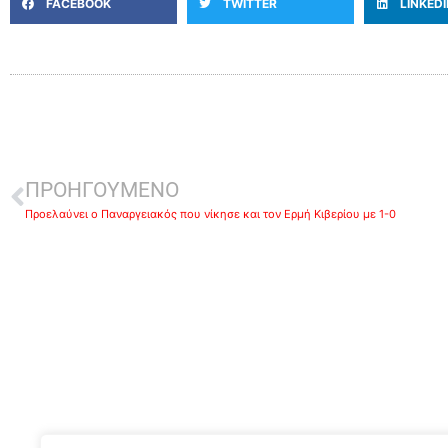
FACEBOOK
TWITTER
LINKED
ΠΡΟΗΓΟΥΜΕΝΟ
Προελαύνει ο Παναργειακός που νίκησε και τον Ερμή Κιβερίου με 1-0