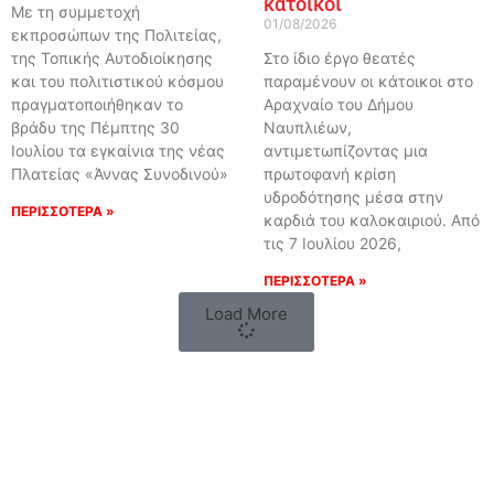
κάτοικοι
Με τη συμμετοχή
01/08/2026
εκπροσώπων της Πολιτείας,
της Τοπικής Αυτοδιοίκησης
Στο ίδιο έργο θεατές
και του πολιτιστικού κόσμου
παραμένουν οι κάτοικοι στο
πραγματοποιήθηκαν το
Αραχναίο του Δήμου
βράδυ της Πέμπτης 30
Ναυπλιέων,
Ιουλίου τα εγκαίνια της νέας
αντιμετωπίζοντας μια
Πλατείας «Άννας Συνοδινού»
πρωτοφανή κρίση
υδροδότησης μέσα στην
ΠΕΡΙΣΣΟΤΕΡΑ »
καρδιά του καλοκαιριού. Από
τις 7 Ιουλίου 2026,
ΠΕΡΙΣΣΟΤΕΡΑ »
Load More