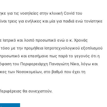
κε για τις νοσηλείες στην κλινική Covid του
ναι τρεις για ενήλικες και μία για παιδιά ενώ τονίστηκε
ε Ιατρικό και λοιπό προσωπικό ενώ ο κ. Χρονάς
 τόσο με την προμήθεια Ιατροτεχνολογικού εξοπλισμού
 προσωπικό και επεσήμανε πως παρά το γεγονός ότι η
απόφαση του Περιφερειάρχη Παναγιώτη Νίκα, λόγω και
άγκες των Νοσοκομείων, στο βαθμό που έχει τη
Περιφέρειας θα συνεχιστούν.