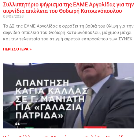
Συλλυπητήριο ψήφισμα της ΕΛΜΕ Αργολίδας για την
αιφνίδια απώλεια του Θοδωρή Κατσωνόπουλου
06/08/2026
Το ΔΣ της ΕΛΜΕ Αργολίδας εκφράζει τη βαθιά του θλίψη για την
αιφνίδια απώλεια του Θοδωρή Κατσωνόπουλου, μάχιμου μέχρι
και την τελευταία του στιγμή αιρετού εκπροσώπου των ΣΥΝΕΚ
ΠΕΡΙΣΣΟΤΕΡΑ »