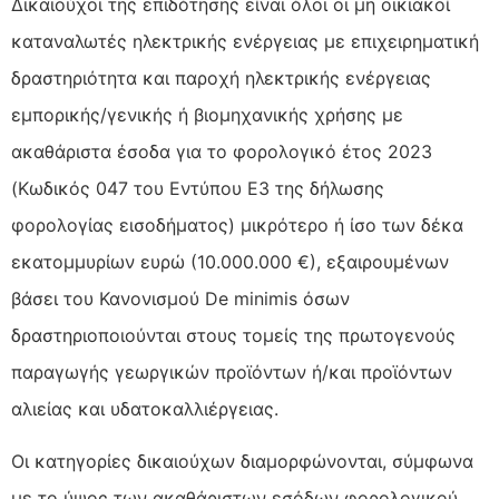
Δικαιούχοι της επιδότησης είναι όλοι οι μη οικιακοί
καταναλωτές ηλεκτρικής ενέργειας με επιχειρηματική
δραστηριότητα και παροχή ηλεκτρικής ενέργειας
εμπορικής/γενικής ή βιομηχανικής χρήσης με
ακαθάριστα έσοδα για το φορολογικό έτος 2023
(Κωδικός 047 του Εντύπου Ε3 της δήλωσης
φορολογίας εισοδήματος) μικρότερο ή ίσο των δέκα
εκατομμυρίων ευρώ (10.000.000 €), εξαιρουμένων
βάσει του Κανονισμού De minimis όσων
δραστηριοποιούνται στους τομείς της πρωτογενούς
παραγωγής γεωργικών προϊόντων ή/και προϊόντων
αλιείας και υδατοκαλλιέργειας.
Οι κατηγορίες δικαιούχων διαμορφώνονται, σύμφωνα
με το ύψος των ακαθάριστων εσόδων φορολογικού