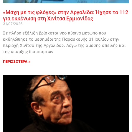
«Μάχη με τις φλόγες» στην Αργολίδα: Ήχησε το 112
για εκκένωση στη Χινίτσα Ερμιονίδας
31/07/2026
Σε πλήρη εξέλιξη βρίσκεται νέο πύρινο μέτωπο που
εκδηλώθηκε το μεσημέρι της Παρασκευής 31 Ιουλίου στην
περιοχή Χινίτσα της Αργολίδας. Λόγω της άμεσης απειλής και
της ύπαρξης διάσπαρτων
ΠΕΡΙΣΣΟΤΕΡΑ »