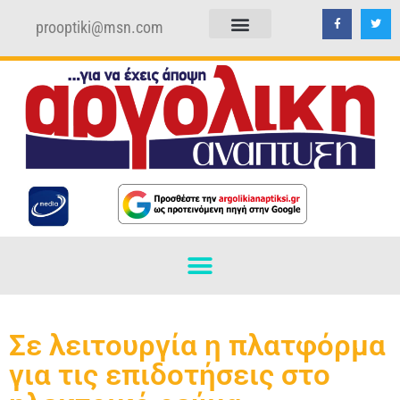
prooptiki@msn.com
ΠΟΛΙΤΙΚΗ ΑΠΟΡΡΗΤΟΥ
ΟΡΟΙ ΧΡΗΣΗΣ
Σε λειτουργία η πλατφόρμα
για τις επιδοτήσεις στο