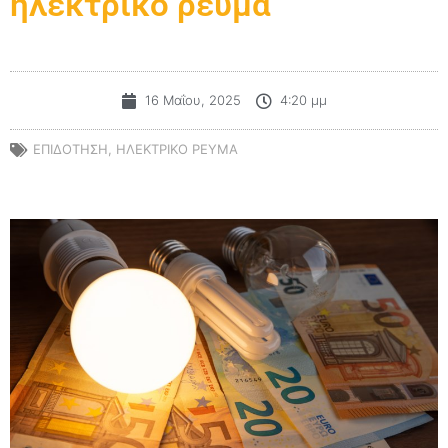
ηλεκτρικό ρεύμα
16 Μαΐου, 2025
4:20 μμ
ΕΠΙΔΟΤΗΣΗ
,
ΗΛΕΚΤΡΙΚΟ ΡΕΥΜΑ