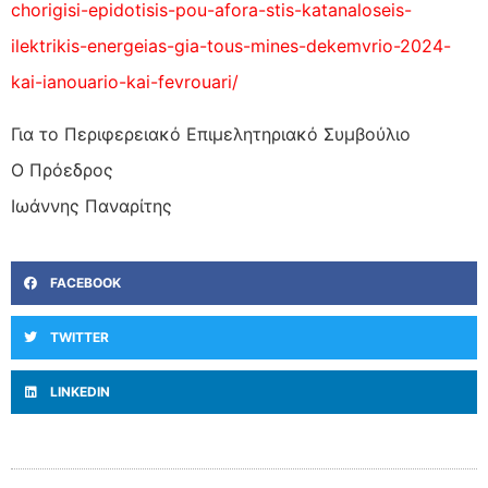
chorigisi-epidotisis-pou-afora-stis-katanaloseis-
ilektrikis-energeias-gia-tous-mines-dekemvrio-2024-
kai-ianouario-kai-fevrouari/
Για το Περιφερειακό Επιμελητηριακό Συμβούλιο
Ο Πρόεδρος
Ιωάννης Παναρίτης
FACEBOOK
TWITTER
LINKEDIN