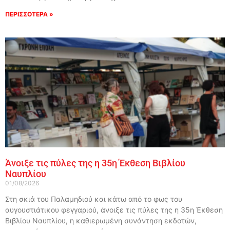
ΠΕΡΙΣΣΟΤΕΡΑ »
Άνοιξε τις πύλες της η 35η Έκθεση Βιβλίου
Ναυπλίου
01/08/2026
Στη σκιά του Παλαμηδιού και κάτω από το φως του
αυγουστιάτικου φεγγαριού, άνοιξε τις πύλες της η 35η Έκθεση
Βιβλίου Ναυπλίου, η καθιερωμένη συνάντηση εκδοτών,