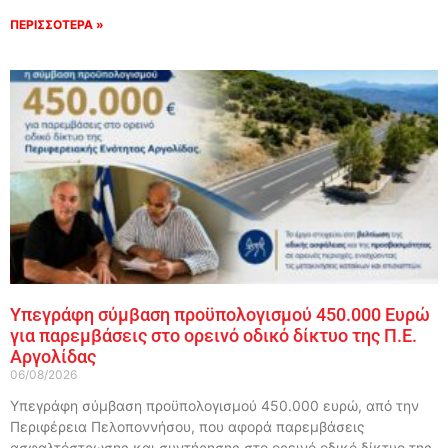
ΠΕΡΙΣΣΟΤΕΡΑ »
Υπεγράφη σύμβαση προϋπολογισμού 450.000 Ευρώ
για παρεμβάσεις στο ορεινό οδικό δίκτυο της Π.Ε.
Αργολίδας
06/08/2026
Υπεγράφη σύμβαση προϋπολογισμού 450.000 ευρώ, από την
Περιφέρεια Πελοποννήσου, που αφορά παρεμβάσεις
ασφαλτόστρωσης και συντήρησης στο ορεινό οδικό δίκτυο της