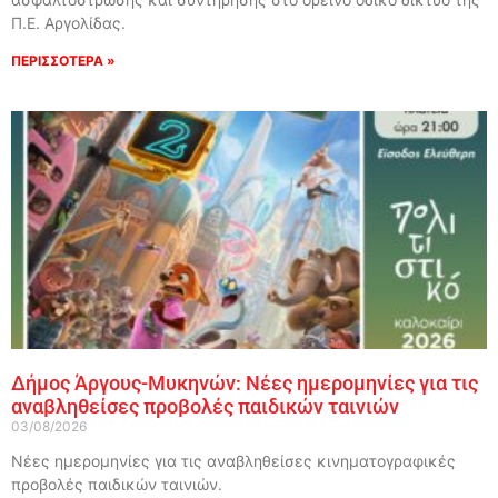
Π.Ε. Αργολίδας.
ΠΕΡΙΣΣΟΤΕΡΑ »
Δήμος Άργους-Μυκηνών: Νέες ημερομηνίες για τις
αναβληθείσες προβολές παιδικών ταινιών
03/08/2026
Νέες ημερομηνίες για τις αναβληθείσες κινηματογραφικές
προβολές παιδικών ταινιών.