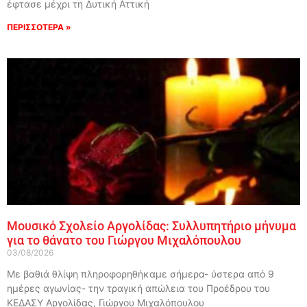
έφτασε μέχρι τη Δυτική Αττική
ΠΕΡΙΣΣΟΤΕΡΑ »
Μουσικό Σχολείο Αργολίδας: Συλλυπητήριο μήνυμα
για το θάνατο του Γιώργου Μιχαλόπουλου
03/08/2026
Με βαθιά θλίψη πληροφορηθήκαμε σήμερα- ύστερα από 9
ημέρες αγωνίας- την τραγική απώλεια του Προέδρου του
ΚΕΔΑΣΥ Αργολίδας, Γιώργου Μιχαλόπουλου