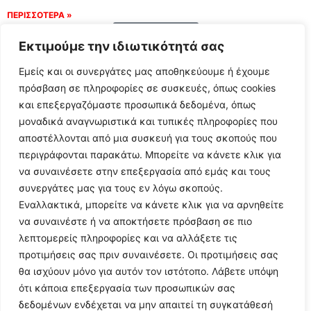
ΠΕΡΙΣΣΟΤΕΡΑ »
Load More
Εκτιμούμε την ιδιωτικότητά σας
Εμείς και οι συνεργάτες μας αποθηκεύουμε ή έχουμε
πρόσβαση σε πληροφορίες σε συσκευές, όπως cookies
και επεξεργαζόμαστε προσωπικά δεδομένα, όπως
μοναδικά αναγνωριστικά και τυπικές πληροφορίες που
αποστέλλονται από μια συσκευή για τους σκοπούς που
περιγράφονται παρακάτω. Μπορείτε να κάνετε κλικ για
να συναινέσετε στην επεξεργασία από εμάς και τους
συνεργάτες μας για τους εν λόγω σκοπούς.
Εναλλακτικά, μπορείτε να κάνετε κλικ για να αρνηθείτε
Follow Us
να συναινέστε ή να αποκτήσετε πρόσβαση σε πιο
λεπτομερείς πληροφορίες και να αλλάξετε τις
προτιμήσεις σας πριν συναινέσετε. Οι προτιμήσεις σας
© 2024 All Rights Reserved
θα ισχύουν μόνο για αυτόν τον ιστότοπο. Λάβετε υπόψη
ότι κάποια επεξεργασία των προσωπικών σας
δεδομένων ενδέχεται να μην απαιτεί τη συγκατάθεσή