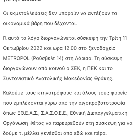
Οι εκμεταλλεύσεις δεν μπορούν να αντέξουν τα
οικονομικά βάρη που δέχονται.
Γι αυτό το λόγο διοργανώνεται σύσκεψη την Τρίτη 11
Οκτωβρίου 2022 και ώρα 12.00 στο ξενοδοχείο
ΜΕTROPOL (Ρούσβελτ 14) στη Λάρισα. Τη σύσκεψη
διοργανώνουν από κοινού ο ΣΕΚ, η ΠΕΚ και το
Συντονιστικό Ανατολικής Μακεδονίας Θράκης.
Καλούμε τους κτηνοτρόφους και όλους τους φορείς
που εμπλέκονται γύρω από την αιγοπροβατοτροφία
όπως ΕΘ.Ε.Α.Σ., Σ.Α.Σ.Ο.Ε.Ε., Εθνική Διεπαγγελματική
Οργάνωση Φέτας να παρευρεθούν στη σύσκεψη για να
δούμε τι μέλλει γενέσθαι από εδώ και πέρα.