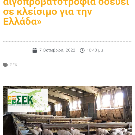
αιγοπροβατοτροφία οδεύει
σε κλείσιμο για την
Ελλάδα»
7 Οκτωβρίου, 2022
10:40 μμ
ΣΕΚ