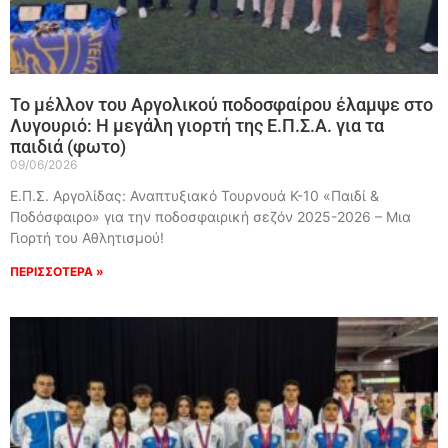
Το μέλλον του Αργολικού ποδοσφαίρου έλαμψε στο
Λυγουριό: Η μεγάλη γιορτή της Ε.Π.Σ.Α. για τα
παιδιά (φωτο)
09/06/2026
Ε.Π.Σ. Αργολίδας: Αναπτυξιακό Τουρνουά Κ-10 «Παιδί &
Ποδόσφαιρο» για την ποδοσφαιρική σεζόν 2025-2026 – Μια
Γιορτή του Αθλητισμού!
ΠΕΡΙΣΣΟΤΕΡΑ »