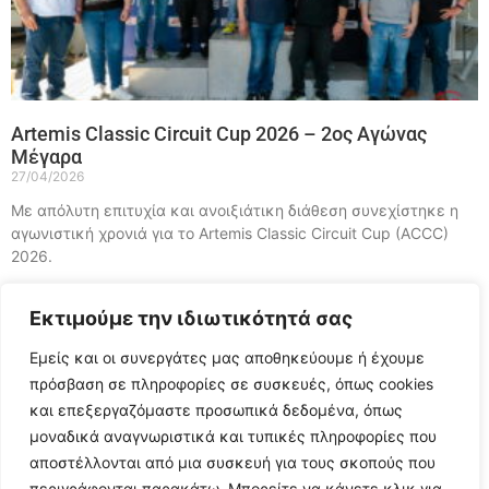
Artemis Classic Circuit Cup 2026 – 2ος Αγώνας
Μέγαρα
27/04/2026
Με απόλυτη επιτυχία και ανοιξιάτικη διάθεση συνεχίστηκε η
αγωνιστική χρονιά για το Artemis Classic Circuit Cup (ACCC)
2026.
ΠΕΡΙΣΣΟΤΕΡΑ »
Εκτιμούμε την ιδιωτικότητά σας
Load More
Εμείς και οι συνεργάτες μας αποθηκεύουμε ή έχουμε
πρόσβαση σε πληροφορίες σε συσκευές, όπως cookies
και επεξεργαζόμαστε προσωπικά δεδομένα, όπως
μοναδικά αναγνωριστικά και τυπικές πληροφορίες που
αποστέλλονται από μια συσκευή για τους σκοπούς που
περιγράφονται παρακάτω. Μπορείτε να κάνετε κλικ για