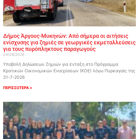
Δήμος Άργους-Μυκηνών: Από σήμερα οι αιτήσεις
ενίσχυσης για ζημιές σε γεωργικές εκμεταλλεύσεις
για τους πυρόπληκτους παραγωγούς
04/08/2026
Υποβολή Δηλώσεων Ζημιών για ένταξη στο Πρόγραμμα
Κρατικών Οικονομικών Ενισχύσεων (ΚΟΕ) λόγω Πυρκαγιάς της
31-7-2026
ΠΕΡΙΣΣΟΤΕΡΑ »