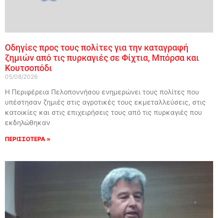
Οδηγίες προς τους πολίτες για την καταγραφή
ζημιών από τις πυρκαγιές σε Φίχτια, Μπόρσα και
Κουτσοπόδι
05/08/2026
Η Περιφέρεια Πελοποννήσου ενημερώνει τους πολίτες που
υπέστησαν ζημιές στις αγροτικές τους εκμεταλλεύσεις, στις
κατοικίες και στις επιχειρήσεις τους από τις πυρκαγιές που
εκδηλώθηκαν
ΠΕΡΙΣΣΟΤΕΡΑ »