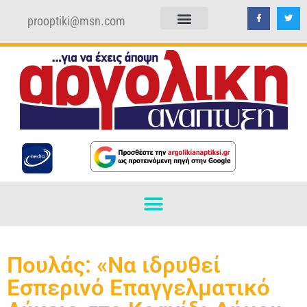
prooptiki@msn.com
ΠΟΛΙΤΙΚΗ ΑΠΟΡΡΗΤΟΥ
ΟΡΟΙ ΧΡΗΣΗΣ
Πουλάς: «Να ιδρυθεί
Εσπερινό Επαγγελματικό