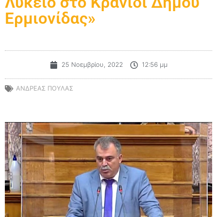
Λύκειο στο Κρανίδι Δήμου
Ερμιονίδας»
25 Νοεμβρίου, 2022
12:56 μμ
ΑΝΔΡΕΑΣ ΠΟΥΛΑΣ