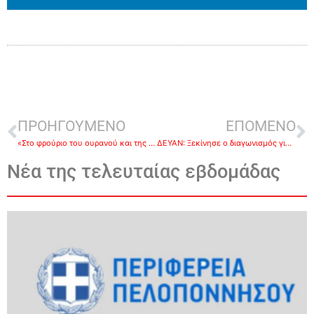
ΠΡΟΗΓΟΥΜΕΝΟ
ΕΠΟΜΕΝΟ
«Στο φρούριο του ουρανού και της θάλασσας»-Μουσικό αφιέρωμα για τα 200 χρόνια από την απελευθέρωση του Ναυπλίου
ΔΕΥΑΝ: Ξεκίνησε ο διαγωνισμός για το νέο δίκτυο ύδρευσης σε Δρέπανο και Τολό ύψους 3,5 εκ. ευρώ
Νέα της τελευταίας εβδομάδας