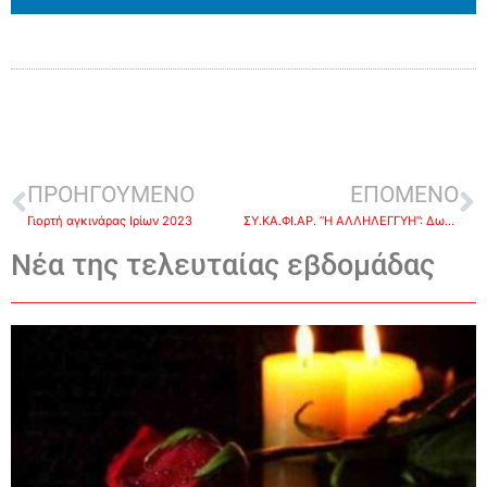
ΠΡΟΗΓΟΥΜΕΝΟ
ΕΠΟΜΕΝΟ
Γιορτή αγκινάρας Ιρίων 2023
ΣΥ.ΚΑ.ΦΙ.ΑΡ. “Η ΑΛΛΗΛΕΓΓΥΗ”: Δωρεάν δερματολογικοί έλεγχοι για την πρόληψη του καρκίνου του δέρματος
Νέα της τελευταίας εβδομάδας