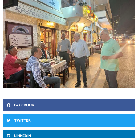
FACEBOOK
TWITTER
LINKEDIN