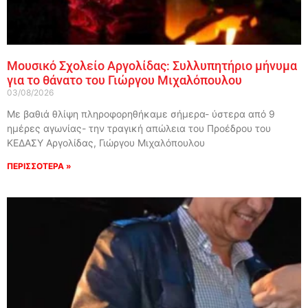
Μουσικό Σχολείο Αργολίδας: Συλλυπητήριο μήνυμα
για το θάνατο του Γιώργου Μιχαλόπουλου
03/08/2026
Με βαθιά θλίψη πληροφορηθήκαμε σήμερα- ύστερα από 9
ημέρες αγωνίας- την τραγική απώλεια του Προέδρου του
ΚΕΔΑΣΥ Αργολίδας, Γιώργου Μιχαλόπουλου
ΠΕΡΙΣΣΟΤΕΡΑ »