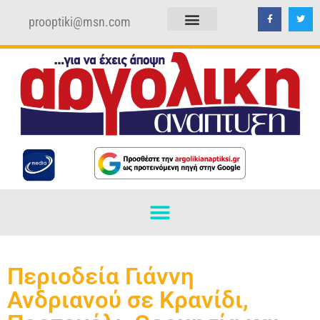
prooptiki@msn.com
ΠΟΛΙΤΙΚΗ ΑΠΟΡΡΗΤΟΥ
ΟΡΟΙ ΧΡΗΣΗΣ
Περιοδεία Γιάννη
Ανδριανού σε Κρανίδι,