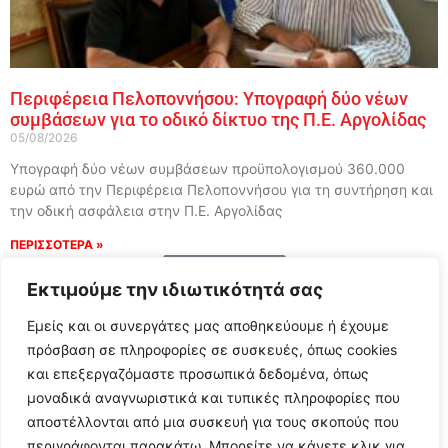
Περιφέρεια Πελοποννήσου: Υπογραφή δύο νέων
συμβάσεων για το οδικό δίκτυο της Π.Ε. Αργολίδας
05/08/2026
Υπογραφή δύο νέων συμβάσεων προϋπολογισμού 360.000
ευρώ από την Περιφέρεια Πελοποννήσου για τη συντήρηση και
την οδική ασφάλεια στην Π.Ε. Αργολίδας
ΠΕΡΙΣΣΟΤΕΡΑ »
Load More
Εκτιμούμε την ιδιωτικότητά σας
Εμείς και οι συνεργάτες μας αποθηκεύουμε ή έχουμε
πρόσβαση σε πληροφορίες σε συσκευές, όπως cookies
και επεξεργαζόμαστε προσωπικά δεδομένα, όπως
μοναδικά αναγνωριστικά και τυπικές πληροφορίες που
αποστέλλονται από μια συσκευή για τους σκοπούς που
περιγράφονται παρακάτω. Μπορείτε να κάνετε κλικ για