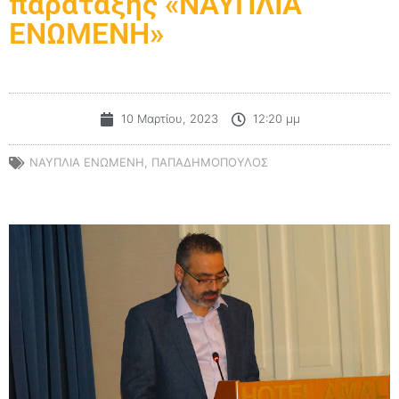
παράταξης «ΝΑΥΠΛΙΑ
ΕΝΩΜΕΝΗ»
10 Μαρτίου, 2023
12:20 μμ
ΝΑΥΠΛΊΑ ΕΝΩΜΈΝΗ
,
ΠΑΠΑΔΗΜΟΠΟΥΛΟΣ