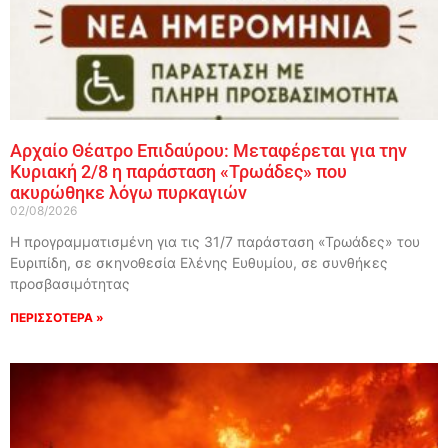
Αρχαίο Θέατρο Επιδαύρου: Μεταφέρεται για την
Κυριακή 2/8 η παράσταση «Τρωάδες» που
ακυρώθηκε λόγω πυρκαγιών
02/08/2026
Η προγραμματισμένη για τις 31/7 παράσταση «Τρωάδες» του
Ευριπίδη, σε σκηνοθεσία Ελένης Ευθυμίου, σε συνθήκες
προσβασιμότητας
ΠΕΡΙΣΣΟΤΕΡΑ »