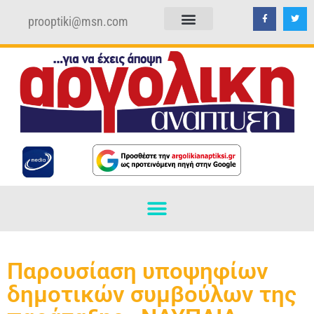
prooptiki@msn.com
ΠΟΛΙΤΙΚΗ ΑΠΟΡΡΗΤΟΥ
ΟΡΟΙ ΧΡΗΣΗΣ
Παρουσίαση υποψηφίων
δημοτικών συμβούλων της