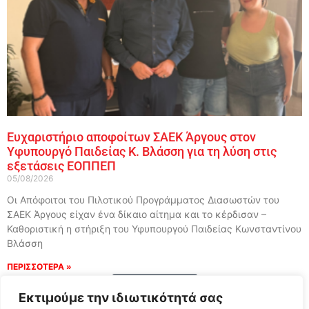
Ευχαριστήριο αποφοίτων ΣΑΕΚ Άργους στον
Υφυπουργό Παιδείας Κ. Βλάσση για τη λύση στις
εξετάσεις ΕΟΠΠΕΠ
05/08/2026
Οι Απόφοιτοι του Πιλοτικού Προγράμματος Διασωστών του
ΣΑΕΚ Άργους είχαν ένα δίκαιο αίτημα και το κέρδισαν –
Καθοριστική η στήριξη του Υφυπουργού Παιδείας Κωνσταντίνου
Βλάσση
ΠΕΡΙΣΣΟΤΕΡΑ »
Load More
Εκτιμούμε την ιδιωτικότητά σας