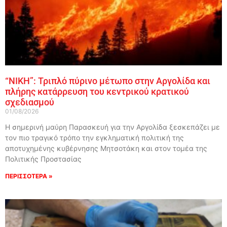
“ΝΙΚΗ”: Τριπλό πύρινο μέτωπο στην Αργολίδα και
πλήρης κατάρρευση του κεντρικού κρατικού
σχεδιασμού
01/08/2026
Η σημερινή μαύρη Παρασκευή για την Αργολίδα ξεσκεπάζει με
τον πιο τραγικό τρόπο την εγκληματική πολιτική της
αποτυχημένης κυβέρνησης Μητσοτάκη και στον τομέα της
Πολιτικής Προστασίας
ΠΕΡΙΣΣΟΤΕΡΑ »