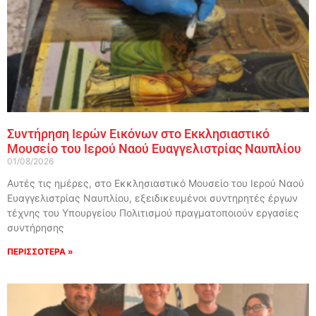
Συντήρηση Ιερών Εικόνων στο Εκκλησιαστικό
Μουσείο του Ιερού Ναού Ευαγγελιστρίας Ναυπλίου
01/08/2026
Αυτές τις ημέρες, στο Εκκλησιαστικό Μουσείο του Ιερού Ναού
Ευαγγελιστρίας Ναυπλίου, εξειδικευμένοι συντηρητές έργων
τέχνης του Υπουργείου Πολιτισμού πραγματοποιούν εργασίες
συντήρησης
ΠΕΡΙΣΣΟΤΕΡΑ »