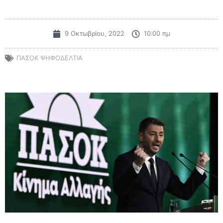
9 Οκτωβρίου, 2022
10:00 πμ
ΠΑΣΟΚ ΨΗΦΟΔΕΛΤΙΑ