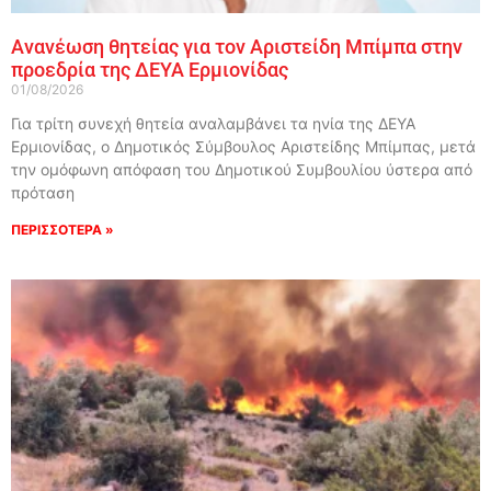
Ανανέωση θητείας για τον Αριστείδη Μπίμπα στην
προεδρία της ΔΕΥΑ Ερμιονίδας
01/08/2026
Για τρίτη συνεχή θητεία αναλαμβάνει τα ηνία της ΔΕΥΑ
Ερμιονίδας, ο Δημοτικός Σύμβουλος Αριστείδης Μπίμπας, μετά
την ομόφωνη απόφαση του Δημοτικού Συμβουλίου ύστερα από
πρόταση
ΠΕΡΙΣΣΟΤΕΡΑ »