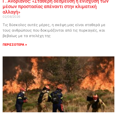
Γ. Ανδριανός: «Σταθερή δέσμευση η ενίσχυση των
μέσων προστασίας απέναντι στην κλιματική
αλλαγή»
02/08/2026
Τις δύσκολες αυτές μέρες, η σκέψη μας είναι σταθερά με
τους ανθρώπους που δοκιμάζονται από τις πυρκαγιές, και
βεβαίως με τα στελέχη της
ΠΕΡΙΣΣΟΤΕΡΑ »