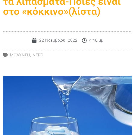
τα λιπάσματα-Ποιες είναι
στο «κόκκινο»(λίστα)
22 Νοεμβρίου, 2022
4:46 μμ
ΜΟΛΥΝΣΗ
,
ΝΕΡΟ