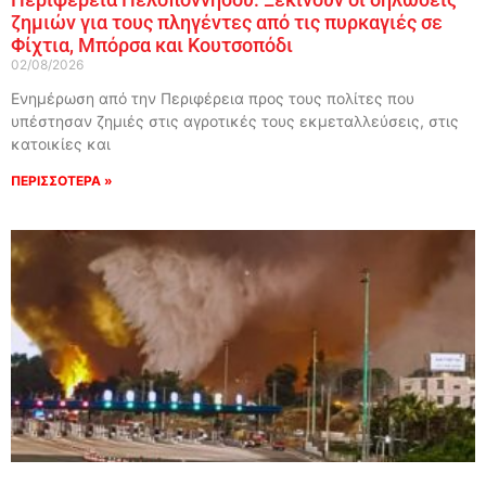
ζημιών για τους πληγέντες από τις πυρκαγιές σε
Φίχτια, Μπόρσα και Κουτσοπόδι
02/08/2026
Ενημέρωση από την Περιφέρεια προς τους πολίτες που
υπέστησαν ζημιές στις αγροτικές τους εκμεταλλεύσεις, στις
κατοικίες και
ΠΕΡΙΣΣΟΤΕΡΑ »