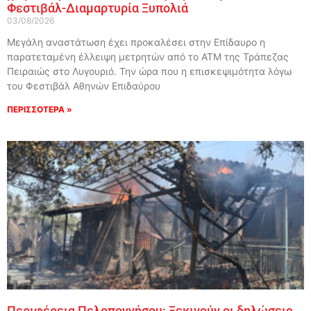
Φεστιβάλ-Διαμαρτυρία Ξυπολιά
03/08/2026
Μεγάλη αναστάτωση έχει προκαλέσει στην Επίδαυρο η
παρατεταμένη έλλειψη μετρητών από το ΑΤΜ της Τράπεζας
Πειραιώς στο Λυγουριό. Την ώρα που η επισκεψιμότητα λόγω
του Φεστιβάλ Αθηνών Επιδαύρου
ΠΕΡΙΣΣΟΤΕΡΑ »
Περιφέρεια Πελοποννήσου: Ξεκινούν οι δηλώσεις