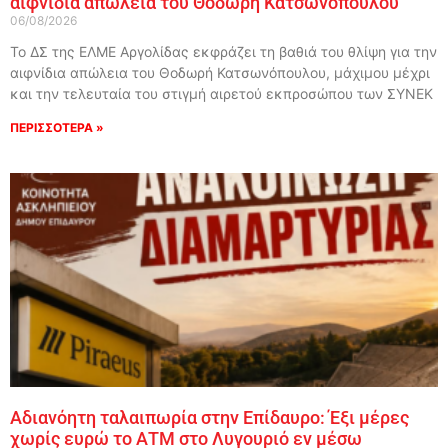
αιφνίδια απώλεια του Θοδωρή Κατσωνόπουλου
06/08/2026
Το ΔΣ της ΕΛΜΕ Αργολίδας εκφράζει τη βαθιά του θλίψη για την
αιφνίδια απώλεια του Θοδωρή Κατσωνόπουλου, μάχιμου μέχρι
και την τελευταία του στιγμή αιρετού εκπροσώπου των ΣΥΝΕΚ
ΠΕΡΙΣΣΟΤΕΡΑ »
Αδιανόητη ταλαιπωρία στην Επίδαυρο: Έξι μέρες
χωρίς ευρώ το ΑΤΜ στο Λυγουριό εν μέσω