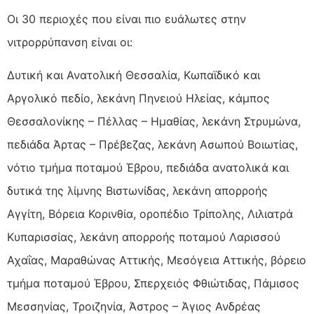
Οι 30 περιοχές που είναι πιο ευάλωτες στην
νιτρορρύπανση είναι οι:
Δυτική και Ανατολική Θεσσαλία, Κωπαϊδικό και
Αργολικό πεδίο, λεκάνη Πηνειού Ηλείας, κάμπος
Θεσσαλονίκης – Πέλλας – Ημαθίας, λεκάνη Στρυμώνα,
πεδιάδα Άρτας – Πρέβεζας, λεκάνη Ασωπού Βοιωτίας,
νότιο τμήμα ποταμού Έβρου, πεδιάδα ανατολικά και
δυτικά της λίμνης Βιστωνίδας, λεκάνη απορροής
Αγγίτη, Βόρεια Κορινθία, οροπέδιο Τρίπολης, Λιλιατρά
Κυπαρισσίας, λεκάνη απορροής ποταμού Λαρισσού
Αχαΐας, Μαραθώνας Αττικής, Μεσόγεια Αττικής, βόρειο
τμήμα ποταμού Έβρου, Σπερχειός Φθιώτιδας, Πάμισος
Μεσσηνίας, Τροιζηνία, Άστρος – Άγιος Ανδρέας