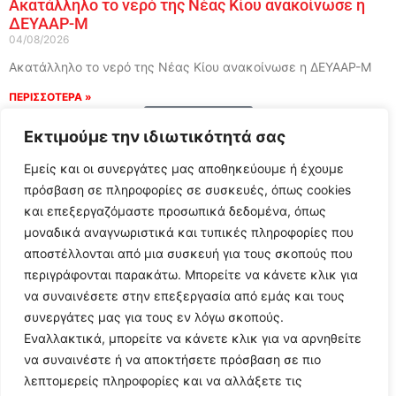
Ακατάλληλο το νερό της Νέας Κίου ανακοίνωσε η
ΔΕΥΑΑΡ-Μ
04/08/2026
Ακατάλληλο το νερό της Νέας Κίου ανακοίνωσε η ΔΕΥΑΑΡ-Μ
ΠΕΡΙΣΣΟΤΕΡΑ »
Load More
Εκτιμούμε την ιδιωτικότητά σας
Εμείς και οι συνεργάτες μας αποθηκεύουμε ή έχουμε
πρόσβαση σε πληροφορίες σε συσκευές, όπως cookies
και επεξεργαζόμαστε προσωπικά δεδομένα, όπως
μοναδικά αναγνωριστικά και τυπικές πληροφορίες που
αποστέλλονται από μια συσκευή για τους σκοπούς που
περιγράφονται παρακάτω. Μπορείτε να κάνετε κλικ για
να συναινέσετε στην επεξεργασία από εμάς και τους
συνεργάτες μας για τους εν λόγω σκοπούς.
Εναλλακτικά, μπορείτε να κάνετε κλικ για να αρνηθείτε
Follow Us
να συναινέστε ή να αποκτήσετε πρόσβαση σε πιο
λεπτομερείς πληροφορίες και να αλλάξετε τις