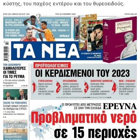
κύστης, του παχέος εντέρου και του θυρεοειδούς.