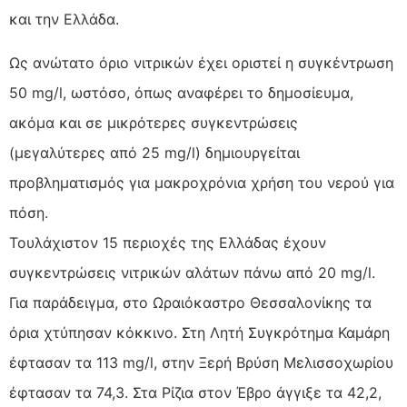
και την Ελλάδα.
Ως ανώτατο όριο νιτρικών έχει οριστεί η συγκέντρωση
50 mg/l, ωστόσο, όπως αναφέρει το δημοσίευμα,
ακόμα και σε μικρότερες συγκεντρώσεις
(μεγαλύτερες από 25 mg/l) δημιουργείται
προβληματισμός για μακροχρόνια χρήση του νερού για
πόση.
Τουλάχιστον 15 περιοχές της Ελλάδας έχουν
συγκεντρώσεις νιτρικών αλάτων πάνω από 20 mg/l.
Για παράδειγμα, στο Ωραιόκαστρο Θεσσαλονίκης τα
όρια χτύπησαν κόκκινο. Στη Λητή Συγκρότημα Καμάρη
έφτασαν τα 113 mg/l, στην Ξερή Βρύση Μελισσοχωρίου
έφτασαν τα 74,3. Στα Ρίζια στον Έβρο άγγιξε τα 42,2,