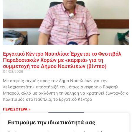
Εργατικό Κέντρο Ναυπλίου: Έρχεται το Φεστιβάλ
Παραδοσιακών Χορών με «καρφιά» για τη
συμμετοχή του Δήμου Ναυπλιέων (βίντεο)
04/08/2026
Με σαφείς αιχμές προς τον Δήμο Ναυπλιέων για την
«ελαχιστοτάτη» υποστήριξή του, όπως ανέφερε ο Ραφαήλ
Μπαρού, αλλά με ακλόνητη τη θέληση να κρατηθεί ζωντανός ο
πολιτισμός στο Ναύπλιο, το Εργατικό Κέντρο
ΠΕΡΙΣΣΟΤΕΡΑ »
Load More
Εκτιμούμε την ιδιωτικότητά σας