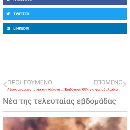
TWITTER
LINKEDIN
ΠΡΟΗΓΟΥΜΕΝΟ
ΕΠΟΜΕΝΟ
Αέρας ανανέωσης για την Αλλαγή Πορείας με νέα πρόσωπα που ανακοίνωσε ο Δ. Καμπόσος (ΒΙΝΤΕΟ)
Επιδότηση 60% για φωτοβολταϊκά στις στέγες, πότε έρχεται το πρόγραμμα
Νέα της τελευταίας εβδομάδας