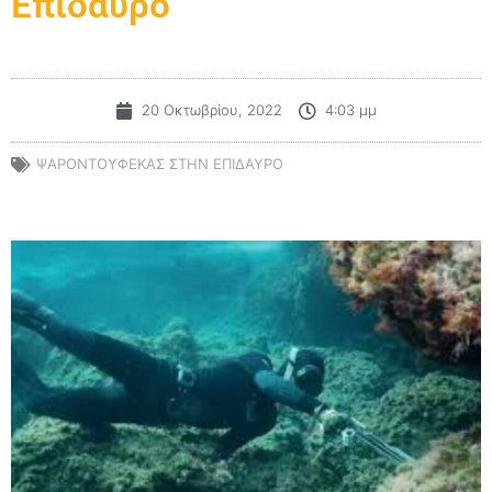
Επίδαυρο
20 Οκτωβρίου, 2022
4:03 μμ
ΨΑΡΟΝΤΟΥΦΕΚΆΣ ΣΤΗΝ ΕΠΊΔΑΥΡΟ