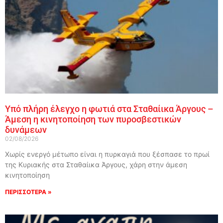
Υπό πλήρη έλεγχο η φωτιά στα Σταθαίικα Άργους –
Άμεση η κινητοποίηση των πυροσβεστικών
δυνάμεων
02/08/2026
Χωρίς ενεργό μέτωπο είναι η πυρκαγιά που ξέσπασε το πρωί
της Κυριακής στα Σταθαίικα Άργους, χάρη στην άμεση
κινητοποίηση
ΠΕΡΙΣΣΟΤΕΡΑ »