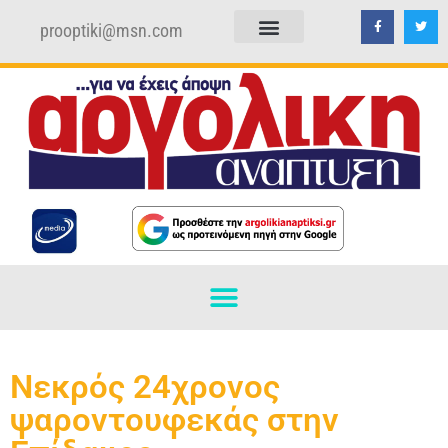
prooptiki@msn.com
ΠΟΛΙΤΙΚΗ ΑΠΟΡΡΗΤΟΥ
ΟΡΟΙ ΧΡΗΣΗΣ
Νεκρός 24χρονος
ψαροντουφεκάς στην