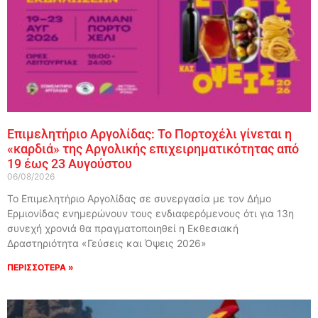
Επιμελητήριο Αργολίδας: Το Πορτοχέλι γίνεται η
«καρδιά» της Αργολικής επιχειρηματικότητας από
19 έως 23 Αυγούστου
06/08/2026
Το Επιμελητήριο Αργολίδας σε συνεργασία με τον Δήμο
Ερμιονίδας ενημερώνουν τους ενδιαφερόμενους ότι για 13η
συνεχή χρονιά θα πραγματοποιηθεί η Εκθεσιακή
Δραστηριότητα «Γεύσεις και Όψεις 2026»
ΠΕΡΙΣΣΟΤΕΡΑ »