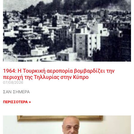
1964: Η Τουρκική αεροπορία βομβαρδίζει την
περιοχή της Τηλλυρίας στην Κύπρο
07/08/2026
ΣΑΝ ΣΗΜΕΡΑ
ΠΕΡΙΣΣΟΤΕΡΑ »