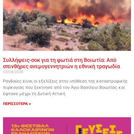
Συλλήψεις-σοκ για τη φωτιά στη Βοιωτία: Από
σπινθήρες ανεμογεννητριών η εθνική τραγωδία
02/08/2026
Ραγδαίες είναι οι εξελίξεις στην υπόθεση της καταστροφικής
πυρκαγιάς που ξεκίνησε από τον Άγιο Βασίλειο Βοιωτίας και
έφτασε μέχρι τη Δυτική Αττική
ΠΕΡΙΣΣΟΤΕΡΑ »