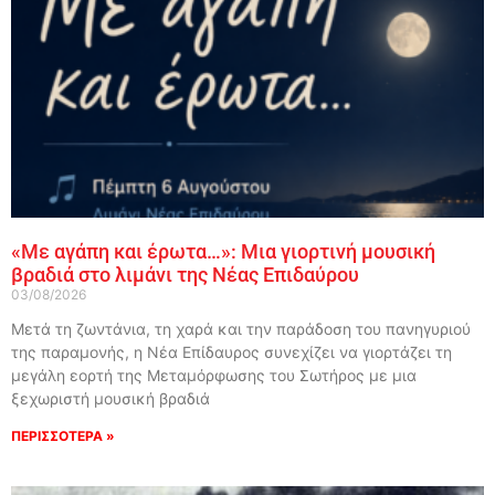
«Με αγάπη και έρωτα…»: Μια γιορτινή μουσική
βραδιά στο λιμάνι της Νέας Επιδαύρου
03/08/2026
Μετά τη ζωντάνια, τη χαρά και την παράδοση του πανηγυριού
της παραμονής, η Νέα Επίδαυρος συνεχίζει να γιορτάζει τη
μεγάλη εορτή της Μεταμόρφωσης του Σωτήρος με μια
ξεχωριστή μουσική βραδιά
ΠΕΡΙΣΣΟΤΕΡΑ »