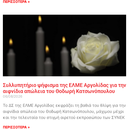
ΠΕΡΙΣΣΟΤΕΡΑ »
Συλλυπητήριο ψήφισμα της ΕΛΜΕ Αργολίδας για την
αιφνίδια απώλεια του Θοδωρή Κατσωνόπουλου
06/08/2026
Το ΔΣ της ΕΛΜΕ Αργολίδας εκφράζει τη βαθιά του θλίψη για την
αιφνίδια απώλεια του Θοδωρή Κατσωνόπουλου, μάχιμου μέχρι
και την τελευταία του στιγμή αιρετού εκπροσώπου των ΣΥΝΕΚ
ΠΕΡΙΣΣΟΤΕΡΑ »