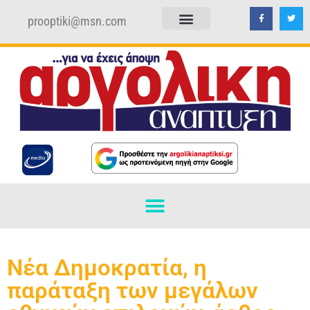
prooptiki@msn.com
ΠΟΛΙΤΙΚΗ ΑΠΟΡΡΗΤΟΥ
ΟΡΟΙ ΧΡΗΣΗΣ
Νέα Δημοκρατία, η
παράταξη των μεγάλων