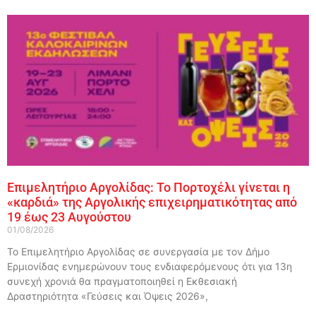
Επιμελητήριο Αργολίδας: Το Πορτοχέλι γίνεται η
«καρδιά» της Αργολικής επιχειρηματικότητας από
19 έως 23 Αυγούστου
01/08/2026
Το Επιμελητήριο Αργολίδας σε συνεργασία με τον Δήμο
Ερμιονίδας ενημερώνουν τους ενδιαφερόμενους ότι για 13η
συνεχή χρονιά θα πραγματοποιηθεί η Εκθεσιακή
Δραστηριότητα «Γεύσεις και Όψεις 2026»,