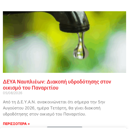
ΔΕΥΑ Ναυπλιέων: Διακοπή υδροδότησης στον
οικισμό του Παναριτίου
05/08/2026
Από τη Δ.Ε.Υ.Α.Ν. ανακοινώνεται ότι σήμερα την 5ην
Αυγούστου 2026, ημέρα Τετάρτη, θα γίνει διακοπή
υδροδότησης στον οικισμό του Παναριτίου.
ΠΕΡΙΣΣΟΤΕΡΑ »