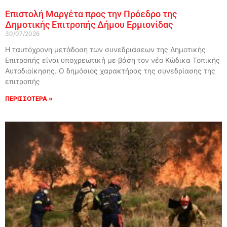
Επιστολή Μαργέτα προς την Πρόεδρο της
Δημοτικής Επιτροπής Δήμου Ερμιονίδας
30/07/2026
Η ταυτόχρονη μετάδοση των συνεδριάσεων της Δημοτικής
Επιτροπής είναι υποχρεωτική με βάση τον νέο Κώδικα Τοπικής
Αυτοδιοίκησης. Ο δημόσιος χαρακτήρας της συνεδρίασης της
επιτροπής
ΠΕΡΙΣΣΟΤΕΡΑ »