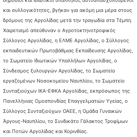
δημόσιοι και ιδιωτικοί υπάλληλοι, αυτοαπασχολούμενοι
και συλλογικότητες, βγήκαν για ακόμη μια μέρα στους
δρόμους της Αργολίδας μετά την τραγωδία στα Τέμπη.
Χαιρετισμό απεύθυναν ο Αγροτοκτηνοτροφικός
Σύλλογος Αργολίδας, η ΕΛΜΕ Αργολίδας, ο Σύλλογος
εκπαιδευτικών Πρωτοβάθμιας Εκπαίδευσης Αργολίδας,
το Σωματείο Ιδιωτικών Υπαλλήλων Αργολίδας, ο
Σύνδεσμος ξυλουργών Αργολίδας, το Σωματείο
εργαζομένων Νοσοκομείου Ναυπλίου, το Σωματείο
Συνταξιούχων ΙΚΑ-ΕΦΚΑ Αργολίδας, εκπρόσωπος της
Πανελλήνιας Ομοσπονδίας Επαγγελματιών Υγείας, ο
Σύλλογος Συνταξιούχων ΟΑΕΕ, η Ομάδα Γυναικών
Άργους-Ναυπλίου, το Συνδικάτο Γάλακτος Τροφίμων
και Ποτών Αργολίδας και Κορινθίας.