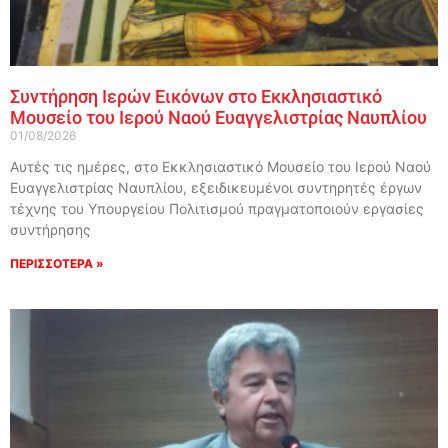
Συντήρηση Ιερών Εικόνων στο Εκκλησιαστικό
Μουσείο του Ιερού Ναού Ευαγγελιστρίας Ναυπλίου
01/08/2026
Αυτές τις ημέρες, στο Εκκλησιαστικό Μουσείο του Ιερού Ναού
Ευαγγελιστρίας Ναυπλίου, εξειδικευμένοι συντηρητές έργων
τέχνης του Υπουργείου Πολιτισμού πραγματοποιούν εργασίες
συντήρησης
ΠΕΡΙΣΣΟΤΕΡΑ »