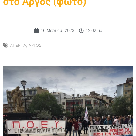
στο Άργος (φωτο)
16 Μαρτίου, 2023
12:02 μμ
ΑΠΕΡΓΙΑ
,
ΑΡΓΟΣ