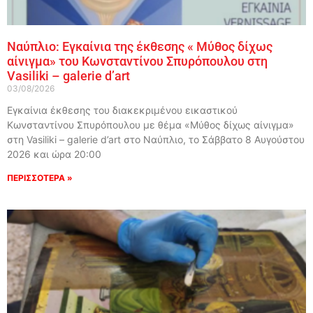
Ναύπλιο: Εγκαίνια της έκθεσης « Μύθος δίχως
αίνιγμα» του Κωνσταντίνου Σπυρόπουλου στη
Vasiliki – galerie d’art
03/08/2026
Εγκαίνια έκθεσης του διακεκριμένου εικαστικού
Κωνσταντίνου Σπυρόπουλου με θέμα «Μύθος δίχως αίνιγμα»
στη Vasiliki – galerie d’art στο Ναύπλιο, το Σάββατο 8 Αυγούστου
2026 και ώρα 20:00
ΠΕΡΙΣΣΟΤΕΡΑ »