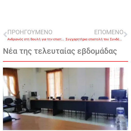
ΠΡΟΗΓΟΥΜΕΝΟ
ΕΠΟΜΕΝΟ
Ανδριανός στη Βουλή για την επιστολή του Σωματείου Πυροσβεστών Αργολίδας και Αρκαδίας σχετικά με τις μετακινήσεις υπαλλήλων
Συγχαρητήρια επιστολή του Συνδέσμου Εφέδρων Αξιωματικών Νομού Αργολίδας
Νέα της τελευταίας εβδομάδας