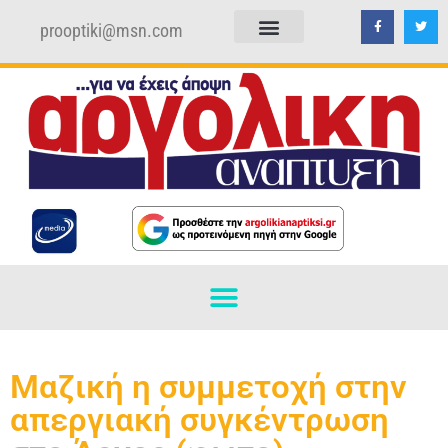
prooptiki@msn.com
ΠΟΛΙΤΙΚΗ ΑΠΟΡΡΗΤΟΥ
ΟΡΟΙ ΧΡΗΣΗΣ
Μαζική η συμμετοχή στην
απεργιακή συγκέντρωση