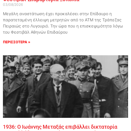
03/08/2026
Μεγάλη αναστάτωση έχει προκαλέσει στην Επίδαυρο η
παρατεταμένη έλλειψη μετρητών από το ΑΤΜ της Τράπεζας
Πειραιώς στο Λυγουριό. Την ώρα που η επισκεψιμότητα λόγω
του Φεστιβάλ Αθηνών Επιδαύρου
ΠΕΡΙΣΣΟΤΕΡΑ »
1936: Ο Ιωάννης Μεταξάς επιβάλλει δικτατορία