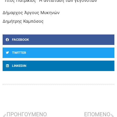
“Τίτος Πατρίκιος”“Η αντίσταση των γεγονότων”
Δήμαρχος Άργους Μυκηνών
Δημήτρης Καμπόσος
FACEBOOK
TWITTER
LINKEDIN
ΠΡΟΗΓΟΥΜΕΝΟ
ΕΠΟΜΕΝΟ