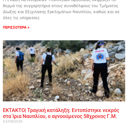
θερμά της συγχαρητήρια στους συναδέλφους του Τμήματος
Δίωξης και Εξιχνίασης Εγκλημάτων Ναυπλίου, καθώς και σε
όλες τις υπηρεσίες
ΠΕΡΙΣΣΟΤΕΡΑ »
ΕΚΤΑΚΤΟ| Τραγική κατάληξη: Εντοπίστηκε νεκρός
στα Ίρια Ναυπλίου, ο αγνοούμενος 58χρονος Γ.Μ.
03/08/2026