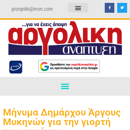
prooptiki@msn.com
ΠΟΛΙΤΙΚΗ ΑΠΟΡΡΗΤΟΥ
ΟΡΟΙ ΧΡΗΣΗΣ
Μήνυμα Δημάρχου Άργους
Μυκηνών για την γιορτή