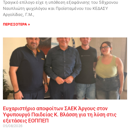
Τραγικό επίλογο είχε η υπόθεση εξαφάνισης του 58χρονου
Ναυπλιώτη ψυχολόγου και Προϊσταμένου του ΚΕΔΑΣΥ
Αργολίδας, Γ.Μ.,
ΠΕΡΙΣΣΟΤΕΡΑ »
Ευχαριστήριο αποφοίτων ΣΑΕΚ Άργους στον
Υφυπουργό Παιδείας Κ. Βλάσση για τη λύση στις
εξετάσεις ΕΟΠΠΕΠ
05/08/2026