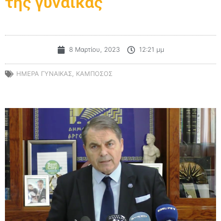
της γυναίκας
8 Μαρτίου, 2023
12:21 μμ
ΗΜΕΡΑ ΓΥΝΑΙΚΑΣ
,
ΚΑΜΠΟΣΟΣ