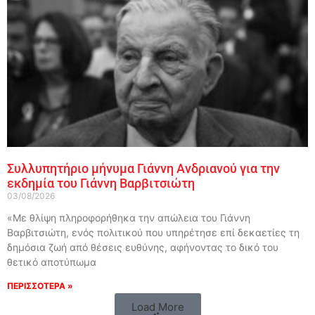
Συλλυπητήριο μήνυμα Γιάννη Ανδριανού για την
εκδημία του Γιάννη Βαρβιτσιώτη
03/08/2026
«Με θλίψη πληροφορήθηκα την απώλεια του Γιάννη
Βαρβιτσιώτη, ενός πολιτικού που υπηρέτησε επί δεκαετίες τη
δημόσια ζωή από θέσεις ευθύνης, αφήνοντας το δικό του
θετικό αποτύπωμα
ΠΕΡΙΣΣΟΤΕΡΑ »
Load More