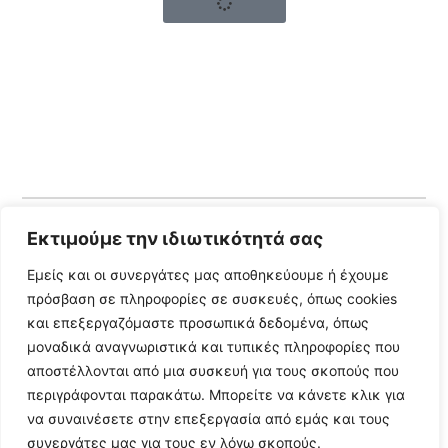
Εκτιμούμε την ιδιωτικότητά σας
Follow Us
Εμείς και οι συνεργάτες μας αποθηκεύουμε ή έχουμε
πρόσβαση σε πληροφορίες σε συσκευές, όπως cookies
© 2024 All Rights Reserved
και επεξεργαζόμαστε προσωπικά δεδομένα, όπως
μοναδικά αναγνωριστικά και τυπικές πληροφορίες που
αποστέλλονται από μια συσκευή για τους σκοπούς που
περιγράφονται παρακάτω. Μπορείτε να κάνετε κλικ για
να συναινέσετε στην επεξεργασία από εμάς και τους
Η ιστοσελίδα
argolikianaptiksi.gr
είναι πιστοποιημένη στο
συνεργάτες μας για τους εν λόγω σκοπούς.