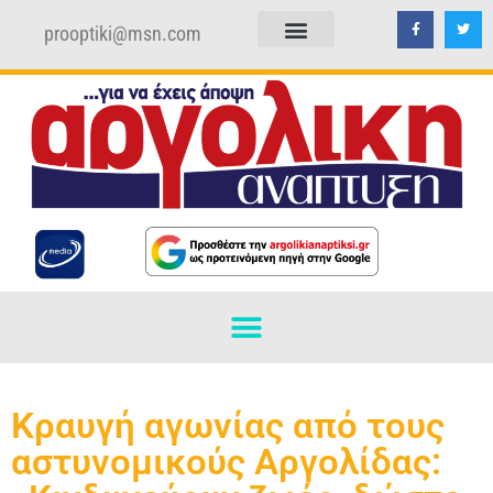
prooptiki@msn.com
ΠΟΛΙΤΙΚΗ ΑΠΟΡΡΗΤΟΥ
ΟΡΟΙ ΧΡΗΣΗΣ
Κραυγή αγωνίας από τους
αστυνομικούς Αργολίδας: