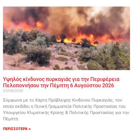
Υψηλός κίνδυνος πυρκαγιάς για την Περιφέρεια
Πελοποννήσου την Πέμπτη 6 Αυγούστου 2026
05/08/2026
Σύμφωνα με το Χάρτη Πρόβλεψης Κινδύνου Πυρκαγιάς, τον
οποίο εκδίδει η Γενική Γραμματεία Πολιτικής Προστασίας του
Υπουργείου Κλιματικής Κρίσης & Πολιτικής Προστασίας για την
Πέμπτη
ΠΕΡΙΣΣΟΤΕΡΑ »