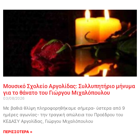
Μουσικό Σχολείο Αργολίδας: Συλλυπητήριο μήνυμα
για το θάνατο του Γιώργου Μιχαλόπουλου
03/08/2026
Με βαθιά θλίψη πληροφορηθήκαμε σήμερα- ύστερα από 9
ημέρες αγωνίας- την τραγική απώλεια του Προέδρου του
ΚΕΔΑΣΥ Αργολίδας, Γιώργου Μιχαλόπουλου
ΠΕΡΙΣΣΟΤΕΡΑ »