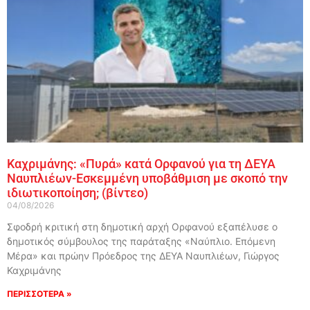
Καχριμάνης: «Πυρά» κατά Ορφανού για τη ΔΕΥΑ
Ναυπλιέων-Εσκεμμένη υποβάθμιση με σκοπό την
ιδιωτικοποίηση; (βίντεο)
04/08/2026
Σφοδρή κριτική στη δημοτική αρχή Ορφανού εξαπέλυσε ο
δημοτικός σύμβουλος της παράταξης «Ναύπλιο. Επόμενη
Μέρα» και πρώην Πρόεδρος της ΔΕΥΑ Ναυπλιέων, Γιώργος
Καχριμάνης
ΠΕΡΙΣΣΟΤΕΡΑ »