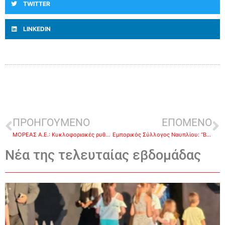
TWITTER
LINKEDIN
ΠΡΟΗΓΟΥΜΕΝΟ
ΕΠΟΜΕΝΟ
ΜΟΡΕΑΣ Α.Ε.: Κυκλοφοριακές ρυθμίσεις λόγω εργασιών του ΑΔΜΗΕ
Εμπορικός Σύλλογος Ναυπλίου: “Black Friday” και την… Κυριακή
Νέα της τελευταίας εβδομάδας