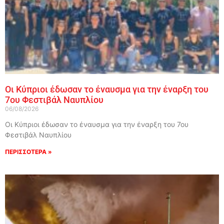
Οι Κύπριοι έδωσαν το έναυσμα για την έναρξη του
7ου Φεστιβάλ Ναυπλίου
06/08/2026
Οι Κύπριοι έδωσαν το έναυσμα για την έναρξη του 7ου
Φεστιβάλ Ναυπλίου
ΠΕΡΙΣΣΟΤΕΡΑ »