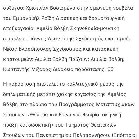
συζύγου: Χριστίνα» Βασισμένο στην ομώνυμη νουβέλα
του Εμμανουήλ Ροϊδη Διασκευή και δραματουργική
επεξεργασία: Αιμιλία Βάλβη Σκηνοθεσία-μουσική
επιμέλεια: Γιάννης Λεοντάρης Σχεδιασμός φωτισμού:
Νίκος Βλασόπουλος Σχεδιασμός και κατασκευή
κοστουμιών: Αιμιλία Βάλβη Παίζουν: Αιμιλία Βάλβη,
Κωσταντής Μιζάρας Διάρκεια παράστασης: 65’
Η παράσταση αποτελεί το καλλιτεχνικό μέρος της
διπλωματικής μεταπτυχιακής εργασίας της Αιμιλίας
Βάλβη στο πλαίσιο του Προγράμματος Μεταπτυχιακών
Σπουδών: «Θέατρο και Κοινωνία: θεωρία, σκηνική
πράξη και διδακτική» του Τμήματος Θεατρικών
Σπουδών του Πανεπιστημίου Πελοποννήσου. (Επόπτρια