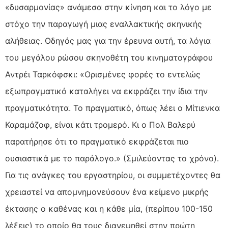
«δυσαρμονίας» ανάμεσα στην κίνηση και το λόγο με
στόχο την παραγωγή μιας εναλλακτικής σκηνικής
αλήθειας. Οδηγός μας για την έρευνα αυτή, τα λόγια
του μεγάλου ρώσου σκηνοθέτη του κινηματογράφου
Αντρέι Ταρκόφσκι: «Ορισμένες φορές το εντελώς
εξωπραγματικό καταλήγει να εκφράζει την ίδια την
πραγματικότητα. Το πραγματικό, όπως λέει ο Μίτιενκα
Καραμάζοφ, είναι κάτι τρομερό. Κι ο Πολ Βαλερύ
παρατήρησε ότι το πραγματικό εκφράζεται πιο
ουσιαστικά με το παράλογο.» (Σμιλεύοντας το χρόνο).
Για τις ανάγκες του εργαστηρίου, οι συμμετέχοντες θα
χρειαστεί να απομνημονεύσουν ένα κείμενο μικρής
έκτασης ο καθένας και η κάθε μία, (περίπου 100-150
λέξεις) το οποίο θα τους διανεμηθεί στην πρώτη