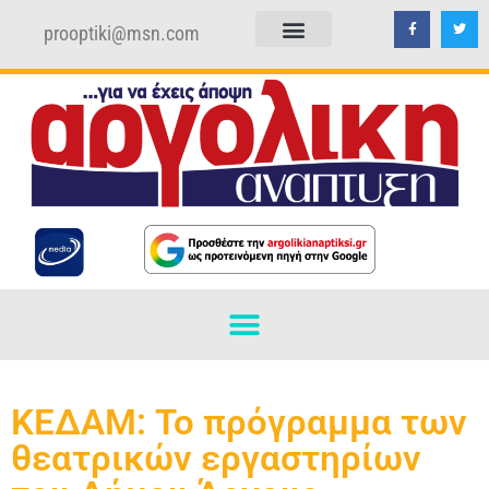
prooptiki@msn.com
ΠΟΛΙΤΙΚΗ ΑΠΟΡΡΗΤΟΥ
ΟΡΟΙ ΧΡΗΣΗΣ
ΚΕΔΑΜ: Το πρόγραμμα των
θεατρικών εργαστηρίων