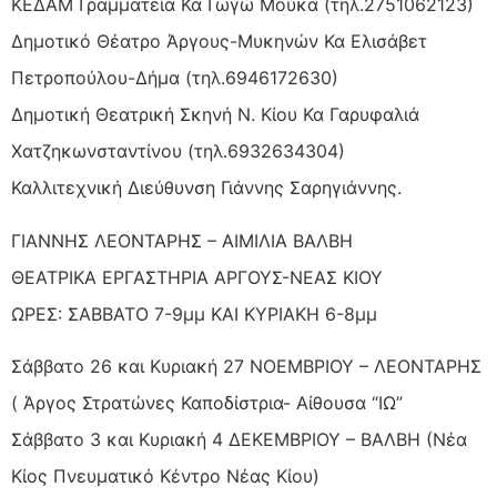
ΚΕΔΑΜ Γραμματεία Κα Γωγώ Μούκα (τηλ.2751062123)
Δημοτικό Θέατρο Άργους-Μυκηνών Κα Ελισάβετ
Πετροπούλου-Δήμα (τηλ.6946172630)
Δημοτική Θεατρική Σκηνή Ν. Κίου Κα Γαρυφαλιά
Χατζηκωνσταντίνου (τηλ.6932634304)
Καλλιτεχνική Διεύθυνση Γιάννης Σαρηγιάννης.
ΓΙΑΝΝΗΣ ΛΕΟΝΤΑΡΗΣ – ΑΙΜΙΛΙΑ ΒΑΛΒΗ
ΘΕΑΤΡΙΚΑ ΕΡΓΑΣΤΗΡΙΑ ΑΡΓΟΥΣ-ΝΕΑΣ ΚΙΟΥ
ΩΡΕΣ: ΣΑΒΒΑΤΟ 7-9μμ ΚΑΙ ΚΥΡΙΑΚΗ 6-8μμ
Σάββατο 26 και Κυριακή 27 ΝΟΕΜΒΡΙΟΥ – ΛΕΟΝΤΑΡΗΣ
( Άργος Στρατώνες Καποδίστρια- Αίθουσα “ΙΩ”
Σάββατο 3 και Κυριακή 4 ΔΕΚΕΜΒΡΙΟΥ – ΒΑΛΒΗ (Νέα
Κίος Πνευματικό Κέντρο Νέας Κίου)