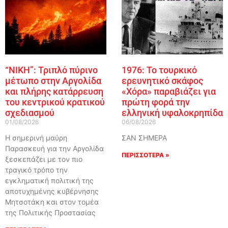
“ΝΙΚΗ”: Τριπλό πύρινο
1976: Το τουρκικό
μέτωπο στην Αργολίδα
ερευνητικό σκάφος
και πλήρης κατάρρευση
«Χόρα» παραβιάζει για
του κεντρικού κρατικού
πρώτη φορά την
σχεδιασμού
ελληνική υφαλοκρηπίδα
01/08/2026
06/08/2026
Η σημερινή μαύρη
ΣΑΝ ΣΗΜΕΡΑ
Παρασκευή για την Αργολίδα
ΠΕΡΙΣΣΟΤΕΡΑ »
ξεσκεπάζει με τον πιο
τραγικό τρόπο την
εγκληματική πολιτική της
αποτυχημένης κυβέρνησης
Μητσοτάκη και στον τομέα
της Πολιτικής Προστασίας