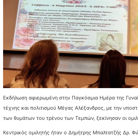
Εκδήλωση αφιερωμένη στην Παγκόσμια Ημέρα της Γυναί
τέχνης και πολιτισμού Μέγας Αλέξανδρος, με την υποσ
των θυμάτων του τρένου των Τεμπών, ξεκίνησαν οι ομιλ
Κεντρικός ομιλητής ήταν ο Δημήτρης Μπαλτατζής Δρ. Φι