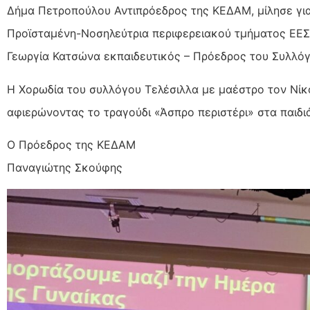
Δήμα Πετροπούλου Αντιπρόεδρος της ΚΕΔΑΜ, μίλησε για
Προϊσταμένη-Νοσηλεύτρια περιφερειακού τμήματος ΕΕΣ Ά
Γεωργία Κατσώνα εκπαιδευτικός – Πρόεδρος του Συλλόγου
Η Χορωδία του συλλόγου Τελέσιλλα με μαέστρο τον Νίκ
αφιερώνοντας το τραγούδι «Άσπρο περιστέρι» στα παιδι
Ο Πρόεδρος της ΚΕΔΑΜ
Παναγιώτης Σκούφης