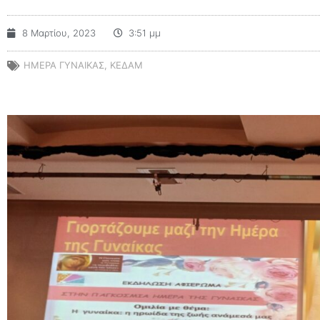
8 Μαρτίου, 2023
3:51 μμ
ΗΜΕΡΑ ΓΥΝΑΙΚΑΣ
,
ΚΕΔΑΜ