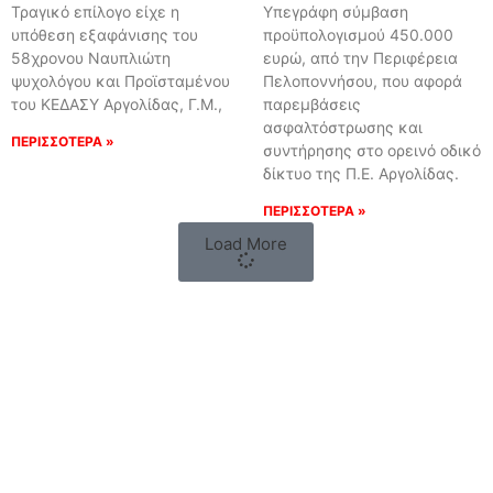
Τραγικό επίλογο είχε η
Υπεγράφη σύμβαση
υπόθεση εξαφάνισης του
προϋπολογισμού 450.000
58χρονου Ναυπλιώτη
ευρώ, από την Περιφέρεια
ψυχολόγου και Προϊσταμένου
Πελοποννήσου, που αφορά
του ΚΕΔΑΣΥ Αργολίδας, Γ.Μ.,
παρεμβάσεις
ασφαλτόστρωσης και
ΠΕΡΙΣΣΟΤΕΡΑ »
συντήρησης στο ορεινό οδικό
δίκτυο της Π.Ε. Αργολίδας.
ΠΕΡΙΣΣΟΤΕΡΑ »
Load More