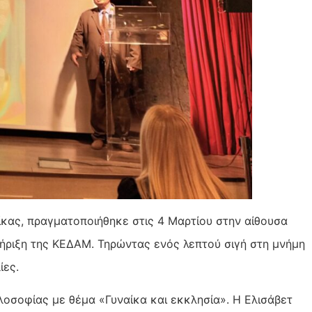
κας, πραγματοποιήθηκε στις 4 Μαρτίου στην αίθουσα
τήριξη της ΚΕΔΑΜ. Τηρώντας
ενός λεπτού σιγή στη μνήμη
ίες.
λοσοφίας με θέμα «Γυναίκα και εκκλησία». Η Ελισάβετ