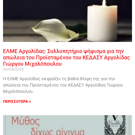
ΕΛΜΕ Αργολίδας: Συλλυπητήριο ψήφισμα για την
απώλεια του Προϊσταμένου του ΚΕΔΑΣΥ Αργολίδας
Γιώργου Μιχαλόπουλου
04/08/2026
Η ΕΛΜΕ Αργολίδας εκφράζει τη βαθιά θλίψη της για την
απώλεια του Προϊσταμένου του ΚΕΔΑΣΥ Αργολίδας Γιώργου
Μιχαλόπουλου.
ΠΕΡΙΣΣΟΤΕΡΑ »