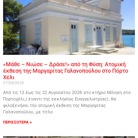
«Μάθε – Νιώσε – Δράσε!» από τη Φύση: Ατομική
έκθεση της Μαργαρίτας Γαλανοπούλου στο Πόρτο
Χέλι
07/08/2026
Από τις 13 έως τις 22 Αυγούστου 2026 στο κτήριο Μίληση στο
Πορτοχέλι,( έναντι της εκκλησίας Ευαγγελιστρίας), θα
φιλοξενήσει την ατομική έκθεση της Μαργαρίτας
Γαλανοπούλου, με τίτλο
ΠΕΡΙΣΣΟΤΕΡΑ »