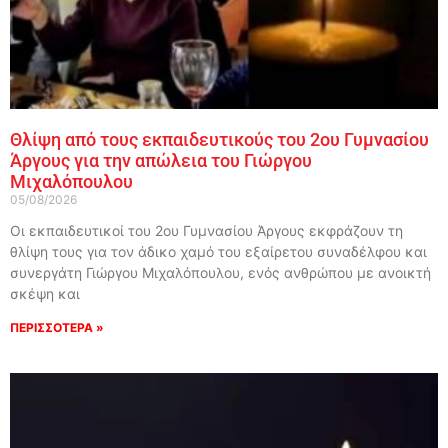
Θλίψη από τους εκπαιδευτικούς του 2ου Γυμνασίου
Άργους για την απώλεια του Γιώργου
Μιχαλόπουλου
05/08/2026
Οι εκπαιδευτικοί του 2ου Γυμνασίου Άργους εκφράζουν τη
θλίψη τους για τον άδικο χαμό του εξαίρετου συναδέλφου και
συνεργάτη Γιώργου Μιχαλόπουλου, ενός ανθρώπου με ανοικτή
σκέψη και
ΠΕΡΙΣΣΟΤΕΡΑ »