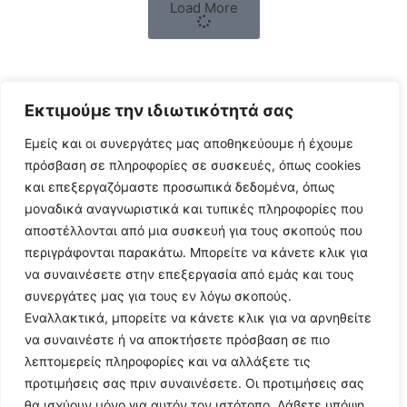
Load More
Εκτιμούμε την ιδιωτικότητά σας
Εμείς και οι συνεργάτες μας αποθηκεύουμε ή έχουμε
πρόσβαση σε πληροφορίες σε συσκευές, όπως cookies
και επεξεργαζόμαστε προσωπικά δεδομένα, όπως
μοναδικά αναγνωριστικά και τυπικές πληροφορίες που
αποστέλλονται από μια συσκευή για τους σκοπούς που
Follow Us
περιγράφονται παρακάτω. Μπορείτε να κάνετε κλικ για
να συναινέσετε στην επεξεργασία από εμάς και τους
συνεργάτες μας για τους εν λόγω σκοπούς.
© 2024 All Rights Reserved
Εναλλακτικά, μπορείτε να κάνετε κλικ για να αρνηθείτε
να συναινέστε ή να αποκτήσετε πρόσβαση σε πιο
λεπτομερείς πληροφορίες και να αλλάξετε τις
προτιμήσεις σας πριν συναινέσετε. Οι προτιμήσεις σας
θα ισχύουν μόνο για αυτόν τον ιστότοπο. Λάβετε υπόψη