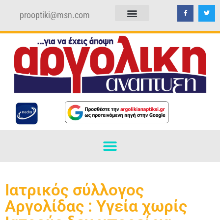
prooptiki@msn.com
ΠΟΛΙΤΙΚΗ ΑΠΟΡΡΗΤΟΥ
ΟΡΟΙ ΧΡΗΣΗΣ
Ιατρικός σύλλογος
Αργολίδας : Υγεία χωρίς