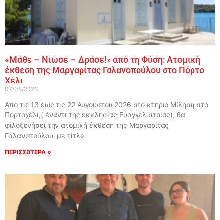
«Μάθε – Νιώσε – Δράσε!» από τη Φύση: Ατομική
έκθεση της Μαργαρίτας Γαλανοπούλου στο Πόρτο
Χέλι
07/08/2026
Από τις 13 έως τις 22 Αυγούστου 2026 στο κτήριο Μίληση στο
Πορτοχέλι,( έναντι της εκκλησίας Ευαγγελιστρίας), θα
φιλοξενήσει την ατομική έκθεση της Μαργαρίτας
Γαλανοπούλου, με τίτλο
ΠΕΡΙΣΣΟΤΕΡΑ »