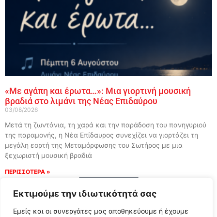
«Με αγάπη και έρωτα…»: Μια γιορτινή μουσική
βραδιά στο λιμάνι της Νέας Επιδαύρου
03/08/2026
Μετά τη ζωντάνια, τη χαρά και την παράδοση του πανηγυριού
της παραμονής, η Νέα Επίδαυρος συνεχίζει να γιορτάζει τη
μεγάλη εορτή της Μεταμόρφωσης του Σωτήρος με μια
ξεχωριστή μουσική βραδιά
ΠΕΡΙΣΣΟΤΕΡΑ »
Load More
Εκτιμούμε την ιδιωτικότητά σας
Εμείς και οι συνεργάτες μας αποθηκεύουμε ή έχουμε