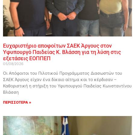
Ευχαριστήριο αποφοίτων ΣΑΕΚ Άργους στον
Υφυπουργό Παιδείας Κ. Βλάσση για τη λύση στις
εξετάσεις ΕΟΠΠΕΠ
05/08/2026
Οι Απόφοιτοι του Πιλοτικού Προγράμματος Διασωστών του
ΣΑΕΚ Άργους είχαν ένα δίκαιο αίτημα και το κέρδισαν –
Καθοριστική η στήριξη του Υφυπουργού Παιδείας Κωνσταντίνου
Βλάσση
ΠΕΡΙΣΣΟΤΕΡΑ »