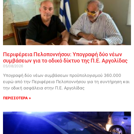
Περιφέρεια Πελοποννήσου: Υπογραφή δύο νέων
συμβάσεων για το οδικό δίκτυο της Π.Ε. Αργολίδας
05/08/2026
Υπογραφή δύο νέων συμβάσεων προϋπολογισμού 360.000
ευρώ από την Περιφέρεια Πελοποννήσου για τη συντήρηση και
την οδική ασφάλεια στην Π.Ε. Αργολίδας
ΠΕΡΙΣΣΟΤΕΡΑ »