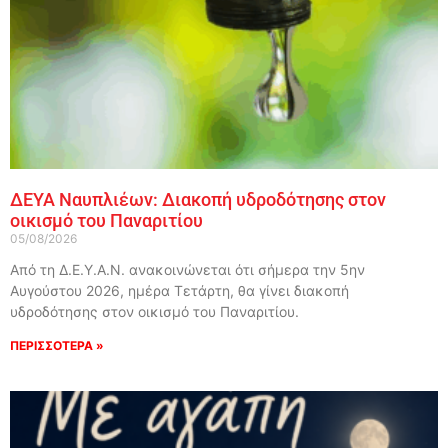
ΔΕΥΑ Ναυπλιέων: Διακοπή υδροδότησης στον
οικισμό του Παναριτίου
05/08/2026
Από τη Δ.Ε.Υ.Α.Ν. ανακοινώνεται ότι σήμερα την 5ην
Αυγούστου 2026, ημέρα Τετάρτη, θα γίνει διακοπή
υδροδότησης στον οικισμό του Παναριτίου.
ΠΕΡΙΣΣΟΤΕΡΑ »