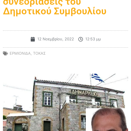
συνεδριάσεις του
Δημοτικού Συμβουλίου
12 Νοεμβρίου, 2022
12:53 μμ
ΕΡΜΙΟΝΙΔΑ
,
ΤΟΚΑΣ