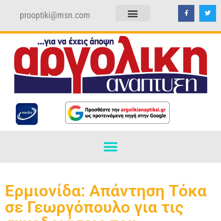
prooptiki@msn.com
ΠΟΛΙΤΙΚΗ ΑΠΟΡΡΗΤΟΥ
ΟΡΟΙ ΧΡΗΣΗΣ
Ερμιονίδα: Απάντηση Τόκα
σε Γεωργόπουλο για τις