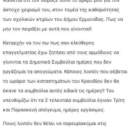
Φαίνεται ότι τον πείραξε πολύ το άρθρο μου για τον
άστοχο χειρισμό του, στον τομέα της καθαριότητας
των σχολικών κτιρίων του Δήμου Ερμιονίδας. Πως να
μην τον πειράξει με αυτά που γίνονται!!
Καταρχήν να του πω πως σαν ελεύθερος
επαγγελματίας έχω ζητήσει από τους αρμόδιους να
γίνονται τα Δημοτικά Συμβούλια ημέρες που δεν
εργάζομαι τα απογεύματα. Κάποιος λοιπόν που σέβεται
το ωράριο των καταστημάτων του Κρανιδίου δεν θα
έκανε τα συμβούλια αυτές ειδικά τις ημέρες!! Του
υπενθυμίζω ότι τα 2 τελευταία συμβούλια έγιναν Τρίτη
και Παρασκευή απόγευμα, ημέρες εργάσιμες.
Ποιος λοιπόν δεν θέλει να παρευρίσκομαι στις