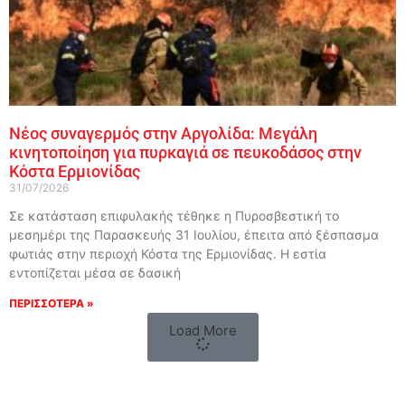
Νέος συναγερμός στην Αργολίδα: Μεγάλη
κινητοποίηση για πυρκαγιά σε πευκοδάσος στην
Κόστα Ερμιονίδας
31/07/2026
Σε κατάσταση επιφυλακής τέθηκε η Πυροσβεστική το
μεσημέρι της Παρασκευής 31 Ιουλίου, έπειτα από ξέσπασμα
φωτιάς στην περιοχή Κόστα της Ερμιονίδας. Η εστία
εντοπίζεται μέσα σε δασική
ΠΕΡΙΣΣΟΤΕΡΑ »
Load More