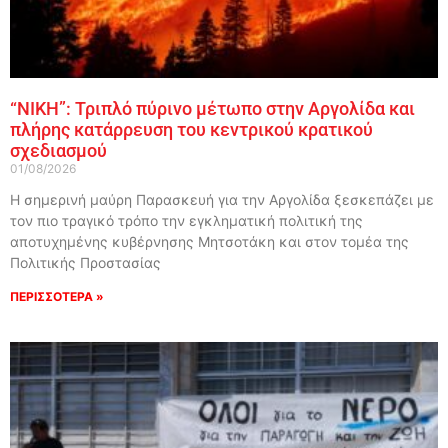
“ΝΙΚΗ”: Τριπλό πύρινο μέτωπο στην Αργολίδα και
πλήρης κατάρρευση του κεντρικού κρατικού
σχεδιασμού
01/08/2026
Η σημερινή μαύρη Παρασκευή για την Αργολίδα ξεσκεπάζει με
τον πιο τραγικό τρόπο την εγκληματική πολιτική της
αποτυχημένης κυβέρνησης Μητσοτάκη και στον τομέα της
Πολιτικής Προστασίας
ΠΕΡΙΣΣΟΤΕΡΑ »