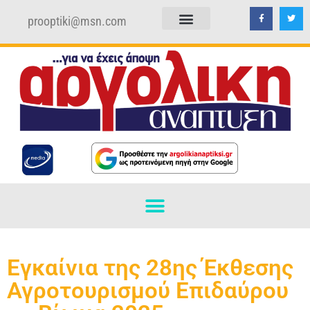
prooptiki@msn.com
ΠΟΛΙΤΙΚΗ ΑΠΟΡΡΗΤΟΥ
ΟΡΟΙ ΧΡΗΣΗΣ
Εγκαίνια της 28ης Έκθεσης
Αγροτουρισμού Επιδαύρου