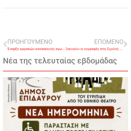
ΠΡΟΗΓΟΥΜΕΝΟ
ΕΠΟΜΕΝΟ
Έναρξη εργασιών κατασκευής αγωγού λυμάτων Ασίνης – Αγ. Παρασκευής προς τον Βιολογικό Καθαρισμό Τολού.
Ξεκινούν οι εγγραφές στις Σχολές του ΕΛΓΟ – ΔΗΜΗΤΡΑ
Νέα της τελευταίας εβδομάδας