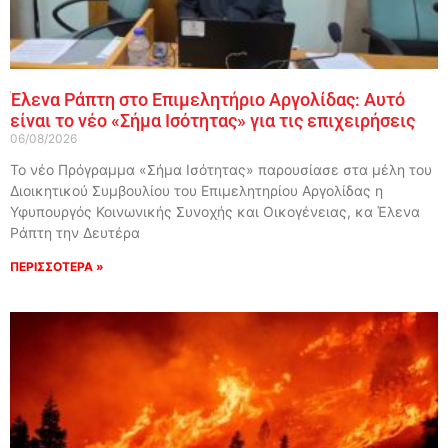
Έλενα Ράπτη στο Επιμελητήριο Αργολίδας: Αυτό
είναι το νέο «Σήμα Ισότητας» για τις επιχειρήσεις
06/08/2026
Το νέο Πρόγραμμα «Σήμα Ισότητας» παρουσίασε στα μέλη του
Διοικητικού Συμβουλίου του Επιμελητηρίου Αργολίδας η
Υφυπουργός Κοινωνικής Συνοχής και Οικογένειας, κα Έλενα
Ράπτη την Δευτέρα
ΠΕΡΙΣΣΟΤΕΡΑ »